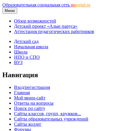
Образовательная социальная сеть
ns
portal.ru
Меню
Обзор возможностей
Детский проект «Алые паруса»
Аттестация педагогических работников
Детский сад
Начальная школа
Школа
НПО и СПО
ВУЗ
Навигация
Вход/регистрация
Главная
Мой мини-сайт
Ответы на вопросы
Поиск по сайту
Сайты классов, групп, кружков...
Сайты образовательных учреждений
Сайты коллег
Форумы