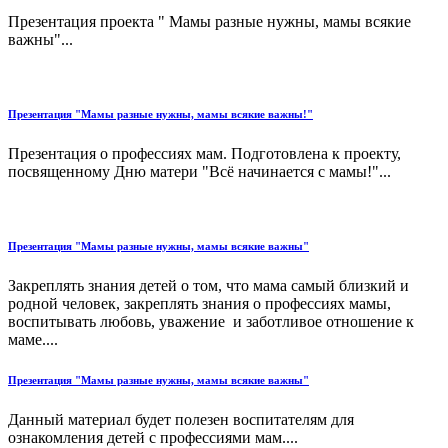
Презентация проекта " Мамы разные нужны, мамы всякие
важны"...
Презентация "Мамы разные нужны, мамы всякие важны!"
Презентация о профессиях мам. Подготовлена к проекту,
посвященному Дню матери "Всё начинается с мамы!"...
Презентация "Мамы разные нужны, мамы всякие важны"
Закреплять знания детей о том, что мама самый близкий и
родной человек, закреплять знания о профессиях мамы,
воспитывать любовь, уважение и заботливое отношение к
маме....
Презентация "Мамы разные нужны, мамы всякие важны"
Данный материал будет полезен воспитателям для
ознакомления детей с профессиями мам....