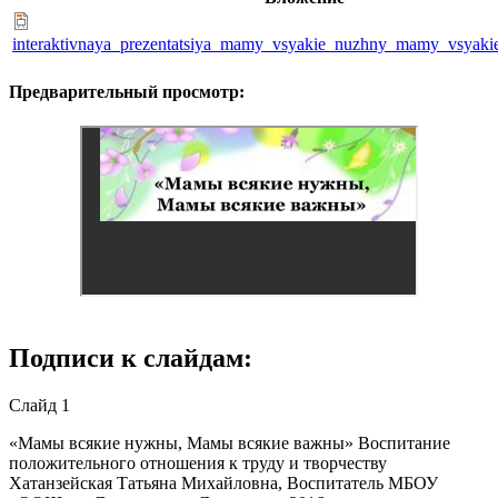
interaktivnaya_prezentatsiya_mamy_vsyakie_nuzhny_mamy_vsyaki
Предварительный просмотр:
Подписи к слайдам:
Слайд 1
«Мамы всякие нужны, Мамы всякие важны» Воспитание
положительного отношения к труду и творчеству
Хатанзейская Татьяна Михайловна, Воспитатель МБОУ