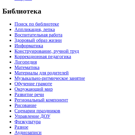
Библиотека
Поиск по библиотеке
Аппликация, лепка
Воспитательная работа
Здоровый образ жизни
Информатика
Конструирование, ручной труд
Коррекционная педагогика
Логопедия
Математика
Материалы для родителей
Музыкально-ритмическое занятие
Обучение грамоте
Окружающий мир
Развитие речи
Региональный компонент
Рисование
Сценарии праздников
Управление ДОУ
Физкультура
Разное
Аудиозаписи