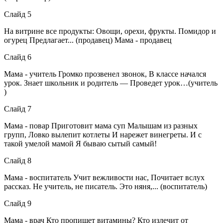
Слайд 5
На витрине все продукты: Овощи, орехи, фрукты. Помидор и
огурец Предлагает... (продавец) Мама - продавец
Слайд 6
Мама - учитель Громко прозвенел звонок, В классе начался
урок. Знает школьник и родитель — Проведет урок…(учитель
)
Слайд 7
Мама - повар Приготовит мама суп Малышам из разных
групп, Ловко вылепит котлеты И нарежет винегреты. И с
такой умелой мамой Я бываю сытый самый!
Слайд 8
Мама - воспитатель Учит вежливости нас, Почитает вслух
рассказ. Не учитель, не писатель. Это няня,... (воспитатель)
Слайд 9
Мама - врач Кто пропишет витамины? Кто излечит от