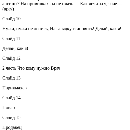
ангины? На прививках ты не плачь — Как лечиться, знает...
(врач)
Слайд 10
Ну-ка, ну-ка не ленись, На зарядку становись! Делай, как я!
Слайд 11
Делай, как я!
Слайд 12
2 часть Что кому нужно Врач
Слайд 13
Парикмахер
Слайд 14
Повар
Слайд 15
Продавец