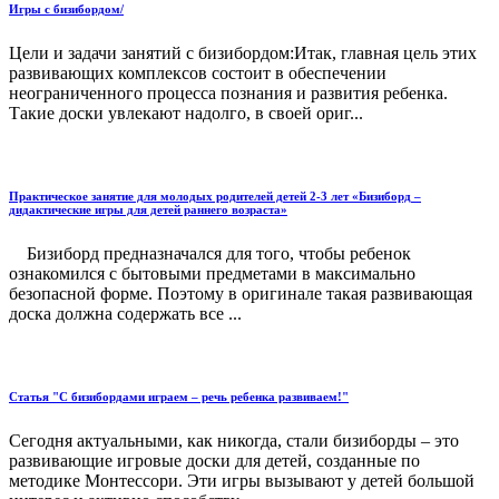
Игры с бизибордом/
Цели и задачи занятий с бизибордом:Итак, главная цель этих
развивающих комплексов состоит в обеспечении
неограниченного процесса познания и развития ребенка.
Такие доски увлекают надолго, в своей ориг...
Практическое занятие для молодых родителей детей 2-3 лет «Бизиборд –
дидактические игры для детей раннего возраста»
Бизиборд предназначался для того, чтобы ребенок
ознакомился с бытовыми предметами в максимально
безопасной форме. Поэтому в оригинале такая развивающая
доска должна содержать все ...
Статья "С бизибордами играем – речь ребенка развиваем!"
Сегодня актуальными, как никогда, стали бизиборды – это
развивающие игровые доски для детей, созданные по
методике Монтессори. Эти игры вызывают у детей большой