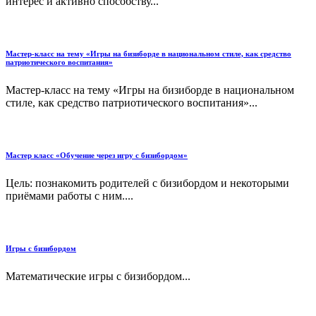
интерес и активно способству...
Мастер-класс на тему «Игры на бизиборде в национальном стиле, как средство
патриотического воспитания»
Мастер-класс на тему «Игры на бизиборде в национальном
стиле, как средство патриотического воспитания»...
Мастер класс «Обучение через игру с бизибордом»
Цель: познакомить родителей с бизибордом и некоторыми
приёмами работы с ним....
Игры с бизибордом
Математические игры с бизибордом...