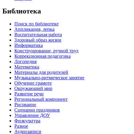
Библиотека
Поиск по библиотеке
Аппликация, лепка
Воспитательная работа
Здоровый образ жизни
Информатика
Конструирование, ручной труд
Коррекционная педагогика
Логопедия
Математика
Материалы для родителей
Музыкально-ритмическое занятие
Обучение грамоте
Окружающий мир
Развитие речи
Региональный компонент
Рисование
Сценарии праздников
Управление ДОУ
Физкультура
Разное
Аудиозаписи