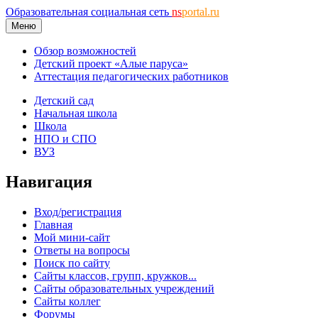
Образовательная социальная сеть
ns
portal.ru
Меню
Обзор возможностей
Детский проект «Алые паруса»
Аттестация педагогических работников
Детский сад
Начальная школа
Школа
НПО и СПО
ВУЗ
Навигация
Вход/регистрация
Главная
Мой мини-сайт
Ответы на вопросы
Поиск по сайту
Сайты классов, групп, кружков...
Сайты образовательных учреждений
Сайты коллег
Форумы