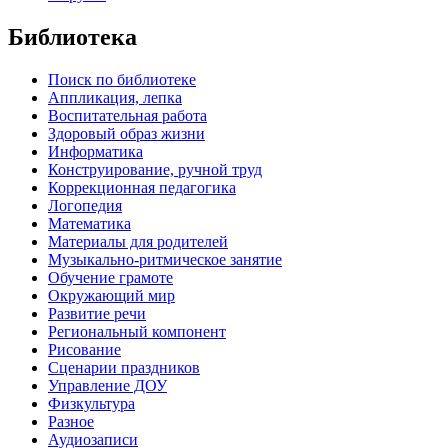
Библиотека
Поиск по библиотеке
Аппликация, лепка
Воспитательная работа
Здоровый образ жизни
Информатика
Конструирование, ручной труд
Коррекционная педагогика
Логопедия
Математика
Материалы для родителей
Музыкально-ритмическое занятие
Обучение грамоте
Окружающий мир
Развитие речи
Региональный компонент
Рисование
Сценарии праздников
Управление ДОУ
Физкультура
Разное
Аудиозаписи