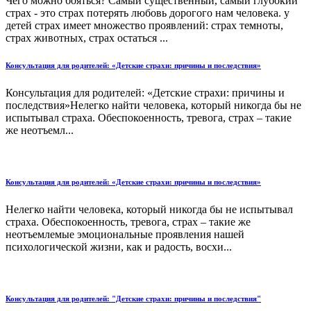
Чего можно бояться? Самый существенный, самый глубокий
страх - это страх потерять любовь дорогого нам человека. у
детей страх имеет множество проявлений: страх темноты,
страх животных, страх остаться ...
Консультация для родителей: «Детские страхи: причины и последствия»
Консультация для родителей: «Детские страхи: причины и
последствия»Нелегко найти человека, который никогда бы не
испытывал страха. Обеспокоенность, тревога, страх – такие
же неотъемл...
Консультация для родителей: «Детские страхи: причины и последствия»
Нелегко найти человека, который никогда бы не испытывал
страха. Обеспокоенность, тревога, страх – такие же
неотъемлемые эмоциональные проявления нашей
психологической жизни, как и радость, восхи...
Консультация для родителей: "Детские страхи: причины и последствия"