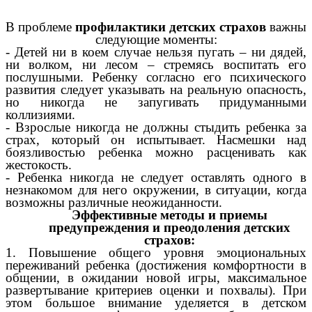
В проблеме
профилактики детских страхов
важны
следующие моменты:
- Детей ни в коем случае нельзя пугать – ни дядей,
ни волком, ни лесом – стремясь воспитать его
послушными. Ребенку согласно его психического
развития следует указывать на реальную опасность,
но никогда не запугивать придуманными
коллизиями.
- Взрослые никогда не должны стыдить ребенка за
страх, который он испытывает. Насмешки над
боязливостью ребенка можно расценивать как
жестокость.
- Ребенка никогда не следует оставлять одного в
незнакомом для него окружении, в ситуации, когда
возможны различные неожиданности.
Эффективные методы и приемы
предупреждения и преодоления детских
страхов:
1. Повышение общего уровня эмоциональных
переживаний ребенка (достижения комфортности в
общении, в ожидании новой игры, максимальное
развертывание критериев оценки и похвалы). При
этом большое внимание уделяется в детском