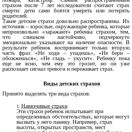
страхом после 7 лет исследователи считают страх
смерти: дети сами боятся умереть или потерять
родителей.
Такие детские страхи довольно распространены. Их
источник – взрослые, окружающие ребенка, которые
непроизвольно «заражают» ребенка страхом, тем,
что слишком настойчиво, подчеркнуто
эмоционально указывают на наличие опасности. В
результате ребенок воспринимает только вторую
часть фраз: «Не ходи – упадешь», «Не бери –
обожжешься», «Не гладь – укусит». Ребенку пока
еще не ясно, чем ему это грозит, но он уже
распознает сигнал тревоги и переживает страх.
Виды детских страхов
Принято выделять три вида страхов:
Навязчивые страхи
Эти страхи ребенок испытывает при
определенных обстоятельствах, которые могут
вызвать у него панику. Например, страх
высоты, открытых пространств, мест