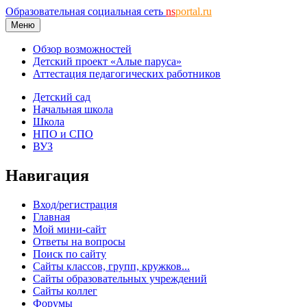
Образовательная социальная сеть
ns
portal.ru
Меню
Обзор возможностей
Детский проект «Алые паруса»
Аттестация педагогических работников
Детский сад
Начальная школа
Школа
НПО и СПО
ВУЗ
Навигация
Вход/регистрация
Главная
Мой мини-сайт
Ответы на вопросы
Поиск по сайту
Сайты классов, групп, кружков...
Сайты образовательных учреждений
Сайты коллег
Форумы