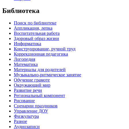
Библиотека
Поиск по библиотеке
Аппликация, лепка
Воспитательная работа
Здоровый образ жизни
Информатика
Конструирование, ручной труд
Коррекционная педагогика
Логопедия
Математика
Материалы для родителей
Музыкально-ритмическое занятие
Обучение грамоте
Окружающий мир
Развитие речи
Региональный компонент
Рисование
Сценарии праздников
Управление ДОУ
Физкультура
Разное
Аудиозаписи