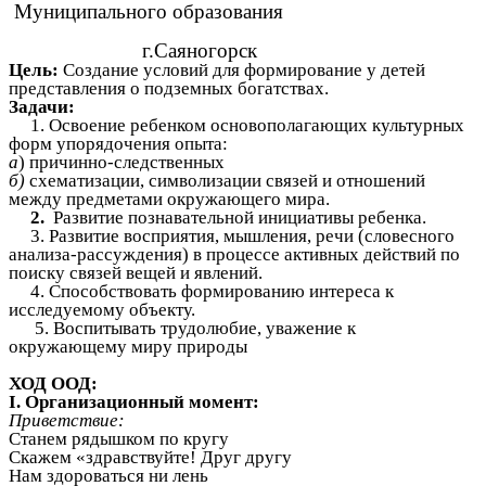
Муниципального образования
г.Саяногорск
Цель:
Создание условий для
формирование у детей
представления о подземных богатствах.
Задачи:
1. Освоение ребенком основополагающих культурных
форм упорядочения опыта:
а
) причинно-следственных
б)
схематизации, символизации связей и отношений
между предметами окружающeгo мира.
2.
Развитие познавательной инициативы ребенка.
3. Развитие восприятия, мышления, речи (словесного
анализа-рассуждения) в процессе активных действий по
поиску связей вещей и явлений.
4. Способствовать формированию интереса к
исследуемому объекту.
5. Воспитывать трудолюбие, уважение к
окружающему миру природы
ХОД ООД:
I. Организационный момент:
Приветствие:
Станем рядышком по кругу
Скажем «здравствуйте! Друг другу
Нам здороваться ни лень