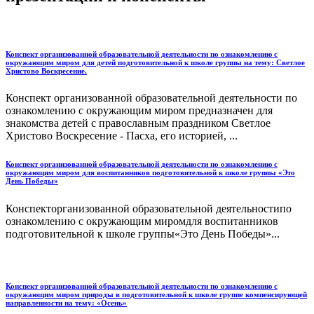
Конспект организованной образовательной деятельности по ознакомлению с
окружающим миром для детей подготовительной к школе группы на тему: Светлое
Христово Воскресение.
Конспект организованной образовательной деятельности по
ознакомлению с окружающим миром предназначен для
знакомства детей с православным праздником Светлое
Христово Воскресение - Пасха, его историей, ...
Конспект организованной образовательной деятельности по ознакомлению с
окружающим миром для воспитанников подготовительной к школе группы «Это
День Победы»
Конспекторганизованной образовательной деятельностипо
ознакомлению с окружающим миромдля воспитанников
подготовительной к школе группы«Это День Победы»...
Конспект организованной образовательной деятельности по ознакомлению с
окружающим миром природы в подготовительной к школе группе компенсирующей
направленности на тему: «Осень»