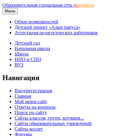
Образовательная социальная сеть
ns
portal.ru
Меню
Обзор возможностей
Детский проект «Алые паруса»
Аттестация педагогических работников
Детский сад
Начальная школа
Школа
НПО и СПО
ВУЗ
Навигация
Вход/регистрация
Главная
Мой мини-сайт
Ответы на вопросы
Поиск по сайту
Сайты классов, групп, кружков...
Сайты образовательных учреждений
Сайты коллег
Форумы