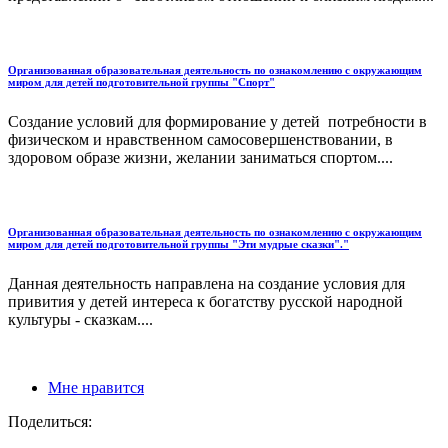
Организованная образовательная деятельность по ознакомлению с окружающим
миром для детей подготовительной группы "Спорт"
Создание условий для формирование у детей потребности в
физическом и нравственном самосовершенствовании, в
здоровом образе жизни, желании заниматься спортом....
Организованная образовательная деятельность по ознакомлению с окружающим
миром для детей подготовительной группы "Эти мудрые сказки"."
Данная деятельность направлена на создание условия для
привития у детей интереса к богатству русской народной
культуры - сказкам....
Мне нравится
Поделиться: