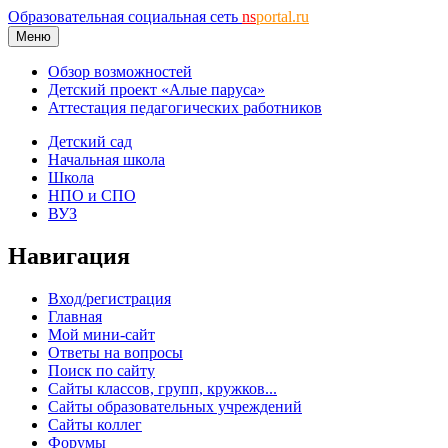
Образовательная социальная сеть
ns
portal.ru
Меню
Обзор возможностей
Детский проект «Алые паруса»
Аттестация педагогических работников
Детский сад
Начальная школа
Школа
НПО и СПО
ВУЗ
Навигация
Вход/регистрация
Главная
Мой мини-сайт
Ответы на вопросы
Поиск по сайту
Сайты классов, групп, кружков...
Сайты образовательных учреждений
Сайты коллег
Форумы