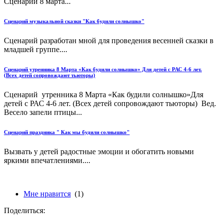
Сценарий 8 марта...
Сценарий музыкальной сказки "Как будили солнышко"
Сценарий разработан мной для проведения весенней сказки в
младшей группе....
Сценарий утренника 8 Марта «Как будили солнышко» Для детей с РАС 4-6 лет.
(Всех детей сопровождают тьюторы)
Сценарий утренника 8 Марта «Как будили солнышко»Для
детей с РАС 4-6 лет. (Всех детей сопровождают тьюторы) Вед.
Весело запели птицы...
Сценарий праздника " Как мы будили солнышко"
Вызвать у детей радостные эмоции и обогатить новыми
яркими впечатлениями....
Мне нравится
(1)
Поделиться: