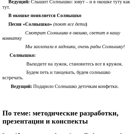
Ведущий:
Слышит Солнышко: зовут – и в окошке туту как
тут.
В окошке появляется Солнышко
Песня «Солнышко»
(поют все дети
)
Смотрит Солнышко в окошко, светит в нашу
комнатку
Мы захлопали в ладошки, очень рады Солнышку!
Солнышко:
Выходите на лужок, становитесь все в кружок.
Будем петь и танцевать, будем солнышко
встречать.
Ведущий:
Подарило Солнышко деточкам конфетки.
По теме: методические разработки,
презентации и конспекты