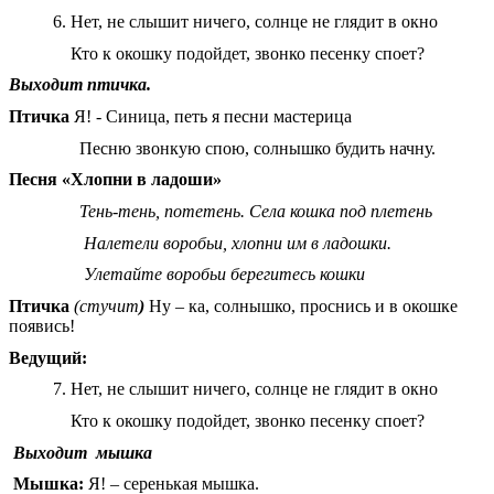
6. Нет, не слышит ничего, солнце не глядит в окно
Кто к окошку подойдет, звонко песенку споет?
Выходит птичка.
Птичка
Я! - Синица, петь я песни мастерица
Песню звонкую спою, солнышко будить начну.
Песня «Хлопни в ладоши»
Тень-тень, потетень. Села кошка под плетень
Налетели воробьи, хлопни им в ладошки.
Улетайте воробьи берегитесь кошки
Птичка
(стучит
)
Ну – ка, солнышко, проснись и в окошке
появись!
Ведущий:
7. Нет, не слышит ничего, солнце не глядит в окно
Кто к окошку подойдет, звонко песенку споет?
Выходит мышка
Мышка:
Я! – серенькая мышка.