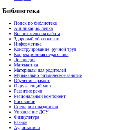
Библиотека
Поиск по библиотеке
Аппликация, лепка
Воспитательная работа
Здоровый образ жизни
Информатика
Конструирование, ручной труд
Коррекционная педагогика
Логопедия
Математика
Материалы для родителей
Музыкально-ритмическое занятие
Обучение грамоте
Окружающий мир
Развитие речи
Региональный компонент
Рисование
Сценарии праздников
Управление ДОУ
Физкультура
Разное
Аудиозаписи