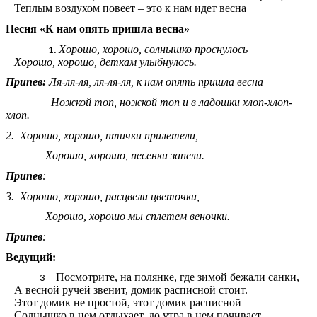
Теплым воздухом повеет – это к нам идет весна
Песня «К нам опять пришла весна»
Хорошо, хорошо, солнышко проснулось
Хорошо, хорошо, деткам улыбнулось.
Припев:
Ля-ля-ля, ля-ля-ля, к нам опять пришла весна
Ножкой топ, ножкой топ и в ладошки хлоп-хлоп-
хлоп.
2. Хорошо, хорошо, птички прилетели,
Хорошо, хорошо, песенки запели.
Припев
:
3. Хорошо, хорошо, расцвели цветочки,
Хорошо, хорошо мы сплетем веночки.
Припев
:
Ведущий:
Посмотрите, на полянке, где зимой бежали санки,
А весной ручей звенит, домик расписной стоит.
Этот домик не простой, этот домик расписной
Солнышко в нем отдыхает, до утра в нем почивает.