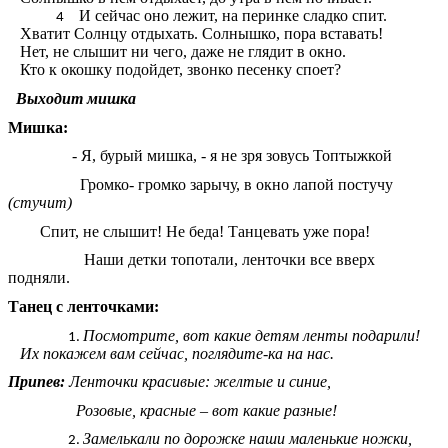
И сейчас оно лежит, на перинке сладко спит.
Хватит Солнцу отдыхать. Солнышко, пора вставать!
Нет, не слышит ни чего, даже не глядит в окно.
Кто к окошку подойдет, звонко песенку споет?
Выходит мишка
Мишка:
- Я, бурый мишка, - я не зря зовусь Топтыжкой
Громко- громко зарычу, в окно лапой постучу
(стучит)
Спит, не слышит! Не беда! Танцевать уже пора!
Наши детки топотали, ленточки все вверх
подняли.
Танец с ленточками:
Посмотрите, вот какие детям ленты подарили!
Их покажем вам сейчас, поглядите-ка на нас.
Припев:
Ленточки красивые: желтые и синие,
Розовые, красные – вот какие разные!
Замелькали по дорожке наши маленькие ножки,