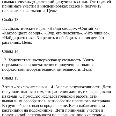
гимнастических упражнений, разучивать стихи. Учить детей
принимать участие в инсценировках сказок и получить
положительные эмоции. Цель:
Слайд 13
11. Дидактические игры: «Найди овощи», «Считай-ка»,
«Какого цвета овощи», «Куда что положить», «Что лишнее»,
«Найди растения». Закрепить и обобщить знания детей о
растениях. Цель:
Слайд 14
12. Художественно-творческая деятельность. Учить
передавать свои впечатления и полученные знания
посредством изобразительной деятельности. Цель:
Слайд 15
3 этап – заключительный. 14. Анализ результативности. Дети
получили знания о том, что растения живые, их выращивали
из семян. С помощью исследовательской работы дети
выявили многообразие и разнообразие посевного материала.
В группе был создан огород на окне. Вели наблюдения за
растениями на подоконнике . Дети принимали участие в
практической деятельности по выращиванию культурно –