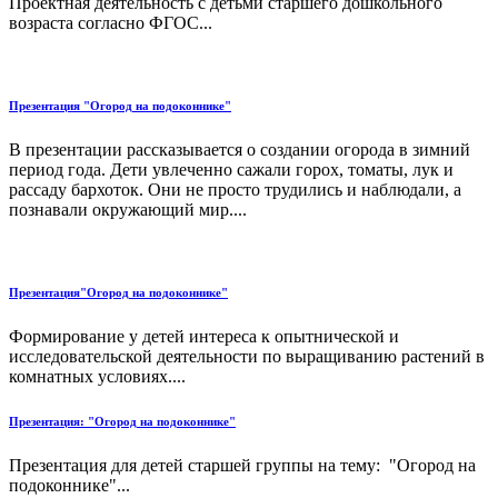
Проектная деятельность с детьми старшего дошкольного
возраста согласно ФГОС...
Презентация "Огород на подоконнике"
В презентации рассказывается о создании огорода в зимний
период года. Дети увлеченно сажали горох, томаты, лук и
рассаду бархоток. Они не просто трудились и наблюдали, а
познавали окружающий мир....
Презентация"Огород на подоконнике"
Формирование у детей интереса к опытнической и
исследовательской деятельности по выращиванию растений в
комнатных условиях....
Презентация: "Огород на подоконнике"
Презентация для детей старшей группы на тему: "Огород на
подоконнике"...