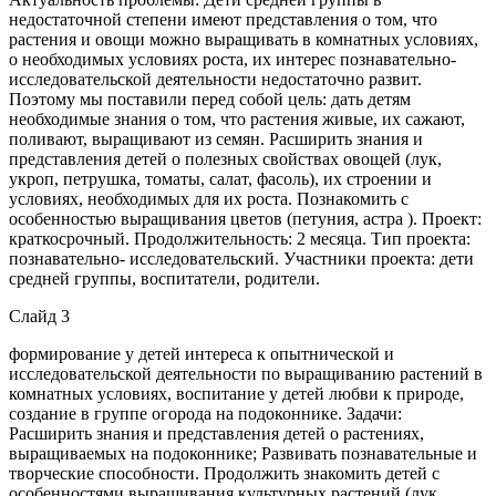
недостаточной степени имеют представления о том, что
растения и овощи можно выращивать в комнатных условиях,
о необходимых условиях роста, их интерес познавательно-
исследовательской деятельности недостаточно развит.
Поэтому мы поставили перед собой цель: дать детям
необходимые знания о том, что растения живые, их сажают,
поливают, выращивают из семян. Расширить знания и
представления детей о полезных свойствах овощей (лук,
укроп, петрушка, томаты, салат, фасоль), их строении и
условиях, необходимых для их роста. Познакомить с
особенностью выращивания цветов (петуния, астра ). Проект:
краткосрочный. Продолжительность: 2 месяца. Тип проекта:
познавательно- исследовательский. Участники проекта: дети
средней группы, воспитатели, родители.
Слайд 3
формирование у детей интереса к опытнической и
исследовательской деятельности по выращиванию растений в
комнатных условиях, воспитание у детей любви к природе,
создание в группе огорода на подоконнике. Задачи:
Расширить знания и представления детей о растениях,
выращиваемых на подоконнике; Развивать познавательные и
творческие способности. Продолжить знакомить детей с
особенностями выращивания культурных растений (лук,