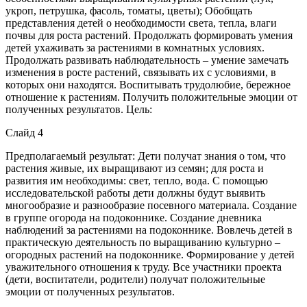
укроп, петрушка, фасоль, томаты, цветы); Обобщать
представления детей о необходимости света, тепла, влаги
почвы для роста растений. Продолжать формировать умения
детей ухаживать за растениями в комнатных условиях.
Продолжать развивать наблюдательность – умение замечать
изменения в росте растений, связывать их с условиями, в
которых они находятся. Воспитывать трудолюбие, бережное
отношение к растениям. Получить положительные эмоции от
полученных результатов. Цель:
Слайд 4
Предполагаемый результат: Дети получат знания о том, что
растения живые, их выращивают из семян; для роста и
развития им необходимы: свет, тепло, вода. С помощью
исследовательской работы дети должны будут выявить
многообразие и разнообразие посевного материала. Создание
в группе огорода на подоконнике. Создание дневника
наблюдений за растениями на подоконнике. Вовлечь детей в
практическую деятельность по выращиванию культурно –
огородных растений на подоконнике. Формирование у детей
уважительного отношения к труду. Все участники проекта
(дети, воспитатели, родители) получат положительные
эмоции от полученных результатов.