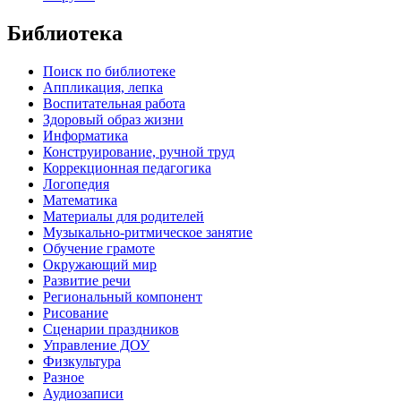
Библиотека
Поиск по библиотеке
Аппликация, лепка
Воспитательная работа
Здоровый образ жизни
Информатика
Конструирование, ручной труд
Коррекционная педагогика
Логопедия
Математика
Материалы для родителей
Музыкально-ритмическое занятие
Обучение грамоте
Окружающий мир
Развитие речи
Региональный компонент
Рисование
Сценарии праздников
Управление ДОУ
Физкультура
Разное
Аудиозаписи