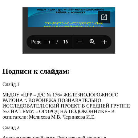
Подписи к слайдам:
Слайд 1
МБДОУ «ЦРР – Д/С № 176» ЖЕЛЕЗНОДОРОЖНОГО
РАЙОНА г. ВОРОНЕЖА ПОЗНАВАТЕЛЬНО-
ИССЛЕДОВАТЕЛЬСКИЙ ПРОЕКТ В СРЕДНЕЙ ГРУППЕ
№3 НА ТЕМУ: « ОГОРОД НА ПОДОКОННИКЕ» В
оспитатели: Мелихова М.В. Черникова И.Е.
Слайд 2
Актуальность проблемы: Дети средней группы в