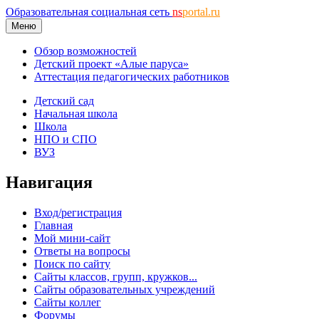
Образовательная социальная сеть
ns
portal.ru
Меню
Обзор возможностей
Детский проект «Алые паруса»
Аттестация педагогических работников
Детский сад
Начальная школа
Школа
НПО и СПО
ВУЗ
Навигация
Вход/регистрация
Главная
Мой мини-сайт
Ответы на вопросы
Поиск по сайту
Сайты классов, групп, кружков...
Сайты образовательных учреждений
Сайты коллег
Форумы