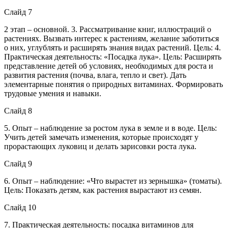
Слайд 7
2 этап – основной. 3. Рассматривание книг, иллюстраций о
растениях. Вызвать интерес к растениям, желание заботиться
о них, углублять и расширять знания видах растений. Цель: 4.
Практическая деятельность: «Посадка лука». Цель: Расширять
представление детей об условиях, необходимых для роста и
развития растения (почва, влага, тепло и свет). Дать
элементарные понятия о природных витаминах. Формировать
трудовые умения и навыки.
Слайд 8
5. Опыт – наблюдение за ростом лука в земле и в воде. Цель:
Учить детей замечать изменения, которые происходят у
прорастающих луковиц и делать зарисовки роста лука.
Слайд 9
6. Опыт – наблюдение: «Что вырастет из зернышка» (томаты).
Цель: Показать детям, как растения вырастают из семян.
Слайд 10
7. Практическая деятельность: посадка витаминов для