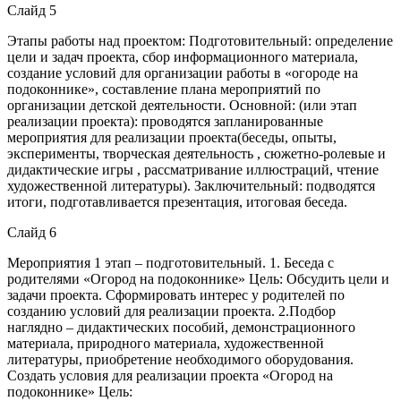
Слайд 5
Этапы работы над проектом: Подготовительный: определение
цели и задач проекта, сбор информационного материала,
создание условий для организации работы в «огороде на
подоконнике», составление плана мероприятий по
организации детской деятельности. Основной: (или этап
реализации проекта): проводятся запланированные
мероприятия для реализации проекта(беседы, опыты,
эксперименты, творческая деятельность , сюжетно-ролевые и
дидактические игры , рассматривание иллюстраций, чтение
художественной литературы). Заключительный: подводятся
итоги, подготавливается презентация, итоговая беседа.
Слайд 6
Мероприятия 1 этап – подготовительный. 1. Беседа с
родителями «Огород на подоконнике» Цель: Обсудить цели и
задачи проекта. Сформировать интерес у родителей по
созданию условий для реализации проекта. 2.Подбор
наглядно – дидактических пособий, демонстрационного
материала, природного материала, художественной
литературы, приобретение необходимого оборудования.
Создать условия для реализации проекта «Огород на
подоконнике» Цель: