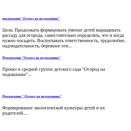
презентация" Огород на подоконнике"
Цель: Продолжать формировать умение детей выращивать
рассаду для огорода, самостоятельно определять, что и когда
нужно посадить. Воспитывать ответственность, трудолюбие,
надлюдательность, бережное отн...
Презентация "Огород на подоконнике"
Проект в средней группе детского сада "Огород на
подоконике"...
Презентация " Огород на подоконнике"
Формирование экологической культуры детей и их
родителей....