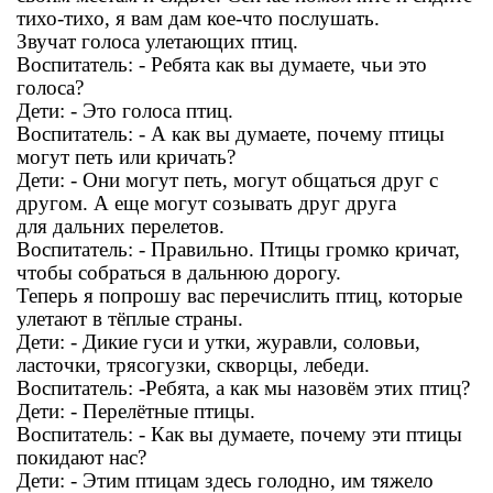
тихо-тихо, я вам дам кое-что послушать.
Звучат голоса улетающих птиц.
Воспитатель: - Ребята как вы думаете, чьи это
голоса?
Дети: - Это голоса птиц.
Воспитатель: - А как вы думаете, почему птицы
могут петь или кричать?
Дети: - Они могут петь, могут общаться друг с
другом. А еще могут созывать друг друга
для дальних перелетов.
Воспитатель: - Правильно. Птицы громко кричат,
чтобы собраться в дальнюю дорогу.
Теперь я попрошу вас перечислить птиц, которые
улетают в тёплые страны.
Дети: - Дикие гуси и утки, журавли, соловьи,
ласточки, трясогузки, скворцы, лебеди.
Воспитатель: -Ребята, а как мы назовём этих птиц?
Дети: - Перелётные птицы.
Воспитатель: - Как вы думаете, почему эти птицы
покидают нас?
Дети: - Этим птицам здесь голодно, им тяжело