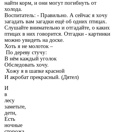
найти корм, и они могут погибнуть от
холода.
Воспитатель: - Правильно. А сейчас я хочу
загадать вам загадки ещё об одних птицах.
Слушайте внимательно и отгадайте, о каких
птицах в них говорится. Отгадки - картинки
можно увидеть на доске.
Хоть я не молоток –
По дереву стучу:
В нём каждый уголок
Обследовать хочу.
Хожу я в шапке красной
И акробат прекрасный. (Дятел)
И
в
лесу
заметьте,
дети,
Есть
ночные
сторожа,