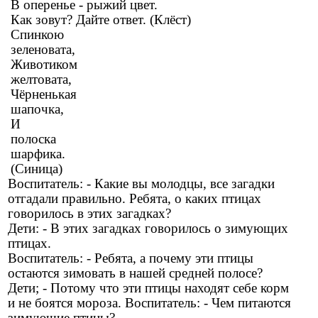
В оперенье - рыжий цвет.
Как зовут? Дайте ответ. (Клёст)
Спинкою
зеленовата,
Животиком
желтовата,
Чёрненькая
шапочка,
И
полоска
шарфика.
(Синица)
Воспитатель: - Какие вы молодцы, все загадки
отгадали правильно. Ребята, о каких птицах
говорилось в этих загадках?
Дети: - В этих загадках говорилось о зимующих
птицах.
Воспитатель: - Ребята, а почему эти птицы
остаются зимовать в нашей средней полосе?
Дети; - Потому что эти птицы находят себе корм
и не боятся мороза. Воспитатель: - Чем питаются
зимующие птицы?