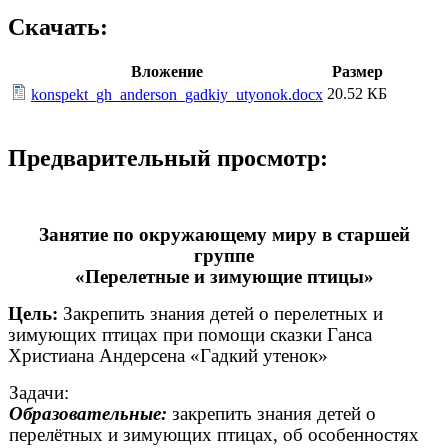
Скачать:
Вложение
Размер
20.52 КБ
konspekt_gh_anderson_gadkiy_utyonok.docx
Предварительный просмотр:
Занятие по окружающему миру в старшей
группе
«Перелетные и зимующие птицы»
Цель:
Закрепить знания детей о перелетных и
зимующих птицах при помощи сказки Ганса
Христиана Андерсена «Гадкий утенок»
Задачи:
Образовательные:
закрепить знания детей о
перелётных и зимующих птицах, об особенностях