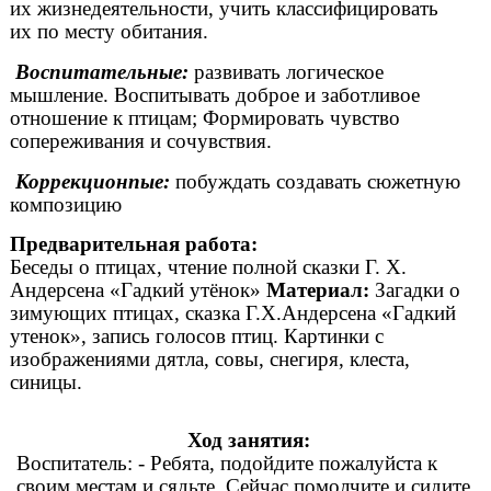
их жизнедеятельности, учить классифицировать
их по месту обитания.
Воспитательные:
развивать логическое
мышление. Воспитывать доброе и заботливое
отношение к птицам; Формировать чувство
сопереживания и сочувствия.
Коррекционпые:
побуждать создавать сюжетную
композицию
Предварительная работа:
Беседы о птицах, чтение полной сказки Г. X.
Андерсена «Гадкий утёнок»
Материал:
Загадки о
зимующих птицах, сказка Г.Х.Андерсена «Гадкий
утенок», запись голосов птиц. Картинки с
изображениями дятла, совы, снегиря, клеста,
синицы.
Ход занятия:
Воспитатель: - Ребята, подойдите пожалуйста к
своим местам и сядьте. Сейчас помолчите и сидите