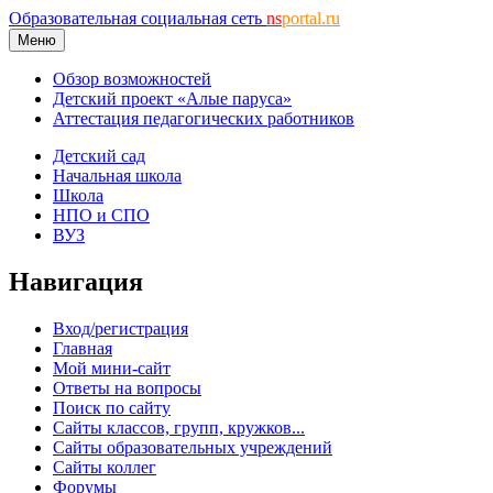
Образовательная социальная сеть
ns
portal.ru
Меню
Обзор возможностей
Детский проект «Алые паруса»
Аттестация педагогических работников
Детский сад
Начальная школа
Школа
НПО и СПО
ВУЗ
Навигация
Вход/регистрация
Главная
Мой мини-сайт
Ответы на вопросы
Поиск по сайту
Сайты классов, групп, кружков...
Сайты образовательных учреждений
Сайты коллег
Форумы