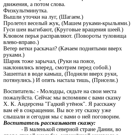
движения, а потом слова.
Физкультминутка.
Вышли уточки на луг, (Шагаем.)
Пролетел веселый жук, (Машем руками-крыльями.)
Гуси шеи выгибают, (Круговые вращения шеей.)
Клювом перья расправляют. (Повороты туловища
влево-вправо.)
Ветер ветки раскачал? (Качаем поднятыми вверх
руками.)
Шарик тоже зарычал, (Руки на поясе,
наклонились вперед, смотрим перед собой.)
Зашептал в воде камыш, (Подняли вверх руки,
потянулись.) И опять настала тишь, (Присели.)
Воспитатель: - Молодцы, сядьте на свои места
пожалуйста. Сейчас мы вспомним с вами сказку
X. К. Андерсена "Гадкий утёнок". Я расскажу
вам её в сокращении. Вы все эту сказку уже
слышали и сегодня мы с вами о ней поговорим.
Воспитатель рассказывает сказку:
В маленькой северной стране Дании, во