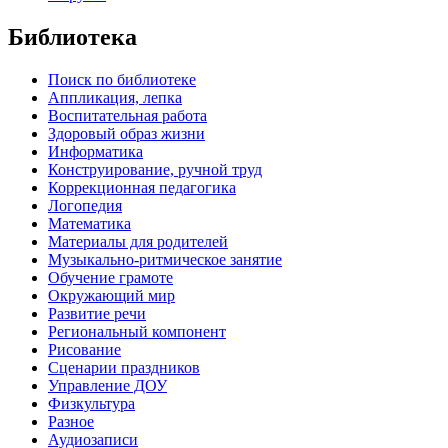
Библиотека
Поиск по библиотеке
Аппликация, лепка
Воспитательная работа
Здоровый образ жизни
Информатика
Конструирование, ручной труд
Коррекционная педагогика
Логопедия
Математика
Материалы для родителей
Музыкально-ритмическое занятие
Обучение грамоте
Окружающий мир
Развитие речи
Региональный компонент
Рисование
Сценарии праздников
Управление ДОУ
Физкультура
Разное
Аудиозаписи