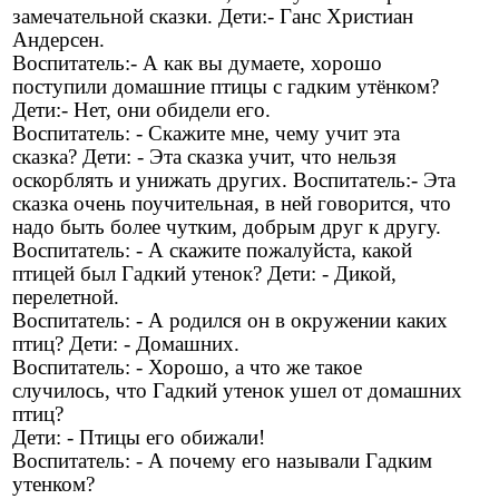
замечательной сказки. Дети:- Ганс Христиан
Андерсен.
Воспитатель:- А как вы думаете, хорошо
поступили домашние птицы с гадким утёнком?
Дети:- Нет, они обидели его.
Воспитатель: - Скажите мне, чему учит эта
сказка? Дети: - Эта сказка учит, что нельзя
оскорблять и унижать других. Воспитатель:- Эта
сказка очень поучительная, в ней говорится, что
надо быть более чутким, добрым друг к другу.
Воспитатель: - А скажите пожалуйста, какой
птицей был Гадкий утенок? Дети: - Дикой,
перелетной.
Воспитатель: - А родился он в окружении каких
птиц? Дети: - Домашних.
Воспитатель: - Хорошо, а что же такое
случилось, что Гадкий утенок ушел от домашних
птиц?
Дети: - Птицы его обижали!
Воспитатель: - А почему его называли Гадким
утенком?