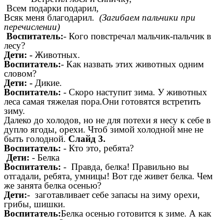
Всем подарки подарил,
Всяк меня благодарил.
(Загибаем пальчики при
перечислении)
Воспитатель:
- Кого повстречал мальчик-пальчик в
лесу?
Дети: -
Животных.
Воспитатель:
- Как назвать этих животных одним
словом?
Дети: -
Дикие.
Воспитатель:
- Скоро наступит зима. У животных
леса самая тяжелая пора.Они готовятся встретить
зиму.
Далеко до холодов, но не для потехи я несу к себе в
дупло ягоды, орехи. Чтоб зимой холодной мне не
быть голодной.
Слайд 3.
Воспитатель:
- Кто это, ребята?
Дети:
- Белка
Воспитатель:
- Правда, белка! Правильно вы
отгадали, ребята, умницы! Вот где живет белка. Чем
же занята белка осенью?
Дети:
- заготавливает себе запасы на зиму орехи,
грибы, шишки.
Воспитатель:
Белка осенью готовится к зиме. А как