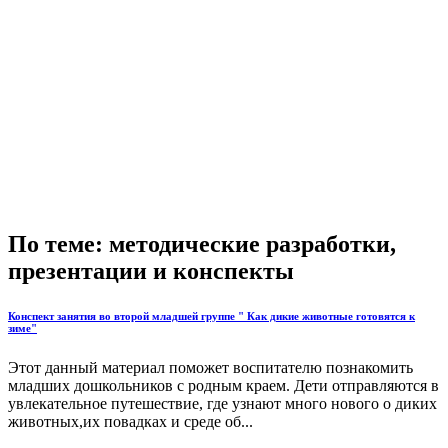
По теме: методические разработки,
презентации и конспекты
Конспект занятия во второй младшей группе " Как дикие животные готовятся к
зиме"
Этот данный материал поможет воспитателю познакомить
младших дошкольников с родным краем. Дети отправляются в
увлекательное путешествие, где узнают много нового о диких
животных,их повадках и среде об...