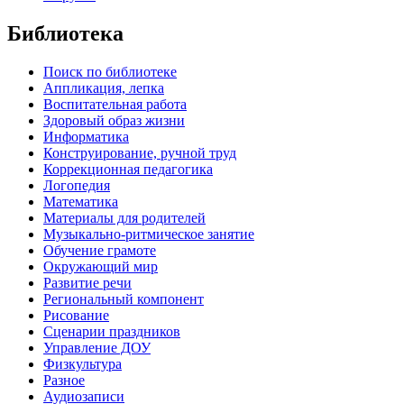
Библиотека
Поиск по библиотеке
Аппликация, лепка
Воспитательная работа
Здоровый образ жизни
Информатика
Конструирование, ручной труд
Коррекционная педагогика
Логопедия
Математика
Материалы для родителей
Музыкально-ритмическое занятие
Обучение грамоте
Окружающий мир
Развитие речи
Региональный компонент
Рисование
Сценарии праздников
Управление ДОУ
Физкультура
Разное
Аудиозаписи