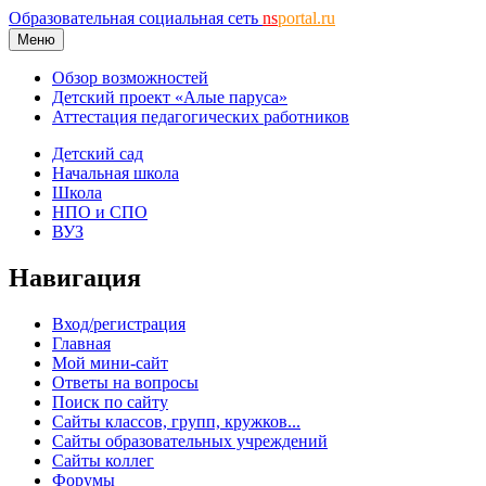
Образовательная социальная сеть
ns
portal.ru
Меню
Обзор возможностей
Детский проект «Алые паруса»
Аттестация педагогических работников
Детский сад
Начальная школа
Школа
НПО и СПО
ВУЗ
Навигация
Вход/регистрация
Главная
Мой мини-сайт
Ответы на вопросы
Поиск по сайту
Сайты классов, групп, кружков...
Сайты образовательных учреждений
Сайты коллег
Форумы