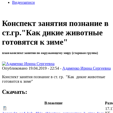
Видеозаписи
Конспект занятия познание в
ст.гр."Как дикие животные
готовятся к зиме"
план-конспект занятия по окружающему миру (старшая группа)
Опубликовано 19.04.2019 - 22:54 -
Адаменко Ирина Сергеевна
Конспект занятия познание в ст. гр. "Как дикие животные
готовится к зиме"
Скачать:
Вложение
Раз
17.1