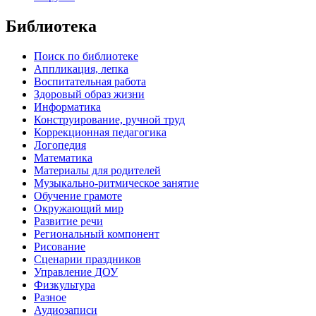
Библиотека
Поиск по библиотеке
Аппликация, лепка
Воспитательная работа
Здоровый образ жизни
Информатика
Конструирование, ручной труд
Коррекционная педагогика
Логопедия
Математика
Материалы для родителей
Музыкально-ритмическое занятие
Обучение грамоте
Окружающий мир
Развитие речи
Региональный компонент
Рисование
Сценарии праздников
Управление ДОУ
Физкультура
Разное
Аудиозаписи