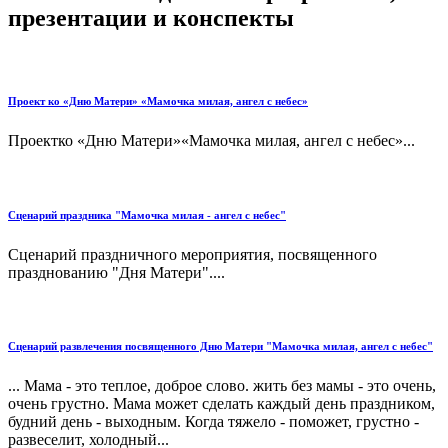
презентации и конспекты
Проект ко «Дню Матери» «Мамочка милая, ангел с небес»
Проектко «Дню Матери»«Мамочка милая, ангел с небес»...
Сценарий праздника "Мамочка милая - ангел с небес"
Сценарий праздничного мероприятия, посвященного
празднованию "Дня Матери"....
Сценарий развлечения посвященного Дню Матери "Мамочка милая, ангел с небес"
... Мама - это теплое, доброе слово. жить без мамы - это очень,
очень грустно. Мама может сделать каждый день праздником,
будний день - выходным. Когда тяжело - поможет, грустно -
развеселит, холодный...