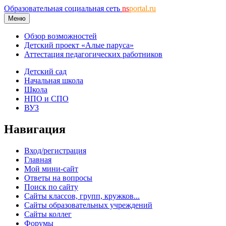
Образовательная социальная сеть
ns
portal.ru
Меню
Обзор возможностей
Детский проект «Алые паруса»
Аттестация педагогических работников
Детский сад
Начальная школа
Школа
НПО и СПО
ВУЗ
Навигация
Вход/регистрация
Главная
Мой мини-сайт
Ответы на вопросы
Поиск по сайту
Сайты классов, групп, кружков...
Сайты образовательных учреждений
Сайты коллег
Форумы