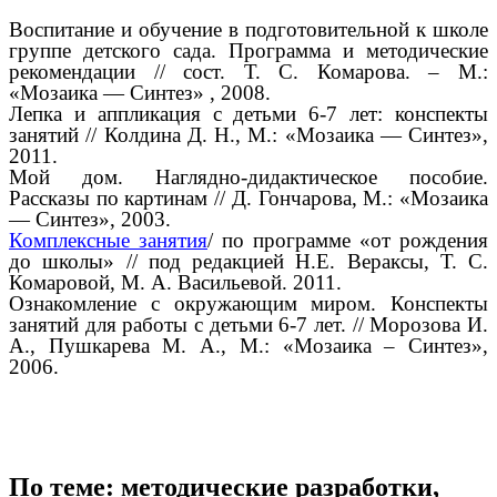
Воспитание и обучение в подготовительной к школе
группе детского сада. Программа и методические
рекомендации // сост. Т. С. Комарова. – М.:
«Мозаика — Синтез» , 2008.
Лепка и аппликация с детьми 6-7 лет: конспекты
занятий // Колдина Д. Н., М.: «Мозаика — Синтез»,
2011.
Мой дом. Наглядно-дидактическое пособие.
Рассказы по картинам // Д. Гончарова, М.: «Мозаика
— Синтез», 2003.
Комплексные занятия
/ по программе «от рождения
до школы» // под редакцией Н.Е. Вераксы, Т. С.
Комаровой, М. А. Васильевой. 2011.
Ознакомление с окружающим миром. Конспекты
занятий для работы с детьми 6-7 лет. // Морозова И.
А., Пушкарева М. А., М.: «Мозаика – Синтез»,
2006.
По теме: методические разработки,