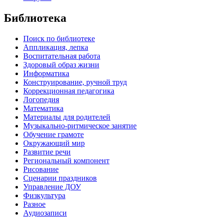
Библиотека
Поиск по библиотеке
Аппликация, лепка
Воспитательная работа
Здоровый образ жизни
Информатика
Конструирование, ручной труд
Коррекционная педагогика
Логопедия
Математика
Материалы для родителей
Музыкально-ритмическое занятие
Обучение грамоте
Окружающий мир
Развитие речи
Региональный компонент
Рисование
Сценарии праздников
Управление ДОУ
Физкультура
Разное
Аудиозаписи