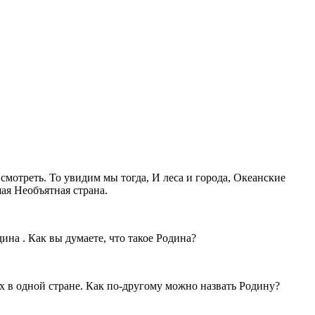
смотреть. То увидим мы тогда, И леса и города, Океанские
шая Необъятная страна.
ина . Как вы думаете, что такое Родина?
щих в одной стране. Как по-другому можно назвать Родину?