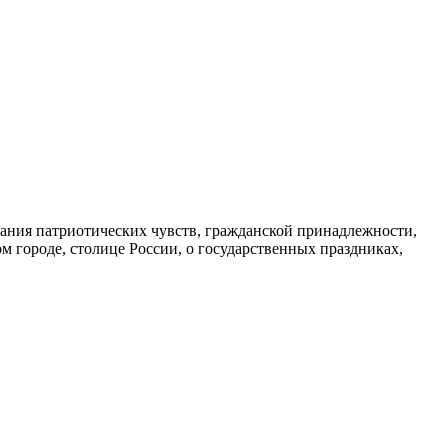
вания патриотических чувств, гражданской принадлежности,
ом городе, столице России, о государственных праздниках,