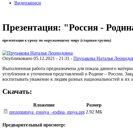
Видеозаписи
Презентация: "Россия - Родин
презентация к уроку по окружающему миру (старшая группа)
Опубликовано 05.12.2021 - 21:31 -
Пруцакова Наталья Леонидо
Выполненная работа предназначена для показа данного материа
углубления и уточнения представлений о Родине – России. Закр
воспитывать уважение к людям разных национальностей и их 
Скачать:
Вложение
Размер
2.92 МБ
prezentatsiya_rossiya_-rodina_moya.ppt
Предварительный просмотр: