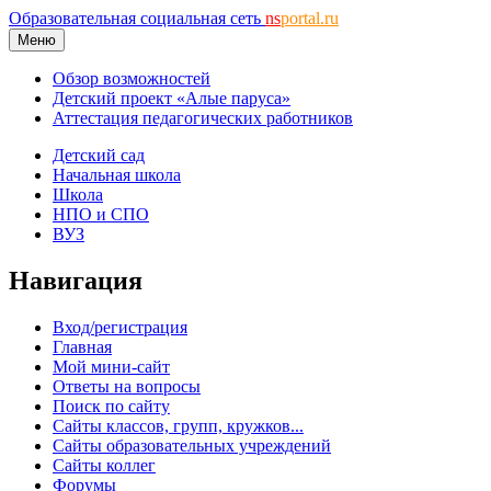
Образовательная социальная сеть
ns
portal.ru
Меню
Обзор возможностей
Детский проект «Алые паруса»
Аттестация педагогических работников
Детский сад
Начальная школа
Школа
НПО и СПО
ВУЗ
Навигация
Вход/регистрация
Главная
Мой мини-сайт
Ответы на вопросы
Поиск по сайту
Сайты классов, групп, кружков...
Сайты образовательных учреждений
Сайты коллег
Форумы