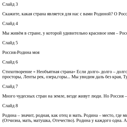
Слайд 3
Скажите, какая страна является для нас с вами Родиной? О Росс
Слайд 4
Мы живём в стране, у которой удивительно красивое имя – Росс
Слайд 5
Россия-Родина моя
Слайд 6
Стихотворение « Необъятная страна» Если долго- долго – долго
просторы, Ленты рек, озера,горы... Мы увидим даль без края, 
Слайд 7
Много чудесных стран на земле, везде живут люди. Но Россия –
Слайд 8
Родина – значит, родная, как отец и мать. Родина – место, где
(Отчизна, мать, матушка, Отечество). Родина у каждого одна.