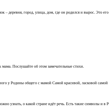
ок – деревня, город, улица, дом, где он родился и вырос. Это е
ак мама. Послушайте об этом замечательные стихи.
ого у Родины общего с мамой Самой красивой, ласковой самой .
ожно узнать, о какой стране идёт речь. Есть такие символы и в 