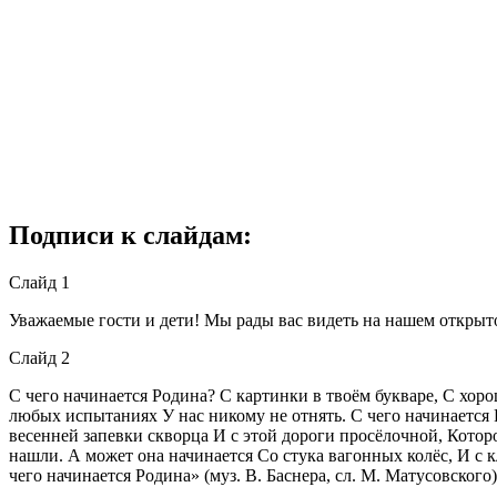
Подписи к слайдам:
Слайд 1
Уважаемые гости и дети! Мы рады вас видеть на нашем открытом
Слайд 2
С чего начинается Родина? С картинки в твоём букваре, С хоро
любых испытаниях У нас никому не отнять. С чего начинается Р
весенней запевки скворца И с этой дороги просёлочной, Котор
нашли. А может она начинается Со стука вагонных колёс, И с к
чего начинается Родина» (муз. В. Баснера, сл. М. Матусовского)