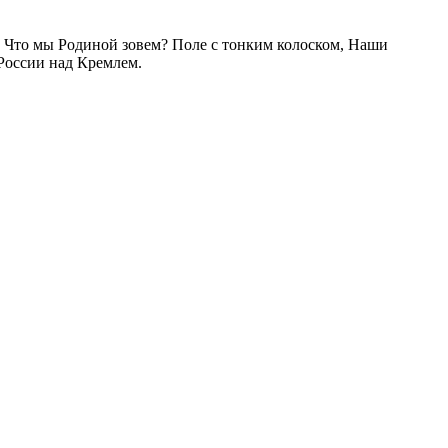
. Что мы Родиной зовем? Поле с тонким колоском, Наши
 России над Кремлем.