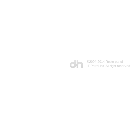
©2004-2014 Robin panel
IT Patrol inc. All right reserved.