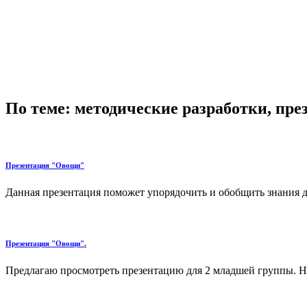
По теме: методические разработки, пр
Презентация "Овощи"
Данная презентация поможет упорядочить и обобщить знания де
Презентация "Овощи".
Предлагаю просмотреть презентацию для 2 младшей группы. На