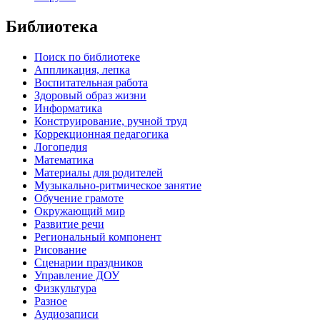
Библиотека
Поиск по библиотеке
Аппликация, лепка
Воспитательная работа
Здоровый образ жизни
Информатика
Конструирование, ручной труд
Коррекционная педагогика
Логопедия
Математика
Материалы для родителей
Музыкально-ритмическое занятие
Обучение грамоте
Окружающий мир
Развитие речи
Региональный компонент
Рисование
Сценарии праздников
Управление ДОУ
Физкультура
Разное
Аудиозаписи