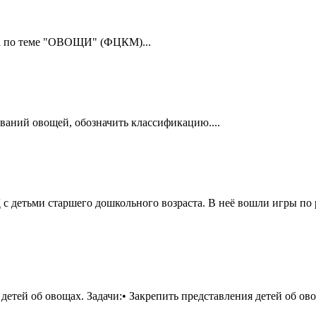
ада по теме "ОВОЩИ" (ФЦКМ)...
ваний овощей, обозначить классификацию....
 с детьми старшего дошкольного возраста. В неё вошли игры 
етей об овощах. Задачи:• Закрепить представления детей об ово