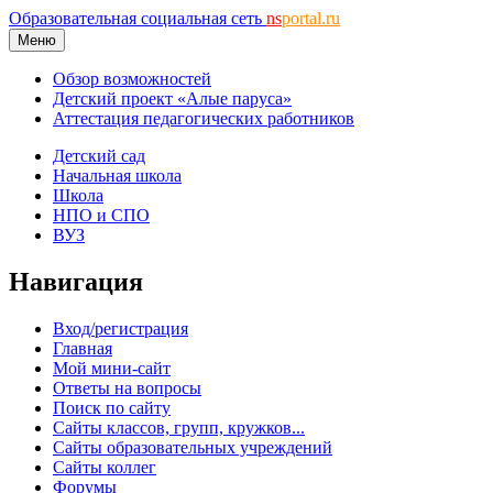
Образовательная социальная сеть
ns
portal.ru
Меню
Обзор возможностей
Детский проект «Алые паруса»
Аттестация педагогических работников
Детский сад
Начальная школа
Школа
НПО и СПО
ВУЗ
Навигация
Вход/регистрация
Главная
Мой мини-сайт
Ответы на вопросы
Поиск по сайту
Сайты классов, групп, кружков...
Сайты образовательных учреждений
Сайты коллег
Форумы