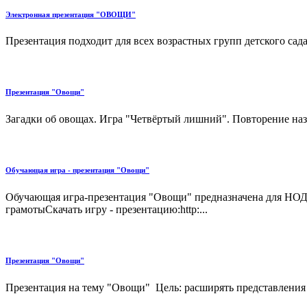
Электронная презентация "ОВОЩИ"
Презентация подходит для всех возрастных групп детского с
Презентация "Овощи"
Загадки об овощах. Игра "Четвёртый лишний". Повторение наз
Обучающая игра - презентация "Овощи"
Обучающая игра-презентация "Овощи" предназначена для НОД
грамотыСкачать игру - презентацию:http:...
Презентация "Овощи"
Презентация на тему "Овощи" Цель: расширять представления д