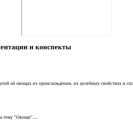
езентации и конспекты
тей об овощах их происхождении, их целебных свойствах и спос
 тему "Овощи"....