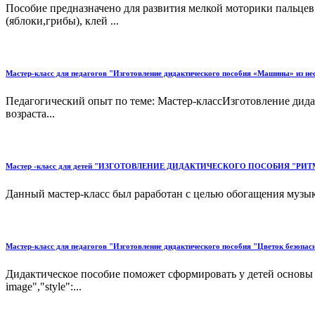
Пособие предназначено для развития мелкой моторики пальцев
(яблоки,грибы), клей ...
Мастер-класс для педагогов "Изготовление дидактического пособия «Машины» из не
Педагогический опыт по теме: Мастер-классИзготовление дид
возраста...
Мастер -класс для детей "ИЗГОТОВЛЕНИЕ ДИДАКТИЧЕСКОГО ПОСОБИЯ "Р
Данный мастер-класс был раработан с целью обогащения музык
Мастер-класс для педагогов "Изготовление дидактического пособия "Цветок безопас
Дидактическое пособие поможет сформировать у детей основы безо
image","style":...