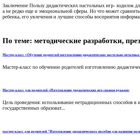
Заключение Пользу дидактических настольных игр- ходилок для
а не редко еще и эмоциональной сферы. Но что может сравнит
ребенка, его увлечения и лучшие способы восприятия информаци
По теме: методические разработки, пр
Мастер-класс «Обучение родителей изготовлению дидактических настольно-печатных 
Мастер-класс по обучению родителей изготовлению дидактическ
Мастер-класс для родителей «Изготовление дидактических игр своими руками»
Цель проведения: использование нетрадиционных способов в 
государственных образоват...
мастер-класс для родителей "Изготовление дидактического пособия для развития мел