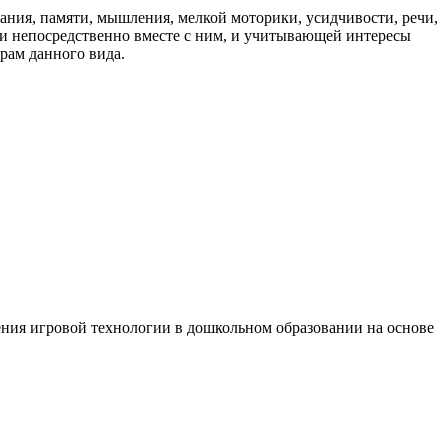
ания, памяти, мышления, мелкой моторики, усидчивости, речи,
или непосредственно вместе с ним, и учитывающей интересы
грам данного вида.
ения игровой технологии в дошкольном образовании на основе