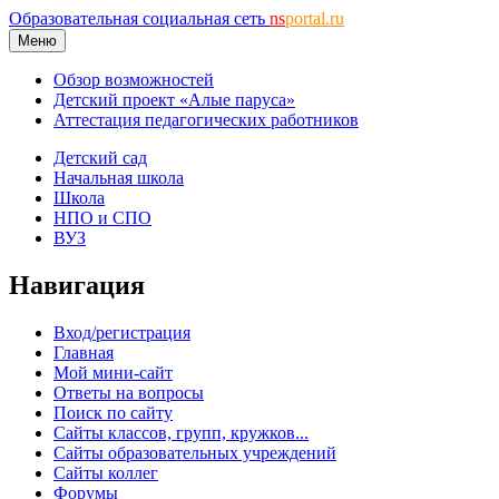
Образовательная социальная сеть
ns
portal.ru
Меню
Обзор возможностей
Детский проект «Алые паруса»
Аттестация педагогических работников
Детский сад
Начальная школа
Школа
НПО и СПО
ВУЗ
Навигация
Вход/регистрация
Главная
Мой мини-сайт
Ответы на вопросы
Поиск по сайту
Сайты классов, групп, кружков...
Сайты образовательных учреждений
Сайты коллег
Форумы