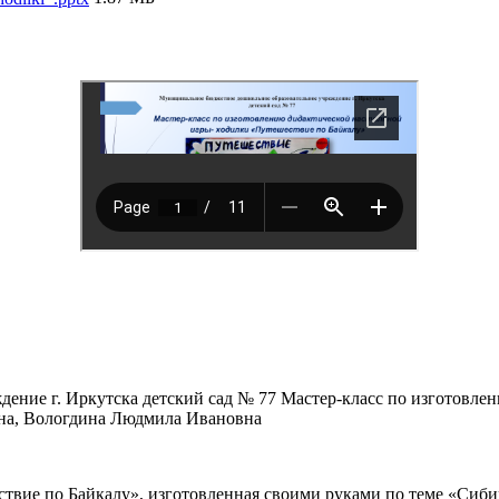
ение г. Иркутска детский сад № 77 Мастер-класс по изготовле
вна, Вологдина Людмила Ивановна
твие по Байкалу», изготовленная своими руками по теме «Сибир