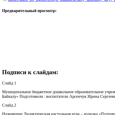
Предварительный просмотр:
Подписи к слайдам:
Слайд 1
Муниципальное бюджетное дошкольное образовательное учрежд
Байкалу» Подготовили : воспитатели Арсенчук Ирина Сергее
Слайд 2
Назначение Дидактическая настольная игра – ходилка «Путешес