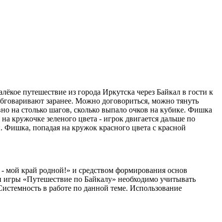
алёкое путешествие из города Иркутска через Байкал в гости к
 обговаривают заранее. Можно договориться, можно тянуть
вно на столько шагов, сколько выпало очков на кубике. Фишка
на кружочке зеленого цвета - игрок двигается дальше по
и. Фишка, попадая на кружок красного цвета с красной
 - мой край родной!» и средством формирования основ
ии игры «Путешествие по Байкалу» необходимо учитывать
Системность в работе по данной теме. Использование