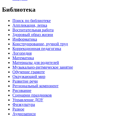
Библиотека
Поиск по библиотеке
Аппликация, лепка
Воспитательная работа
Здоровый образ жизни
Информатика
Конструирование, ручной труд
Коррекционная педагогика
Логопедия
Математика
Материалы для родителей
Музыкально-ритмическое занятие
Обучение грамоте
Окружающий мир
Развитие речи
Региональный компонент
Рисование
Сценарии праздников
Управление ДОУ
Физкультура
Разное
Аудиозаписи