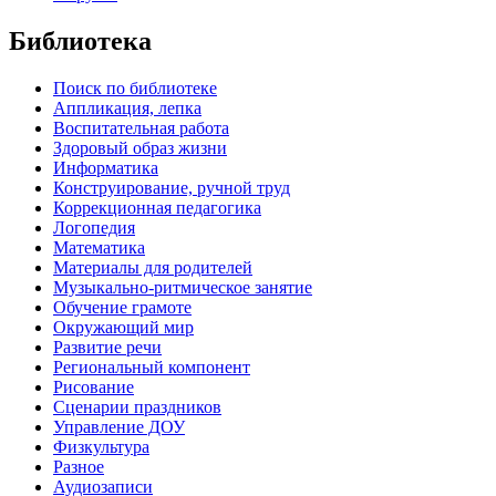
Библиотека
Поиск по библиотеке
Аппликация, лепка
Воспитательная работа
Здоровый образ жизни
Информатика
Конструирование, ручной труд
Коррекционная педагогика
Логопедия
Математика
Материалы для родителей
Музыкально-ритмическое занятие
Обучение грамоте
Окружающий мир
Развитие речи
Региональный компонент
Рисование
Сценарии праздников
Управление ДОУ
Физкультура
Разное
Аудиозаписи