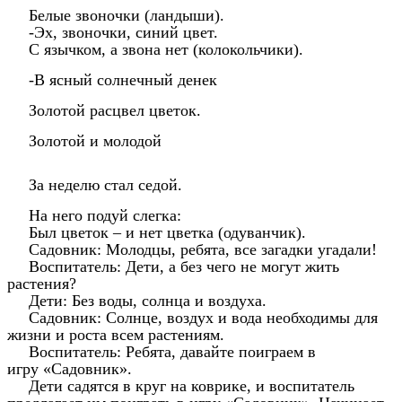
Белые звоночки (ландыши).
-Эх, звоночки, синий цвет.
С язычком, а звона нет (колокольчики).
-В ясный солнечный денек
Золотой расцвел цветок.
Золотой и молодой
За неделю стал седой.
На него подуй слегка:
Был цветок – и нет цветка (одуванчик).
Садовник: Молодцы, ребята, все загадки угадали!
Воспитатель: Дети, а без чего не могут жить
растения?
Дети: Без воды, солнца и воздуха.
Садовник: Солнце, воздух и вода необходимы для
жизни и роста всем растениям.
Воспитатель: Ребята, давайте поиграем в
игру «Садовник».
Дети садятся в круг на коврике, и воспитатель