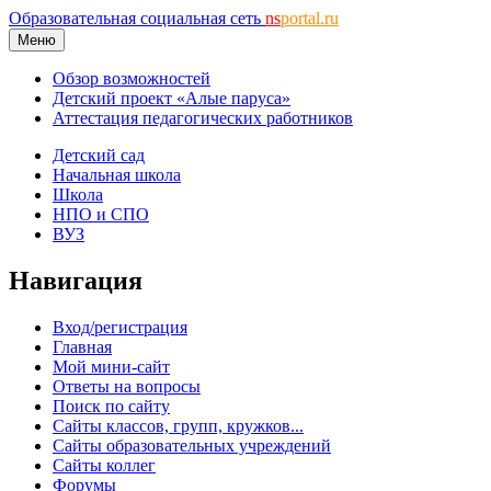
Образовательная социальная сеть
ns
portal.ru
Меню
Обзор возможностей
Детский проект «Алые паруса»
Аттестация педагогических работников
Детский сад
Начальная школа
Школа
НПО и СПО
ВУЗ
Навигация
Вход/регистрация
Главная
Мой мини-сайт
Ответы на вопросы
Поиск по сайту
Сайты классов, групп, кружков...
Сайты образовательных учреждений
Сайты коллег
Форумы