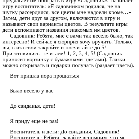
предлагает им поиграть в игру «Садовник». Начинает
игру воспитатель: «Я садовником родился, не на
шутку рассердился, все цветы мне надоели кроме…»
Затем, дети друг за другом, включаются в игру и
называют свои варианты цветов. В результате игры
дети вспоминают названия знакомых им цветов.
Садовник: Ребята, мне с вами так весело было, так
интересно! И сейчас я сюрприз хочу вручить. Только,
вы, глаза свои закройте и посчитайте до 5!
Приготовились - считаем! 1, 2, 3, 4, 5! (Садовник
приносит корзинку с бумажными цветами). Глазки
можно открывать и подарки получать (раздает цветы).
Вот пришла пора прощаться
Было весело у вас
До свиданья, дети!
Я приду еще не раз!
Воспитатель и дети: До свидания, Садовник!
Воспитатель: Ребята, давайте вспомним, что мы