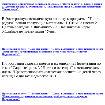
Электронная методическая копилка к программе "Цвета радуги" 1. Стихи о цветах
2. Цветные загадки 3. Физминутки 4. Пальчиковые игры 5.Слайдовые презентации
"Учим цвета"
В Электронную методическую копилку к программе "Цвета
радуги" вошли следующие материалы: 1. Стихи о цветах 2.
Цветные загадки 3. Физминутки 4. Пальчиковые игры
5.Слайдовые презентации "Учим ...
Презентация по теме: "Садовые цветы". "Цветы в легендах" к методическим идеям
"Нравственно-патриотическое воспитание детей через легенды о цветах
Подмосковья"
Иллюстрация садовых цветов и их описание.Презентация по
теме: "Садовые цветы". "Цветы в легендах" к методическим
идеям "Нравственно-патриотическое воспитание детей через
легенды о цветах Подмосковья"В...
Презентация по теме: "Полевые цветы". "Цветы в легендах" к методическим идеям
"Нравственно-патриотическое воспитание детей через легенды о цветах
Подмосковья".