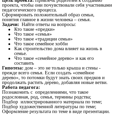
Цель проекта:
Привлечь родителей к созданию
проекта, чтобы они почувствовали себя участниками
педагогического процесса.
Сформировать положительный образ семьи,
понятия главное в жизни человека – семья.
Задачи:
Найти ответы на вопросы:
Кто такие «предки»
Что такое «семья»
Что такое «традиции семьи»
Что такое семейное хобби
Как строительство дома влияет на жизнь в
семье.
Что такое «семейное дерево» и как его
составить
Гипотеза:
дом – это не только крыша и стены -
прежде всего семья.
Если создать «семейное
дерево», то потомки будут знать своих предков и
продолжать растить дерево, добавляя новые ветви.
Работа педагога:
Познакомить с определениями, что такое
родословная, род, семья, термины родства;
Подбор иллюстрированного материала по теме;
Подбор художественной литературы по теме;
Оформление результата по теме в виде презентации.