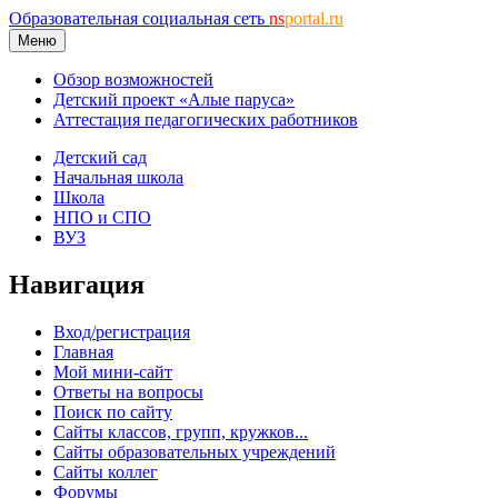
Образовательная социальная сеть
ns
portal.ru
Меню
Обзор возможностей
Детский проект «Алые паруса»
Аттестация педагогических работников
Детский сад
Начальная школа
Школа
НПО и СПО
ВУЗ
Навигация
Вход/регистрация
Главная
Мой мини-сайт
Ответы на вопросы
Поиск по сайту
Сайты классов, групп, кружков...
Сайты образовательных учреждений
Сайты коллег
Форумы