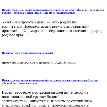
Проект творческо-исследовательской деятельности на тему "Моё село - одно на всю
Россию" (природа и заповедные места моей малой Родины)
Участники проекта:• дети 5-7 лет;• родители;•
воспитатели.Предполагаемые результаты реализации
проекта:1. Формирование бережного отношения к природе
родного края...
Проекты (творческие, исследовательские)
проекты совместное с детьми и родителями...
Проект творческо-исследовательской деятельности в подготовительной группе
«Волшебное электричество».
Проект творческо-исследовательской деятельности в
подготовительной группе«Волшебное
электричество».Занимательные опыты со статическим
электричеством.Вид проекта: творческо-исследовате...