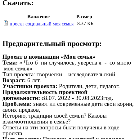
Скачать:
Вложение
Размер
18.37 КБ
проект социальный моя семья
Предварительный просмотр:
Проект в номинации «Моя семья»
Тема:
« Что б ни случилось, уверена я - со мною
моя семья»
Тип проекта: творчески – исследовательский.
Возраст:
6 лет.
Участники проекта:
Родители, дети, педагог.
Продолжительность проектной
деятельности:
с8.07. 2022 - 30.08.2023год.
Проблема:
знают ли современные дети свои корни,
своих предков,
Историю, традиции своей семьи? Каковы
взаимоотношения в семье?
Ответы на эти вопросы были получены в ходе
проекта.