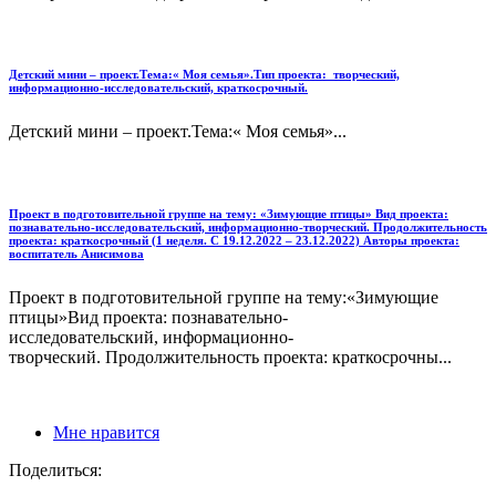
Детский мини – проект.Тема:« Моя семья».Тип проекта: творческий,
информационно-исследовательский, краткосрочный.
Детский мини – проект.Тема:« Моя семья»...
Проект в подготовительной группе на тему: «Зимующие птицы» Вид проекта:
познавательно-исследовательский, информационно-творческий. Продолжительность
проекта: краткосрочный (1 неделя. С 19.12.2022 – 23.12.2022) Авторы проекта:
воспитатель Анисимова
Проект в подготовительной группе на тему:«Зимующие
птицы»Вид проекта: познавательно-
исследовательский, информационно-
творческий. Продолжительность проекта: краткосрочны...
Мне нравится
Поделиться: