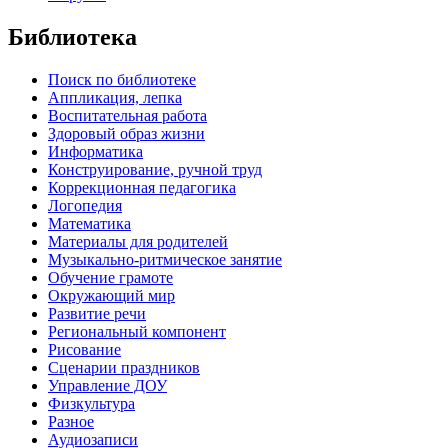
Библиотека
Поиск по библиотеке
Аппликация, лепка
Воспитательная работа
Здоровый образ жизни
Информатика
Конструирование, ручной труд
Коррекционная педагогика
Логопедия
Математика
Материалы для родителей
Музыкально-ритмическое занятие
Обучение грамоте
Окружающий мир
Развитие речи
Региональный компонент
Рисование
Сценарии праздников
Управление ДОУ
Физкультура
Разное
Аудиозаписи