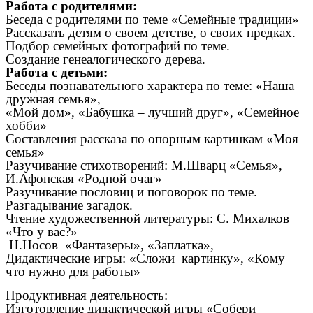
Работа с родителями:
Беседа с родителями по теме «Семейные традиции»
Рассказать детям о своем детстве, о своих предках.
Подбор семейных фотографий по теме.
Создание генеалогического дерева.
Работа с детьми:
Беседы познавательного характера по теме: «Наша
дружная семья»,
«Мой дом», «Бабушка – лучший друг», «Семейное
хобби»
Составления рассказа по опорным картинкам «Моя
семья»
Разучивание стихотворений: М.Шварц «Семья»,
И.Афонская «Родной очаг»
Разучивание пословиц и поговорок по теме.
Разгадывание загадок.
Чтение художественной литературы: С. Михалков
«Что у вас?»
Н.Носов «Фантазеры», «Заплатка»,
Дидактические игры: «Сложи картинку», «Кому
что нужно для работы»
Продуктивная деятельность:
Изготовление дидактической игры «Собери