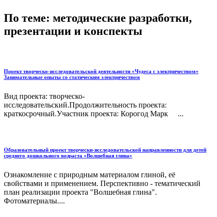
По теме: методические разработки,
презентации и конспекты
Проект творческо-исследовательской деятельности «Чудеса с электричеством»
Занимательные опыты со статическим электричеством
Вид проекта: творческо-
исследовательский.Продолжительность проекта:
краткосрочный.Участник проекта: Корогод Марк ...
Образовательный проект творчески-исследовательской направленности для детей
среднего дошкольного возраста «Волшебная глина»
Ознакомление с природным материалом глиной, её
свойствами и применением. Перспективно - тематический
план реализации проекта "Волшебная глина".
Фотоматериалы....