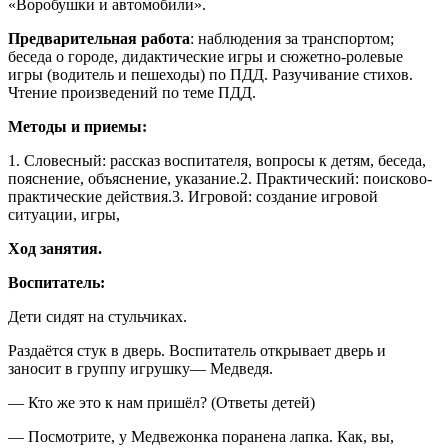
«Воробушки и автомобили».
Предварительная работа
: наблюдения за транспортом;
беседа о городе, дидактические игры и сюжетно-ролевые
игры (водитель и пешеходы) по ПДД. Разучивание стихов.
Чтение произведений по теме ПДД.
Методы и приемы:
1. Словесный: рассказ воспитателя, вопросы к детям, беседа,
пояснение, объяснение, указание.2. Практический: поисково-
практические действия.3. Игровой: создание игровой
ситуации, игры,
Ход занятия.
Воспитатель:
Дети сидят на стульчиках.
Раздаётся стук в дверь. Воспитатель открывает дверь и
заносит в группу игрушку— Медведя.
— Кто же это к нам пришёл? (Ответы детей)
— Посмотрите, у Медвежонка поранена лапка. Как, вы,