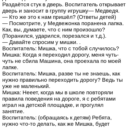
Раздаётся стук в дверь. Воспитатель открывает
дверь и заносит в группу игрушку— Медведя.
— Кто же это к нам пришёл? (Ответы детей)
— Посмотрите, у Медвежонка поранена лапка.
Как, вы, думаете, что с ним произошло?
(Поранился, ударился, порезался и т.д.).
— Давайте спросим у мишки. .
Воспитатель: Мишка, что с тобой случилось?
Мишка: Когда я переходил дорогу, меня чуть-
чуть не сбила Машина, она проехала по моей
лапке.
Воспитатель: Мишка, разве ты не знаешь, как
нужно правильно переходить дорогу? Ведь ты
уже не маленький.
Мишка: Нееет, когда мы в школе повторяли
правила поведения на дороге, я с ребятами
играл на детской площадке, и прогулял
занятие.
Воспитатель: (обращаясь к детям) Ребята,
нужно что-то делать, как же Мишка, будет