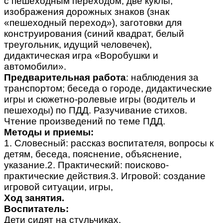
с пешеходным переходом, две куклы,
изображения дорожных знаков (знак
«пешеходный переход»), заготовки для
конструирования (синий квадрат, белый
треугольник, идущий человечек),
дидактическая игра «Воробушки и
автомобили».
Предварительная работа
: наблюдения за
транспортом; беседа о городе, дидактические
игры и сюжетно-ролевые игры (водитель и
пешеходы) по ПДД. Разучивание стихов.
Чтение произведений по теме ПДД.
Методы и приемы:
1. Словесный: рассказ воспитателя, вопросы к
детям, беседа, пояснение, объяснение,
указание.2. Практический: поисково-
практические действия.3. Игровой: создание
игровой ситуации, игры,
Ход занятия.
Воспитатель:
Дети сидят на стульчиках.