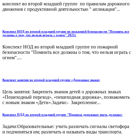
конспект во второй младшей группе по правилам дорожного
движения с продуктивной деятельностью " апликация"...
Конспект НОД во второй младшей группе по пожарной безопасности "Помнить все
должны о том, что нельзя играть с огнем" 2021г
Конспект НОД во второй младшей группе по пожарной
безопасности "Помнить все должны о том, что нельзя играть с
огнем"....
Конспект занятия во второй младшей группе «Дорожные знаки»
Цель занятия: Закрепить знания детей о дорожных знаках
«Пешеходный переход», «пешеходная дорожка», познакомить
с новым знаком «Дети».Задачи:- Закрепление...
Конспект ПДД во второй младшей группе "Правила дорожные знать должны»
Задачи:Образовательные: учить различать сигналы светофора
и подчиняться им; различать и называть виды транспорта.