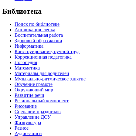
Библиотека
Поиск по библиотеке
Аппликация, лепка
Воспитательная работа
Здоровый образ жизни
Информатика
Конструирование, ручной труд
Коррекционная педагогика
Логопедия
Математика
Материалы для родителей
Музыкально-ритмическое занятие
Обучение грамоте
Окружающий мир
Развитие речи
Региональный компонент
Рисование
Сценарии праздников
Управление ДОУ
Физкультура
Разное
Аудиозаписи