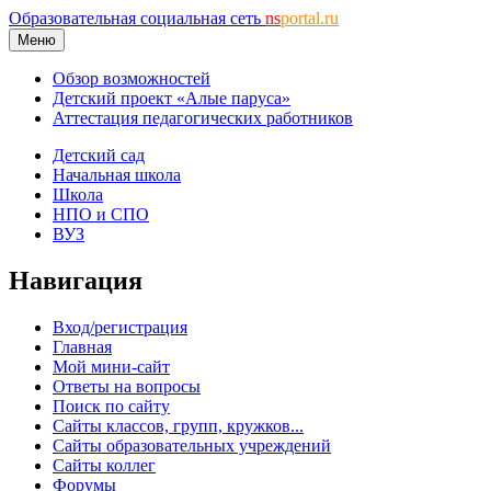
Образовательная социальная сеть
ns
portal.ru
Меню
Обзор возможностей
Детский проект «Алые паруса»
Аттестация педагогических работников
Детский сад
Начальная школа
Школа
НПО и СПО
ВУЗ
Навигация
Вход/регистрация
Главная
Мой мини-сайт
Ответы на вопросы
Поиск по сайту
Сайты классов, групп, кружков...
Сайты образовательных учреждений
Сайты коллег
Форумы