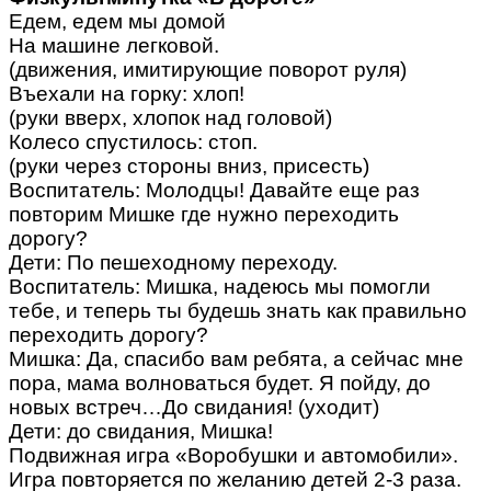
Едем, едем мы домой
На машине легковой.
(движения, имитирующие поворот руля)
Въехали на горку: хлоп!
(руки вверх, хлопок над головой)
Колесо спустилось: стоп.
(руки через стороны вниз, присесть)
Воспитатель: Молодцы! Давайте еще раз
повторим Мишке где нужно переходить
дорогу?
Дети: По пешеходному переходу.
Воспитатель: Мишка, надеюсь мы помогли
тебе, и теперь ты будешь знать как правильно
переходить дорогу?
Мишка: Да, спасибо вам ребята, а сейчас мне
пора, мама волноваться будет. Я пойду, до
новых встреч…До свидания! (уходит)
Дети: до свидания, Мишка!
Подвижная игра «Воробушки и автомобили».
Игра повторяется по желанию детей 2-3 раза.