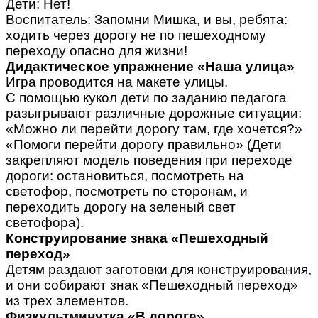
Дети: Нет!
Воспитатель: Запомни Мишка, и вы, ребята:
ходить через дорогу не по пешеходному
переходу опасно для жизни!
Дидактическое упражнение «Наша улица»
Игра проводится на макете улицы.
С помощью кукол дети по заданию педагога
разыгрывают различные дорожные ситуации:
«Можно ли перейти дорогу там, где хочется?»
«Помоги перейти дорогу правильно» (Дети
закрепляют модель поведения при переходе
дороги: остановиться, посмотреть на
светофор, посмотреть по сторонам, и
переходить дорогу на зеленый свет
светофора).
Конструирование знака «Пешеходный
переход»
Детям раздают заготовки для конструирования,
и они собирают знак «Пешеходный переход»
из трех элементов.
Физкультминутка «В дороге»