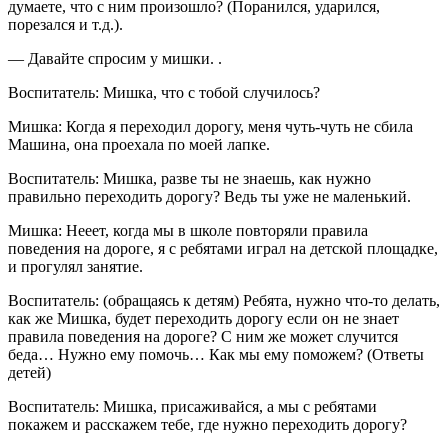
думаете, что с ним произошло? (Поранился, ударился,
порезался и т.д.).
— Давайте спросим у мишки. .
Воспитатель: Мишка, что с тобой случилось?
Мишка: Когда я переходил дорогу, меня чуть-чуть не сбила
Машина, она проехала по моей лапке.
Воспитатель: Мишка, разве ты не знаешь, как нужно
правильно переходить дорогу? Ведь ты уже не маленький.
Мишка: Нееет, когда мы в школе повторяли правила
поведения на дороге, я с ребятами играл на детской площадке,
и прогулял занятие.
Воспитатель: (обращаясь к детям) Ребята, нужно что-то делать,
как же Мишка, будет переходить дорогу если он не знает
правила поведения на дороге? С ним же может случится
беда… Нужно ему помочь… Как мы ему поможем? (Ответы
детей)
Воспитатель: Мишка, присаживайся, а мы с ребятами
покажем и расскажем тебе, где нужно переходить дорогу?