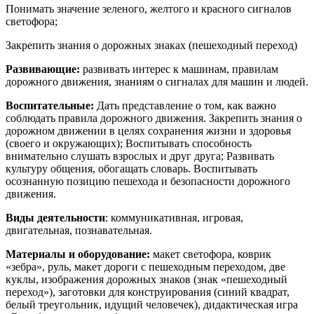
Понимать значение зеленого, желтого и красного сигналов
светофора;
Закрепить знания о дорожных знаках (пешеходный переход)
Развивающие:
развивать интерес к машинам, правилам
дорожного движения, знаниям о сигналах для машин и людей.
Воспитательные:
Дать представление о том, как важно
соблюдать правила дорожного движения. Закрепить знания о
дорожном движении в целях сохранения жизни и здоровья
(своего и окружающих); Воспитывать способность
внимательно слушать взрослых и друг друга; Развивать
культуру общения, обогащать словарь. Воспитывать
осознанную позицию пешехода и безопасности дорожного
движения.
Виды деятельности
: коммуникативная, игровая,
двигательная, познавательная.
Материалы и оборудование:
макет светофора, коврик
«зебра», руль, макет дороги с пешеходным переходом, две
куклы, изображения дорожных знаков (знак «пешеходный
переход»), заготовки для конструирования (синий квадрат,
белый треугольник, идущий человечек), дидактическая игра