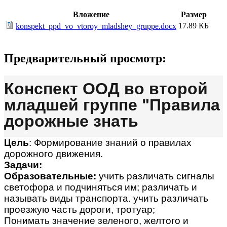
Вложение
Размер
17.89 КБ
konspekt_ppd_vo_vtoroy_mladshey_gruppe.docx
Предварительный просмотр:
Конспект ООД во второй
младшей группе "Правила
дорожные знать
Цель
: Формирование знаний о правилах
дорожного движения.
Задачи:
Образовательные:
учить различать сигналы
светофора и подчиняться им; различать и
называть виды транспорта. учить различать
проезжую часть дороги, тротуар;
Понимать значение зеленого, желтого и