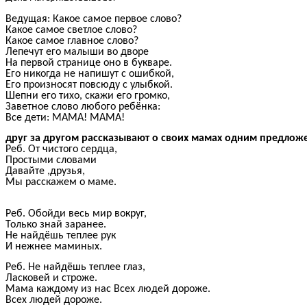
Ведущая: Какое самое первое слово?
Какое самое светлое слово?
Какое самое главное слово?
Лепечут его малыши во дворе
На первой странице оно в букваре.
Его никогда не напишут с ошибкой,
Его произносят повсюду с улыбкой.
Шепни его тихо, скажи его громко,
Заветное слово любого ребёнка:
Все дети: МАМА! МАМА!
друг за другом рассказывают о своих мамах одним предложе
Реб. От чистого сердца,
Простыми словами
Давайте ,друзья,
Мы расскажем о маме.
Реб. Обойди весь мир вокруг,
Только знай заранее.
Не найдёшь теплее рук
И нежнее маминых.
Реб. Не найдёшь теплее глаз,
Ласковей и строже.
Мама каждому из нас Всех людей дороже.
Всех людей дороже.