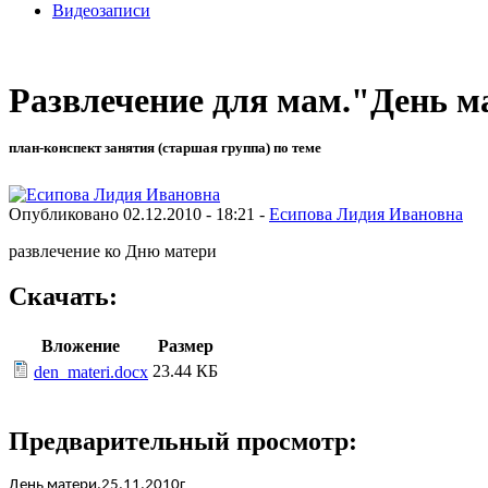
Видеозаписи
Развлечение для мам."День м
план-конспект занятия (старшая группа) по теме
Опубликовано 02.12.2010 - 18:21 -
Есипова Лидия Ивановна
развлечение ко Дню матери
Скачать:
Вложение
Размер
23.44 КБ
den_materi.docx
Предварительный просмотр:
День матери.25.11.2010г