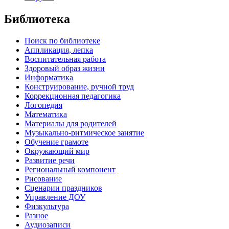
Библиотека
Поиск по библиотеке
Аппликация, лепка
Воспитательная работа
Здоровый образ жизни
Информатика
Конструирование, ручной труд
Коррекционная педагогика
Логопедия
Математика
Материалы для родителей
Музыкально-ритмическое занятие
Обучение грамоте
Окружающий мир
Развитие речи
Региональный компонент
Рисование
Сценарии праздников
Управление ДОУ
Физкультура
Разное
Аудиозаписи