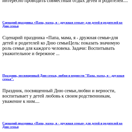
интересно проводить совместный отдых детей и родителей....
Сценарий праздника «Папа, мама, я - дружная семья» для детей и родителей ко
Дню семьи
Сценарий праздника «Папа, мама, я - дружная семья»для
детей и родителей ко Дню семьиЦель: показать значимую
роль семьи для каждого человека. Задачи: Воспитывать
уважительное и бережное ...
Праздник, посвященный Дню семьи, любви и верности "Папа. мама, я - дружная
семья".
Праздник, посвященный Дню семьи,любви и верности,
воспитывает у детей любовь к своим родственникам,
уважение к ним....
Сценарий праздника «Папа, мама, я - дружная семья» для детей и родителей ко
Дню семьи