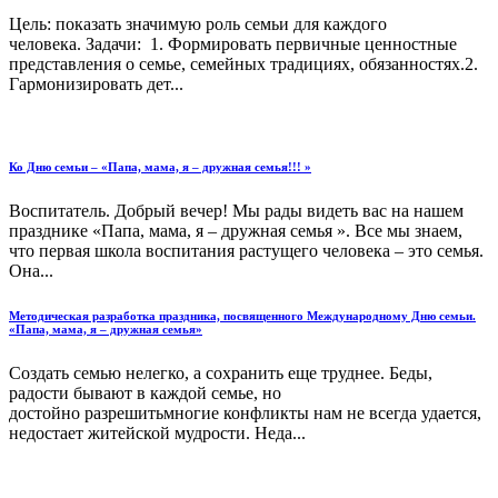
Цель: показать значимую роль семьи для каждого
человека. Задачи: 1. Формировать первичные ценностные
представления о семье, семейных традициях, обязанностях.2.
Гармонизировать дет...
Ко Дню семьи – «Папа, мама, я – дружная семья!!! »
Воспитатель. Добрый вечер! Мы рады видеть вас на нашем
празднике «Папа, мама, я – дружная семья ». Все мы знаем,
что первая школа воспитания растущего человека – это семья.
Она...
Методическая разработка праздника, посвященного Международному Дню семьи.
«Папа, мама, я – дружная семья»
Создать семью нелегко, а сохранить еще труднее. Беды,
радости бывают в каждой семье, но
достойно разрешитьмногие конфликты нам не всегда удается,
недостает житейской мудрости. Неда...