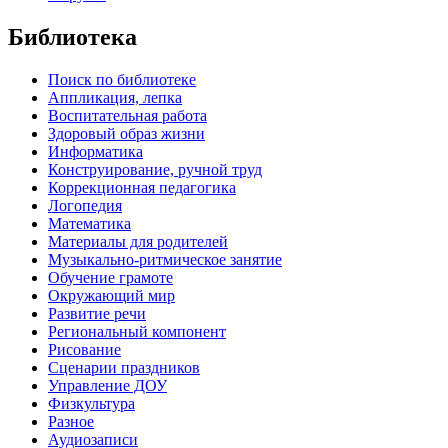
Библиотека
Поиск по библиотеке
Аппликация, лепка
Воспитательная работа
Здоровый образ жизни
Информатика
Конструирование, ручной труд
Коррекционная педагогика
Логопедия
Математика
Материалы для родителей
Музыкально-ритмическое занятие
Обучение грамоте
Окружающий мир
Развитие речи
Региональный компонент
Рисование
Сценарии праздников
Управление ДОУ
Физкультура
Разное
Аудиозаписи