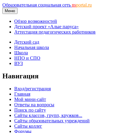
Образовательная социальная сеть
ns
portal.ru
Меню
Обзор возможностей
Детский проект «Алые паруса»
Аттестация педагогических работников
Детский сад
Начальная школа
Школа
НПО и СПО
ВУЗ
Навигация
Вход/регистрация
Главная
Мой мини-сайт
Ответы на вопросы
Поиск по сайту
Сайты классов, групп, кружков...
Сайты образовательных учреждений
Сайты коллег
Форумы