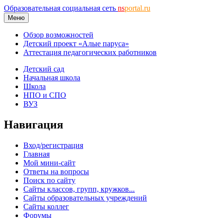
Образовательная социальная сеть
ns
portal.ru
Меню
Обзор возможностей
Детский проект «Алые паруса»
Аттестация педагогических работников
Детский сад
Начальная школа
Школа
НПО и СПО
ВУЗ
Навигация
Вход/регистрация
Главная
Мой мини-сайт
Ответы на вопросы
Поиск по сайту
Сайты классов, групп, кружков...
Сайты образовательных учреждений
Сайты коллег
Форумы