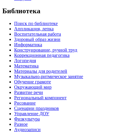
Библиотека
Поиск по библиотеке
Аппликация, лепка
Воспитательная работа
Здоровый образ жизни
Информатика
Конструирование, ручной труд
Коррекционная педагогика
Логопедия
Математика
Материалы для родителей
Музыкально-ритмическое занятие
Обучение грамоте
Окружающий мир
Развитие речи
Региональный компонент
Рисование
Сценарии праздников
Управление ДОУ
Физкультура
Разное
Аудиозаписи