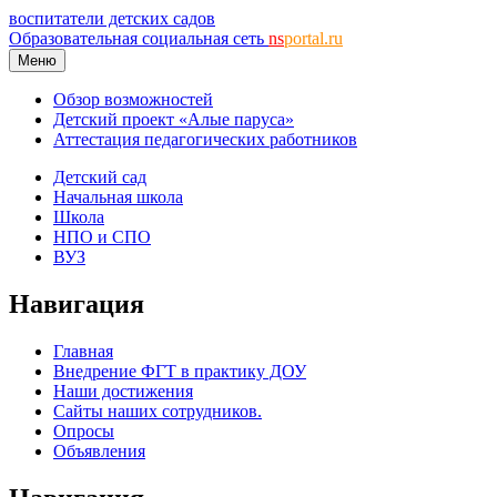
воспитатели детских садов
Образовательная социальная сеть
ns
portal.ru
Меню
Обзор возможностей
Детский проект «Алые паруса»
Аттестация педагогических работников
Детский сад
Начальная школа
Школа
НПО и СПО
ВУЗ
Навигация
Главная
Внедрение ФГТ в практику ДОУ
Наши достижения
Сайты наших сотрудников.
Опросы
Объявления