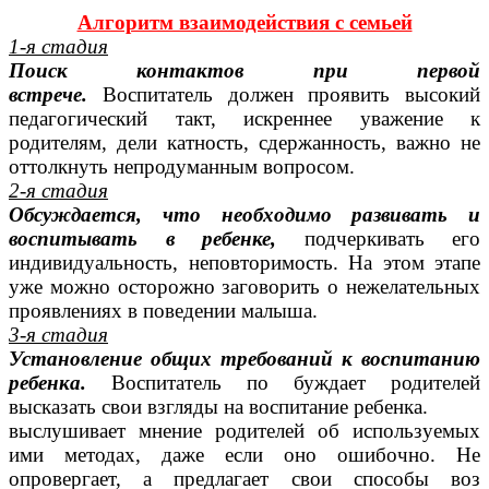
Алгоритм взаимодействия с семьей
1-я стадия
Поиск контактов при первой
встрече.
Воспитатель должен проявить высокий
педагогический такт, искреннее уважение к
родителям, дели катность, сдержанность, важно не
оттолкнуть непродуманным вопросом.
2-я стадия
Обсуждается, что необходимо развивать и
воспитывать в ребенке,
подчеркивать его
индивидуальность, неповторимость. На этом этапе
уже можно осторожно заговорить о нежелательных
проявлениях в поведении малыша.
3-я стадия
Установление общих требований к воспитанию
ребенка.
Воспитатель по буждает родителей
высказать свои взгляды на воспитание ребенка.
выслушивает мнение родителей об используемых
ими методах, даже если оно ошибочно. Не
опровергает, а предлагает свои способы воз