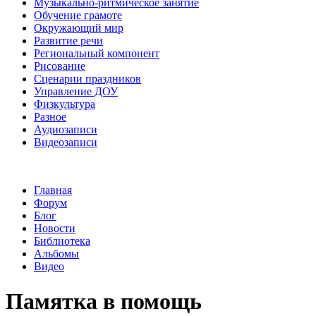
Музыкально-ритмическое занятие
Обучение грамоте
Окружающий мир
Развитие речи
Региональный компонент
Рисование
Сценарии праздников
Управление ДОУ
Физкультура
Разное
Аудиозаписи
Видеозаписи
Главная
Форум
Блог
Новости
Библиотека
Альбомы
Видео
Памятка в помощь