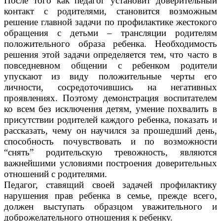
После того как педагог установит доверительный
контакт с родителями, становится возможным
решение главной задачи по профилактике жестокого
обращения с детьми – трансляции родителям
положительного образа ребенка. Необходимость
решения этой задачи определяется тем, что часто в
повседневном общении с ребенком родители
упускают из виду положительные черты его
личности, сосредоточившись на негативных
проявлениях. Поэтому демонстрация воспитателем
ко всем без исключения детям, умение похвалить в
присутствии родителей каждого ребенка, показать и
рассказать, чему он научился за прошедший день,
способность почувствовать и по возможности
“снять” родительскую тревожность, являются
важнейшими условиями построения доверительных
отношений с родителями.
Педагог, ставящий своей задачей профилактику
нарушения прав ребенка в семье, прежде всего,
должен выступать образцом уважительного и
доброжелательного отношения к ребенку.