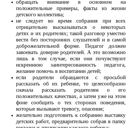
обращать внимание в основном на
положительные примеры, факты из жизни
детского коллектива;
не следует во время собрания при всех
отрицательно высказываться о некоторых
детях и их родителях; такой разговор уместно
вести без посторонних слушателей и в самой
доброжелательной форме. Педагог должен
завоевать доверие родителей. А это возможно
лишь в том случае, если они почувствуют
искреннюю заинтересованность педагога,
желание помочь в воспитании детей;
если родители обращаются с просьбой
рассказать об их ребенке, то целесообразно
сначала рассказать родителям о его
положительных качествах, а затем уже на этом
фоне сообщить о тех сторонах поведения,
которые вызывают тревогу, опасения;
желательно подготовить к собранию выставку
детских работ, предварительно собрав в папку
рисунки и аппликации каждого ребенка;