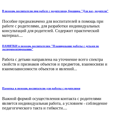
В помощь воспитателю при работе с родителями, брошюра "Для вас, родители"
Пособие предназначено для воспитателей в помощь при
работе с родителями, для разработки индивидуальных
консультаций для родителей. Содержит практический
материал....
ПАМЯТКИ в помощь воспитателям "Планирование работы с детьми по
экспериментированию"
Работа с детьми направлена на уточнение всего спектра
свойств и признаков объектов и предметов, взаимосвязи и
взаимозависимости объектов и явлений...
Памятка в помощь воспитателю для работы с родителями
Важной формой осуществления контакта с родителями
является индивидуальная работа, а условием - соблюдение
педагогического такта и гибкости....