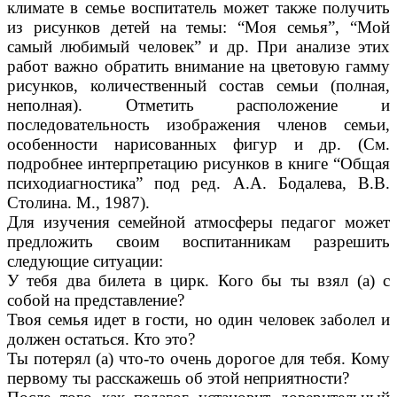
климате в семье воспитатель может также получить
из рисунков детей на темы: “Моя семья”, “Мой
самый любимый человек” и др. При анализе этих
работ важно обратить внимание на цветовую гамму
рисунков, количественный состав семьи (полная,
неполная). Отметить расположение и
последовательность изображения членов семьи,
особенности нарисованных фигур и др. (См.
подробнее интерпретацию рисунков в книге “Общая
психодиагностика” под ред. А.А. Бодалева, В.В.
Столина. М., 1987).
Для изучения семейной атмосферы педагог может
предложить своим воспитанникам разрешить
следующие ситуации:
У тебя два билета в цирк. Кого бы ты взял (а) с
собой на представление?
Твоя семья идет в гости, но один человек заболел и
должен остаться. Кто это?
Ты потерял (а) что-то очень дорогое для тебя. Кому
первому ты расскажешь об этой неприятности?