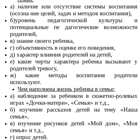
а) наличие или отсутствие системы воспитания
(осозна ние целей, задач и методов воспитания),
б)уровень педагогической культуры и
потенциальные пе дагогические возможности
родителей,
в) знание своего ребенка,
г) объективность в оценке его поведения,
д) характер влияния родителей на детей,
е) какие черты характера ребенка вызывают у
родителей тревогу,
ж) какие методы воспитания родители
используют.
Чем наполнена жизнь ребенка в семье:
а) наблюдение за ребенком в сюжетно-ролевых
играх «Дочки-матери», «Семья» и т.д.,
б) изучение рассказов детей на тему «Наша
семья»,
в) изучение рисунков детей «Мой дом», «Моя
семья» и т.д.,
г) опрос детей.