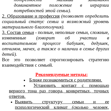
доминантное положение в иерархии
потребностей этой семьи).
2. Образование и профессия
(позволяет определить
социальный статус семьи и возможный уровень
материального благополучия).
3. Состав семьи
- полные, неполные семьи, сложные,
измененные
(говорит об участии в
воспитательном процессе бабушек, дедушек,
отчимов, мачех, а также о наличии в семье других
детей).
Все это позволяет спрогнозировать стратегию
взаимодействия с семьей.
Рекомендуемые методы:
Ближе познакомиться с родителями.
Установить контакт с помощью
верного тона раз говора, конкретных, точных
ответов.
Выявить структуру семьи и ее
психологический климат
(сколько человек,