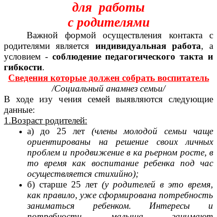
для работы
с родителями
Важной формой осуществления контакта с
родителями является
индивидуальная работа
, а
условием -
соблюдение педагогического такта и
гибкости
.
Сведения которые должен собрать воспитатель
/Социальный анамнез семьи/
В ходе изу чения семей выявляются следующие
данные:
1.Возраст родителей:
а) до 25 лет
(члены молодой семьи чаще
ориентированы на решение своих личных
проблем и продвижение в ка рьерном росте, в
то время как воспитание ребенка под час
осуществляется стихийно);
б) старше 25 лет
(у родителей в это время,
как правило, уже сформирована потребность
заниматься ребенком. Интересы и
потребности малыша занимают