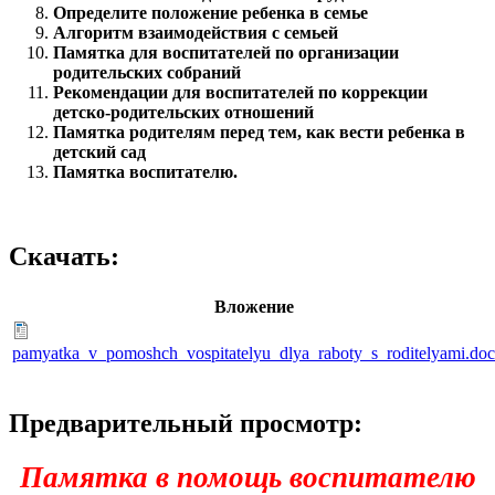
Определите положение ребенка в семье
Алгоритм взаимодействия с семьей
Памятка для воспитателей по организации
родительских собраний
Рекомендации для воспитателей по коррекции
детско-родительских отношений
Памятка родителям перед тем, как вести ребенка в
детский сад
Памятка воспитателю.
Скачать:
Вложение
pamyatka_v_pomoshch_vospitatelyu_dlya_raboty_s_roditelyami.doc
Предварительный просмотр:
Памятка в помощь воспитателю