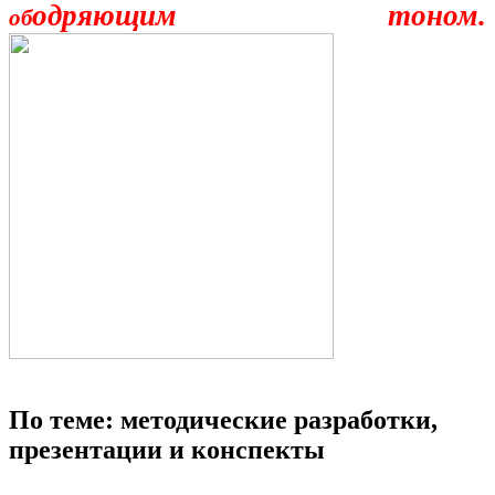
одряющим тоном.
об
По теме: методические разработки,
презентации и конспекты