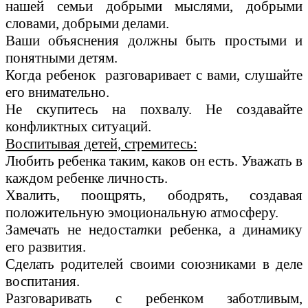
нашей семьи добрыми мыслями, добрыми
словами, добрыми делами.
Ваши объяснения должны быть простыми и
понятными детям.
Когда ребенок разговаривает с вами, слушайте
его внимательно.
Не скупитесь на похвалу. Не создавайте
конфликтных ситуаций.
Воспитывая детей, стремитесь:
Любить ребенка таким, каков он есть. Уважать в
каждом ребенке личность.
Хвалить, поощрять, ободрять, создавая
положительную эмоциональную атмосферу.
Замечать не недоста
т
ки ребенка, а динамику
его развития.
Сделать родителей своими союзниками в деле
воспитания.
Разговаривать с ребенком заботливым,