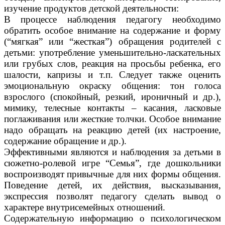
изучение продуктов детской деятельности:
В процессе наблюдения педагогу необходимо
обратить особое внимание на содержание и форму
(“мягкая” или “жесткая”) обращения родителей с
детьми: употребление уменьшительно-ласкательных
или грубых слов, реакция на просьбы ребенка, его
шалости, капризы и т.п. Следует также оценить
эмоциональную окраску общения: тон голоса
взрослого (спокойный, резкий, ироничный и др.),
мимику, телесные контакты – касания, ласковые
поглаживания или жесткие толчки. Особое внимание
надо обращать на реакцию детей (их настроение,
содержание обращение и др.).
Эффективными являются и наблюдения за детьми в
сюжетно-ролевой игре “Семья”, где дошкольники
воспроизводят привычные для них формы общения.
Поведение детей, их действия, высказывания,
экспрессия позволят педагогу сделать вывод о
характере внутрисемейных отношений.
Содержательную информацию о психологическом