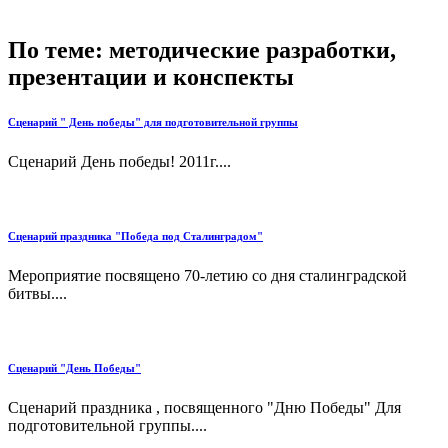
По теме: методические разработки,
презентации и конспекты
Сценарий " День победы" для подготовительной группы
Сценарий День победы! 2011г....
Сценарий праздника "Победа под Сталинградом"
Мероприятие посвящено 70-летию со дня сталинградской
битвы....
Сценарий "День Победы"
Сценарий праздника , посвященного "Дню Победы" Для
подготовительной группы....