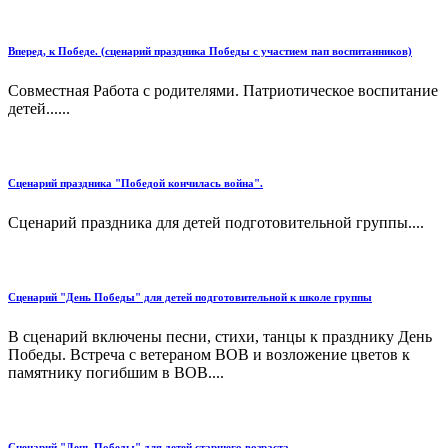
Вперед, к Победе. (сценарий праздника Победы с участием пап воспитанников)
Совместная Работа с родителями. Патриотическое воспитание
детей......
Сценарий праздника "Победой кончилась война".
Сценарий праздника для детей подготовительной группы....
Сценарий "День Победы" для детей подготовительной к школе группы
В сценарий включены песни, стихи, танцы к празднику День
Победы. Встреча с ветераном ВОВ и возложение цветов к
памятнику погибшим в ВОВ....
Сценарий "День Победы" для детей старшего возраста