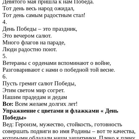
Девятого мая пришла к нам Победа.
Тот день весь народ ожидал,
Тот день самым радостным стал!
4.
День Победы – это праздник,
Это вечером салют.
Много флагов на параде,
Люди радостно поют.
5.
Ветераны с орденами вспоминают о войне,
Разговаривают с нами о победной той весне.
6.
Пусть гремит салют Победы,
Этим светом мир согрет.
Нашим прадедам и дедам
Все:
Всем желаем долгих лет!
Упражнение с цветами и флажками « День
Победы»
Вед: Героизм, мужество, стойкость, готовность
совершать подвиги во имя Родины – вот те качества,
которыми обладали наши защитники. Плечо к плечу