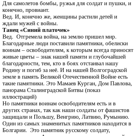
Для самолетов бомбы, ружья для солдат и пушки, и
конечно, провиант.
Вед. И, конечно же, женщины растили детей и
ждали мужей с войны.
Танец «Синий платочек»
Вед. Отгремела война, на землю пришел мир.
Благодарные люди поставили памятники, обелиски
воинам – освободителям, к которым всегда приносят
живые цветы – знак нашей памяти и глубочайшей
благодарности, тем, кто в боях отстаивал нашу
Родину и погиб за неё. И на нашей Волгоградской
земле в память Великой Отечественной Войне есть
такие памятники. Это Мамаев Курган, Дом Павлова,
панорама Сталинградской Битвы (показ
иллюстраций)
Но памятники воинам освободителям есть и в
других странах, так как наши солдаты от фашистов
защищали и Польшу, Венгрию, Латвию, Румынию.
Один из самых знаменитых памятников находится в
Болгарии. Это памятник русскому солдату,