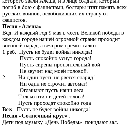
которого звали Алеша, и в лице солдата, который
погиб в бою с фашистами, болгары чтят память всех
русских воинов, освободивших их страну от
фашистов.
Песня «Алеша»
Вед. И каждый год 9 мая в честь Великой победы в
каждом городе нашей огромной страны проходит
военный парад, а вечером гремит салют.
1 реб. Пусть не будет войны никогда!
Пусть спокойно уснут города!
Пусть сирены пронзительный вой
Не звучит над моей головой.
2. Ни один пусть не рвется снаряд!
Ни один не строчит автомат!
Оглашают пусть наши леса
Только птиц и детей голоса!
Пусть проходят спокойно года
Все:
Пусть не будет войны никогда!
Песня «Солнечный круг» .
Дети под музыку «День Победы» покидают зал.