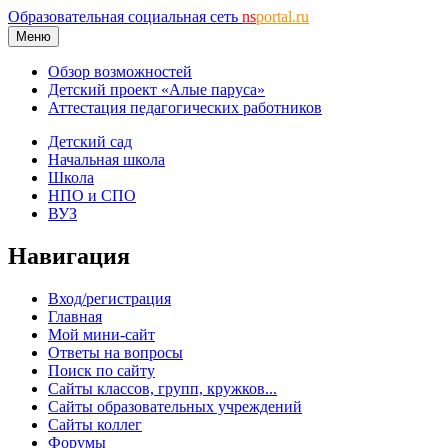
Образовательная социальная сеть
ns
portal.ru
Меню
Обзор возможностей
Детский проект «Алые паруса»
Аттестация педагогических работников
Детский сад
Начальная школа
Школа
НПО и СПО
ВУЗ
Навигация
Вход/регистрация
Главная
Мой мини-сайт
Ответы на вопросы
Поиск по сайту
Сайты классов, групп, кружков...
Сайты образовательных учреждений
Сайты коллег
Форумы