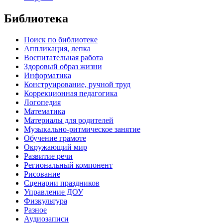
Библиотека
Поиск по библиотеке
Аппликация, лепка
Воспитательная работа
Здоровый образ жизни
Информатика
Конструирование, ручной труд
Коррекционная педагогика
Логопедия
Математика
Материалы для родителей
Музыкально-ритмическое занятие
Обучение грамоте
Окружающий мир
Развитие речи
Региональный компонент
Рисование
Сценарии праздников
Управление ДОУ
Физкультура
Разное
Аудиозаписи