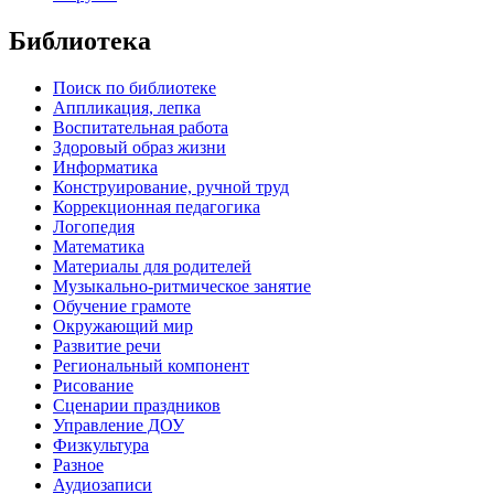
Библиотека
Поиск по библиотеке
Аппликация, лепка
Воспитательная работа
Здоровый образ жизни
Информатика
Конструирование, ручной труд
Коррекционная педагогика
Логопедия
Математика
Материалы для родителей
Музыкально-ритмическое занятие
Обучение грамоте
Окружающий мир
Развитие речи
Региональный компонент
Рисование
Сценарии праздников
Управление ДОУ
Физкультура
Разное
Аудиозаписи