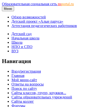
Образовательная социальная сеть
ns
portal.ru
Меню
Обзор возможностей
Детский проект «Алые паруса»
Аттестация педагогических работников
Детский сад
Начальная школа
Школа
НПО и СПО
ВУЗ
Навигация
Вход/регистрация
Главная
Мой мини-сайт
Ответы на вопросы
Поиск по сайту
Сайты классов, групп, кружков...
Сайты образовательных учреждений
Сайты коллег
Форумы