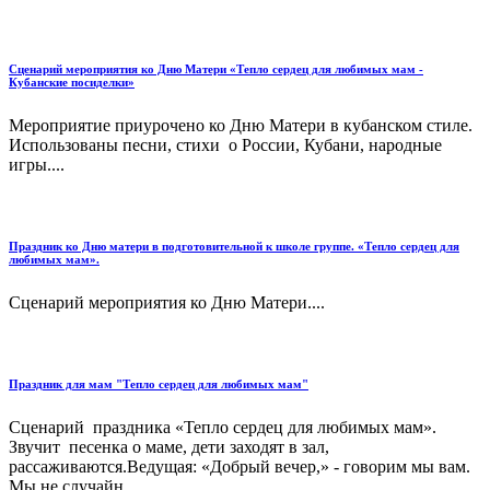
Сценарий мероприятия ко Дню Матери «Тепло сердец для любимых мам -
Кубанские посиделки»
Мероприятие приурочено ко Дню Матери в кубанском стиле.
Использованы песни, стихи о России, Кубани, народные
игры....
Праздник ко Дню матери в подготовительной к школе группе. «Тепло сердец для
любимых мам».
Сценарий мероприятия ко Дню Матери....
Праздник для мам "Тепло сердец для любимых мам"
Сценарий праздника «Тепло сердец для любимых мам».
Звучит песенка о маме, дети заходят в зал,
рассаживаются.Ведущая: «Добрый вечер,» - говорим мы вам.
Мы не случайн...