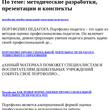
По теме: методические разработки,
презентации и конспекты
портфолио профессиональной деятельности педагога
ПОРТФОЛИО ПЕДАГОГА Портфолио педагога – это один из
методов оценки профессионализма педагогов. Он включает
материалы, демонстрирующие умения педагога решать задачи
своей профессиональной де...
ПОРТФОЛИО ПРОФЕССИОНАЛЬНОЙ ДЕЯТЕЛЬНОСТИ ПЕДАГОГА
ДОШКОЛЬНОГО ОБРАЗОВАНИЯ
дАННЫЙ МАТЕРИАЛ ПОМОЖЕТ СПЕЦИАЛИСТАМ И
ВОСПИТАТЕЛЯМ ДОШКОЛЬНЫХ УЧРЕЖДЕНИЙ
СОБРАТЬ СВОЁ ПОРТФОЛИО...
Портфолио КАК НОВАЯ ФОРМА ОЦЕНКИ ПРОФЕССИОНАЛЬНОЙ
ДЕЯТЕЛЬНОСТИ ПЕДАГОГА ДОУ.
Портфолио является альтернативной формой оценки
профессионализма и результативности работы