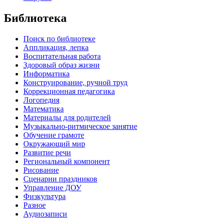
Библиотека
Поиск по библиотеке
Аппликация, лепка
Воспитательная работа
Здоровый образ жизни
Информатика
Конструирование, ручной труд
Коррекционная педагогика
Логопедия
Математика
Материалы для родителей
Музыкально-ритмическое занятие
Обучение грамоте
Окружающий мир
Развитие речи
Региональный компонент
Рисование
Сценарии праздников
Управление ДОУ
Физкультура
Разное
Аудиозаписи