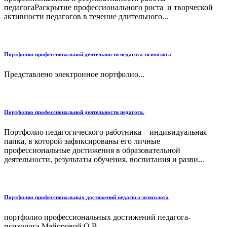
педагогаРаскрытие профессионального роста и творческой
активности педагогов в течение длительного...
Портфолио профессиональной деятельности педагога-психолога
Представлено электронное портфолио...
Портфолио профессиональной деятельности педагога.
Портфолио педагогического работника – индивидуальная
папка, в которой зафиксированы его личные
профессиональные достижения в образовательной
деятельности, результаты обучения, воспитания и разви...
Портфолио профессиональных достижений педагога-психолога
портфолио профессиональных достижений педагога-
психолога Майоровой О.В....