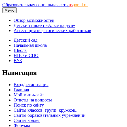
Образовательная социальная сеть
ns
portal.ru
Меню
Обзор возможностей
Детский проект «Алые паруса»
Аттестация педагогических работников
Детский сад
Начальная школа
Школа
НПО и СПО
ВУЗ
Навигация
Вход/регистрация
Главная
Мой мини-сайт
Ответы на вопросы
Поиск по сайту
Сайты классов, групп, кружков...
Сайты образовательных учреждений
Сайты коллег
Форумы