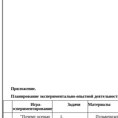
Приложение.
Планирование экспериментально-опытной деятельнос
Игра-
Задачи
Материалы
эспериментирование
"Почему осенью
1.
Пульвериза