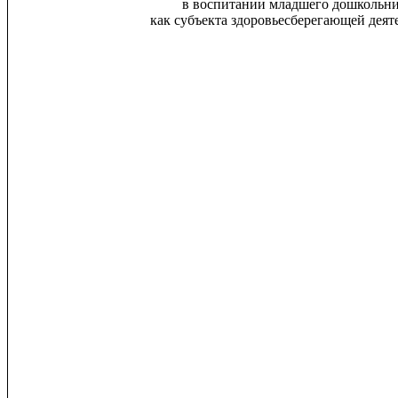
в воспитании младшего дошкольн
как субъекта здоровьесберегающей деят