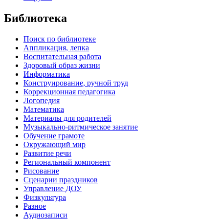
Библиотека
Поиск по библиотеке
Аппликация, лепка
Воспитательная работа
Здоровый образ жизни
Информатика
Конструирование, ручной труд
Коррекционная педагогика
Логопедия
Математика
Материалы для родителей
Музыкально-ритмическое занятие
Обучение грамоте
Окружающий мир
Развитие речи
Региональный компонент
Рисование
Сценарии праздников
Управление ДОУ
Физкультура
Разное
Аудиозаписи