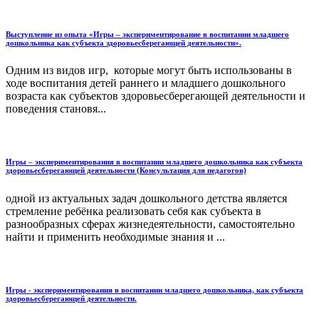
Выступление из опыта «Игры – экспериментирование в воспитании младшего
дошкольника как субъекта здоровьесберегающей деятельности».
Одним из видов игр, которые могут быть использованы в
ходе воспитания детей раннего и младшего дошкольного
возраста как субъектов здоровьесберегающей деятельности и
поведения становя...
Игры – экспериментирования в воспитании младшего дошкольника как субъекта
здоровьесберегающей деятельности (Консультация для педагогов)
одной из актуальных задач дошкольного детства является
стремление ребёнка реализовать себя как субъекта в
разнообразных сферах жизнедеятельности, самостоятельно
найти и применить необходимые знания и ...
Игры - экспериментирования в воспитании младшего дошкольника, как субъекта
здоровьесберегающей деятельности.