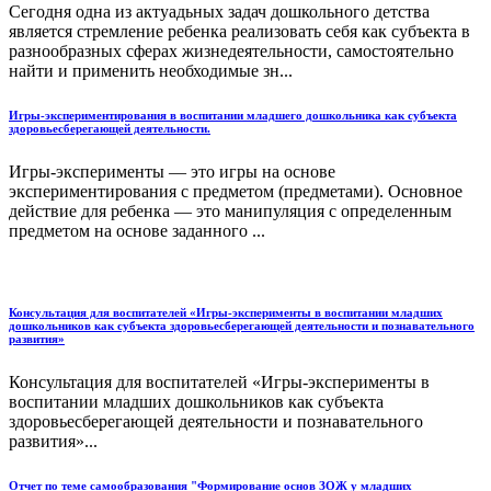
Сегодня одна из актуадьных задач дошкольного детства
является стремление ребенка реализовать себя как субъекта в
разнообразных сферах жизнедеятельности, самостоятельно
найти и применить необходимые зн...
Игры-экспериментирования в воспитании младшего дошкольника как субъекта
здоровьесберегающей деятельности.
Игры-эксперименты — это игры на основе
экспериментирования с пред­метом (предметами). Основное
дей­ствие для ребенка — это манипуляция с определенным
предметом на основе заданного ...
Консультация для воспитателей «Игры-эксперименты в воспитании младших
дошкольников как субъекта здоровьесберегающей деятельности и познавательного
развития»
Консультация для воспитателей «Игры-эксперименты в
воспитании младших дошкольников как субъекта
здоровьесберегающей деятельности и познавательного
развития»...
Отчет по теме самообразования "Формирование основ ЗОЖ у младших