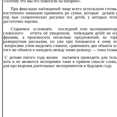
«Потому что мы его повесили на батарею».
При фиксации наблюдений чаще всего используем готовы
постепенно начинаем применять ри сунки, которые делаем на
пер вые схематические рисунки тех детей, у которых тех
достаточно хорошо.
Стараемся усложнять последний этап экспериментир
словесного отчета об увиденном, побуждаем детей не ог
фразами, а произносить несколько предложений, ко то
развернутым рассказом, но уже при ближаются к нему
вопросами учим выделять главное, сравнивать два объекта и
того же объекта и находить между ними разницу — пока тольк
С детьми пятого года жизни пытаемся проводить дли тель
хоть и не являются эксперимен тами в прямом смысле слова
для про ведения длительных экспериментов в будущем году.