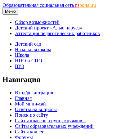
Образовательная социальная сеть
ns
portal.ru
Меню
Обзор возможностей
Детский проект «Алые паруса»
Аттестация педагогических работников
Детский сад
Начальная школа
Школа
НПО и СПО
ВУЗ
Навигация
Вход/регистрация
Главная
Мой мини-сайт
Ответы на вопросы
Поиск по сайту
Сайты классов, групп, кружков...
Сайты образовательных учреждений
Сайты коллег
Форумы