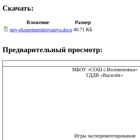
Скачать:
Вложение
Размер
40.71 КБ
igry-eksperimentirovaniya.docx
Предварительный просмотр:
МБОУ «СОШ с.Волоконовка»
ГДДВ «Василёк»
Игры экспериментирования