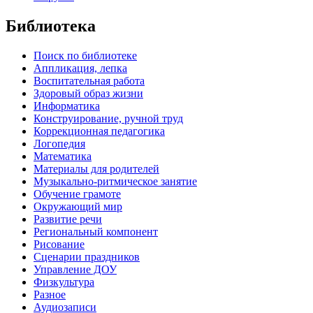
Библиотека
Поиск по библиотеке
Аппликация, лепка
Воспитательная работа
Здоровый образ жизни
Информатика
Конструирование, ручной труд
Коррекционная педагогика
Логопедия
Математика
Материалы для родителей
Музыкально-ритмическое занятие
Обучение грамоте
Окружающий мир
Развитие речи
Региональный компонент
Рисование
Сценарии праздников
Управление ДОУ
Физкультура
Разное
Аудиозаписи