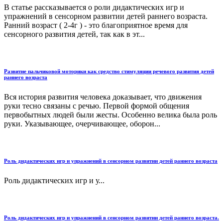
В статье рассказывается о роли дидактических игр и
упражнений в сенсорном развитии детей раннего возраста.
Ранний возраст ( 2-4г ) - это благоприятное время для
сенсорного развития детей, так как в эт...
Развитие пальчиковой моторики как средство стимуляции речевого развития детей
раннего возраста
Вся история развития человека доказывает, что движения
руки тесно связаны с речью. Первой формой общения
первобытных людей были жесты. Особенно велика была роль
руки. Указывающее, очерчивающее, оборон...
Роль дидактических игр и упражнений в сенсорном развитии детей раннего возраста
Роль дидактических игр и у...
Роль дидактических игр и упражнений в сенсорном развитии детей раннего возраста.