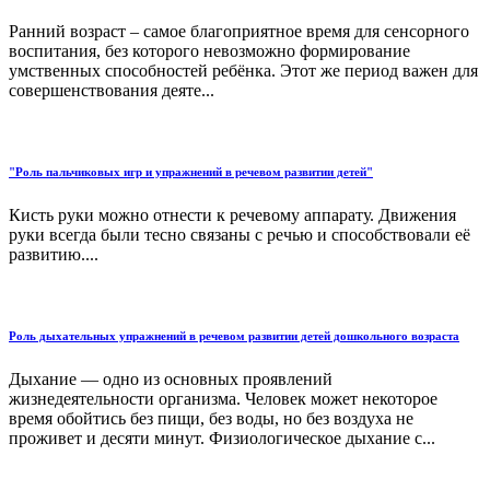
Ранний возраст – самое благоприятное время для сенсорного
воспитания, без которого невозможно формирование
умственных способностей ребёнка. Этот же период важен для
совершенствования деяте...
"Роль пальчиковых игр и упражнений в речевом развитии детей"
Кисть руки можно отнести к речевому аппарату. Движения
руки всегда были тесно связаны с речью и способствовали её
развитию....
Роль дыхательных упражнений в речевом развитии детей дошкольного возраста
Дыхание — одно из основных проявлений
жизнедеятельности организма. Человек может некоторое
время обойтись без пищи, без воды, но без воздуха не
проживет и десяти минут. Физиологическое дыхание с...