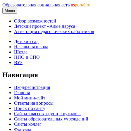
Образовательная социальная сеть
ns
portal.ru
Меню
Обзор возможностей
Детский проект «Алые паруса»
Аттестация педагогических работников
Детский сад
Начальная школа
Школа
НПО и СПО
ВУЗ
Навигация
Вход/регистрация
Главная
Мой мини-сайт
Ответы на вопросы
Поиск по сайту
Сайты классов, групп, кружков...
Сайты образовательных учреждений
Сайты коллег
Форумы