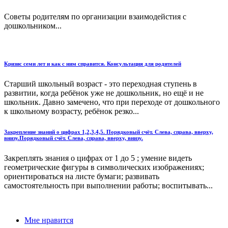
Советы родителям по организации взаимодейстия с
дошкольником...
Кризис семи лет и как с ним справится. Консультация для родителей
Старший школьный возраст - это переходная ступень в
развитии, когда ребёнок уже не дошкольник, но ещё и не
школьник. Давно замечено, что при переходе от дошкольного
к школьному возрасту, ребёнок резко...
Закрепление знаний о цифрах 1,2,3,4,5. Порядковый счёт. Слева, справа, вверху,
внизу.Порядковый счёт. Слева, справа, вверху, внизу.
Закреплять знания о цифрах от 1 до 5 ; умение видеть
геометрические фигуры в символических изображениях;
ориентироваться на листе бумаги; развивать
самостоятельность при выполнении работы; воспитывать...
Мне нравится