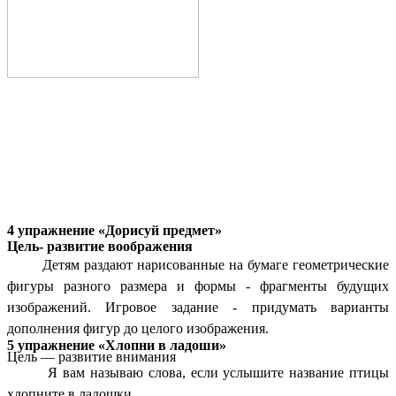
4 упражнение
«Дорисуй предмет»
Цель- развитие воображения
Детям раздают нарисованные на бумаге геометрические
фигуры разного размера и формы - фрагменты будущих
изображений. Игровое задание - придумать варианты
дополнения фигур до целого изображения.
5 упражнение «Хлопни в ладоши»
Цель — развитие внимания
Я вам называю слова, если услышите название птицы
хлопните в ладошки.