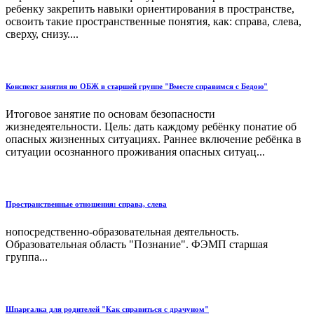
ребенку закрепить навыки ориентирования в пространстве,
освоить такие пространственные понятия, как: справа, слева,
сверху, снизу....
Конспект занятия по ОБЖ в старшей группе "Вместе справимся с Бедою"
Итоговое занятие по основам безопасности
жизнедеятельности. Цель: дать каждому ребёнку понатие об
опасных жизненных ситуациях. Раннее включение ребёнка в
ситуации осознанного проживания опасных ситуац...
Пространственные отношения: справа, слева
нопосредственно-образовательная деятельность.
Образовательная область "Познание". ФЭМП старшая
группа...
Шпаргалка для родителей "Как справиться с драчуном"