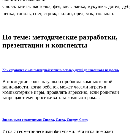
Слова: книга, ласточка, фея, мел, чайка, кукушка, дятел, дуб,
пенка, тополь, снег, стриж, филин, орел, мак, тюльпан.
По теме: методические разработки,
презентации и конспекты
Как справится с компьютерной зависимостью у детей дошкольного возраста.
В последние годы актуальна проблема компьютерной
зависимости, когда ребенок может часами играть в
компьютерные игры, проявлять агрессию, если родители
запрещают ему просиживать за компьютером....
Знакомимся с понятиями: Справа, Слева, Сверху, Снизу
Игра с геометрическими фигурами. Эта игра поможет