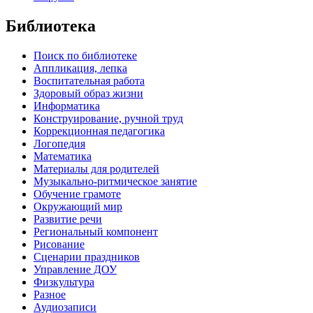
Библиотека
Поиск по библиотеке
Аппликация, лепка
Воспитательная работа
Здоровый образ жизни
Информатика
Конструирование, ручной труд
Коррекционная педагогика
Логопедия
Математика
Материалы для родителей
Музыкально-ритмическое занятие
Обучение грамоте
Окружающий мир
Развитие речи
Региональный компонент
Рисование
Сценарии праздников
Управление ДОУ
Физкультура
Разное
Аудиозаписи