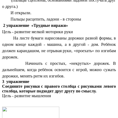
(Пальцы сцеплены, основаниями ладоней постучать друг
о друга.)
И открыли.
Пальцы расцепить, ладони - в стороны
2 упражнение «Трудные виражи»
Цель - развитие мелкой моторики руки
На листе бумаги нарисованы дорожки разной формы, в
одном конце каждой - машина, а в другой - дом. Ребёнок
должен карандашом, не отрывая руки, «проехать» по изгибам
дорожек.
Начинать с простых, «некрутых» дорожек. В
дальнейшем, когда ребёнок освоится с игрой, можно сужать
дорожки, менять ритм их изгибов.
3 упражнение
Соедините рисунки с правого столбца с рисунками левого
столбца, которые подходят друг другу по смыслу.
Цель - развитие мышления