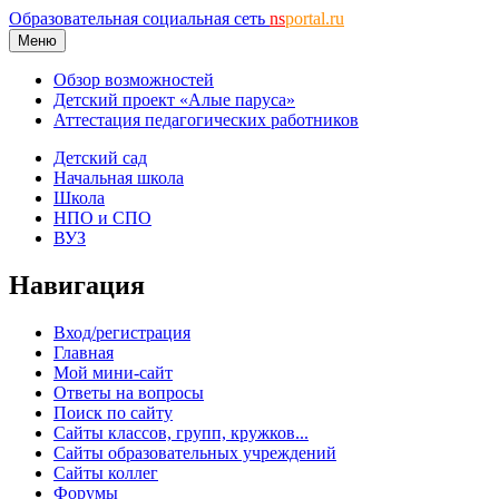
Образовательная социальная сеть
ns
portal.ru
Меню
Обзор возможностей
Детский проект «Алые паруса»
Аттестация педагогических работников
Детский сад
Начальная школа
Школа
НПО и СПО
ВУЗ
Навигация
Вход/регистрация
Главная
Мой мини-сайт
Ответы на вопросы
Поиск по сайту
Сайты классов, групп, кружков...
Сайты образовательных учреждений
Сайты коллег
Форумы