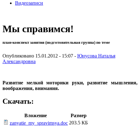
Видеозаписи
Мы справимся!
план-конспект занятия (подготовительная группа) по теме
Опубликовано 15.01.2012 - 15:07 -
Юнусова Наталья
Александровна
Развитие мелкой моторики руки, развитие мышления,
воображения, внимания.
Скачать:
Вложение
Размер
203.5 КБ
zanyatie_my_spravimsya.doc