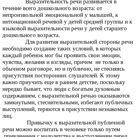
Выразительность речи развивается в
течение всего дошкольного возраста: от
непроизвольной эмоциональной у малышей, к
интонационной речевой у детей средней группы и к
языковой выразительности речи у детей старшего
дошкольного возраста.
Для развития выразительной стороны речи
необходимо создание таких условий, в которых
каждый ребенок мог бы проявить свои эмоции,
чувства, желания и взгляды, причем не только в
обычном разговоре, но и публично, не стесняясь
присутствия посторонних слушателей. К этому
важно приучить еще в раннем детстве, поскольку
нередко бывает, что люди с богатым духовным
содержанием, с выразительной речью оказываются
замкнутыми, стеснительными, избегают публичных
выступлений, теряются в присутствии незнакомых
лиц.
Привычку к выразительной публичной
речи можно воспитать в человеке только путем
привлечения с малолетства к выступлениям перед