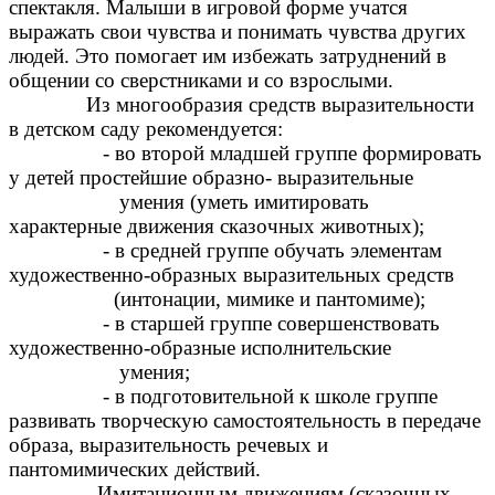
спектакля. Малыши в игровой форме учатся
выражать свои чувства и понимать чувства других
людей. Это помогает им избежать затруднений в
общении со сверстниками и со взрослыми.
Из многообразия средств выразительности
в детском саду рекомендуется:
- во второй младшей группе формировать
у детей простейшие образно- выразительные
умения (уметь имитировать
характерные движения сказочных животных);
- в средней группе обучать элементам
художественно-образных выразительных средств
(интонации, мимике и пантомиме);
- в старшей группе совершенствовать
художественно-образные исполнительские
умения;
- в подготовительной к школе группе
развивать творческую самостоятельность в передаче
образа, выразительность речевых и
пантомимических действий.
Имитационным движениям (сказочных