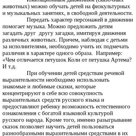
животных) можно обучать детей на физкультурных
и музыкальных занятиях, в свободной деятельности.
Передать характер персонажей в движении
помогает музыка. Можно предложить детям
загадать друг другу загадки, имитируя движения
различных животных. Причем, наблюдая с детьми
за исполнителями, необходимо учить их подмечать
различия в характере одного образа. Например:
«Чем отличается петушок Коли от петушка Артема?
И т.д.
При обучении детей средствам речевой
выразительности необходимо использовать
знакомые и любимые сказки, которые
концентрируют в себе всю совокупность
выразительных средств русского языка и
предоставляют ребенку возможность естественного
ознакомления с богатой языковой культурой
русского народа. Кроме того, именно разыгрывание
сказок позволяет научить детей пользоваться
разнообразными выразительными средствами в их