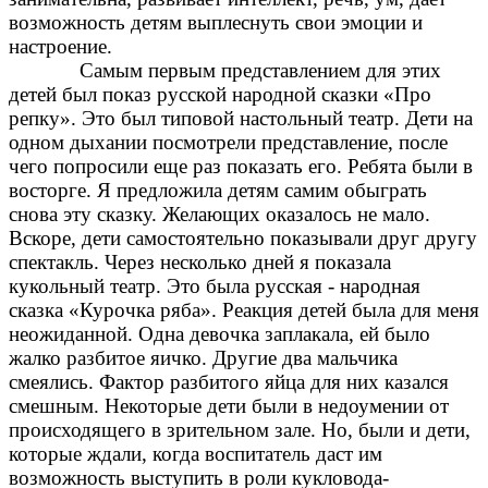
возможность детям выплеснуть свои эмоции и
настроение.
Самым первым представлением для этих
детей был показ русской народной сказки «Про
репку». Это был типовой настольный театр. Дети на
одном дыхании посмотрели представление, после
чего попросили еще раз показать его. Ребята были в
восторге. Я предложила детям самим обыграть
снова эту сказку. Желающих оказалось не мало.
Вскоре, дети самостоятельно показывали друг другу
спектакль. Через несколько дней я показала
кукольный театр. Это была русская - народная
сказка «Курочка ряба». Реакция детей была для меня
неожиданной. Одна девочка заплакала, ей было
жалко разбитое яичко. Другие два мальчика
смеялись. Фактор разбитого яйца для них казался
смешным. Некоторые дети были в недоумении от
происходящего в зрительном зале. Но, были и дети,
которые ждали, когда воспитатель даст им
возможность выступить в роли кукловода-