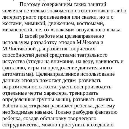
Поэтому содержанием таких занятий
является не только знакомство с текстом какого-либо
литературного произведения или сказки, но и с
жестами, мимикой, движением, костюмами,
мизансценой, т.е. со «знаками» визуального языка.
В своей работе мы целенаправленно
используем разработку этюдов М.Чехова и
М.Чистяковой для развития творческих
способностей детей средствами театрального
искусства (этюды на внимание, на веру, наивность и
фантазию, игры на преодоление двигательного
автоматизма). Целенаправленное использование
данных этюдов помогает детям развивать
выразительность жеста, уметь воспроизводить
отдельные черты характера, тренировать
определенные группы мышц, развивать память.
Работа над этюдами развивает ребенка, дает ему
необходимые навыки. Только разбудив фантазию
ребенка, создав обстановку творческого
сотрудничества, можно приступить к созданию