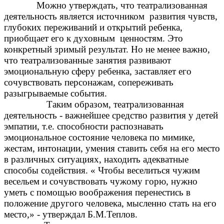
Можно утверждать, что театрализованная
деятельность является источником развития чувств,
глубоких переживаний и открытий ребенка,
приобщает его к духовным ценностям. Это
конкретный зримый результат. Но не менее важно,
что театрализованные занятия развивают
эмоциональную сферу ребенка, заставляет его
сочувствовать персонажам, сопереживать
разыгрываемые события.
Таким образом, театрализованная
деятельность - важнейшее средство развития у детей
эмпатии, т.е. способности распознавать
эмоциональное состояние человека по мимике,
жестам, интонации, умения ставить себя на его место
в различных ситуациях, находить адекватные
способы содействия. « Чтобы веселиться чужим
весельем и сочувствовать чужому горю, нужно
уметь с помощью воображения перенестись в
положение другого человека, мысленно стать на его
место,» - утверждал Б.М.Теплов.