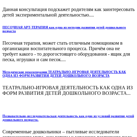
Данная консультация подскажет родителям как заинтересовать
детей экспериментальной деятельностью....
ПЕСОЧНАЯ АРТ-ТЕРАПИЯ как одна из методик развития детей дошкольного
возраста
Песочная терапия, может стать отличным помощником в
организации воспитательного процесса. Причём она не
требует какого - то дорогостоящего оборудования - ящик для
песка, игрушки и сам песок....
Методические рекомендации ТЕАТРАЛЬНО-ИГРОВАЯ ДЕЯТЕЛЬНОСТЬ КАК
ОДНА ИЗ ФОРМ РАЗВИТИЯ ДЕТЕЙ ДОШКОЛЬНОГО ВОЗРАСТА
ТЕАТРАЛЬНО-ИГРОВАЯ ДЕЯТЕЛЬНОСТЬ КАК ОДНА ИЗ
ФОРМ РАЗВИТИЯ ДЕТЕЙ ДОШКОЛЬНОГО ВОЗРАСТА...
Познавательно-исследовательская деятельность как одно из условий развития детей
дошкольного возраста.
Современные дошкольники – пытливые исследователи