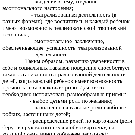
- введение в тему, создание
эмоционального настроения;
- театрализованная деятельность (в
разных формах), где воспитатель и каждый ребенок
имеют возможность реализовать свой творческий
потенциал;
- эмоциональное заключение,
обеспечивающее успешность театрализованной
деятельности.
Таким образом, развитию уверенности в
себе и социальных навыков поведения способствует
такая организация театрализованной деятельности
детей, когда каждый ребенок имеет возможность
проявить себя в какой-то роли. Для этого
необходимо использовать разнообразные приемы:
- выбор детьми роли по желанию;
- назначение на главные роли наиболее
робких, застенчивых детей;
- распределение ролей по карточкам (дети
берут из рук воспитателя любую карточку, на
которой схематично изображен персонаж);