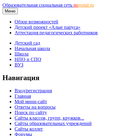
Образовательная социальная сеть
ns
portal.ru
Меню
Обзор возможностей
Детский проект «Алые паруса»
Аттестация педагогических работников
Детский сад
Начальная школа
Школа
НПО и СПО
ВУЗ
Навигация
Вход/регистрация
Главная
Мой мини-сайт
Ответы на вопросы
Поиск по сайту
Сайты классов, групп, кружков...
Сайты образовательных учреждений
Сайты коллег
Форумы