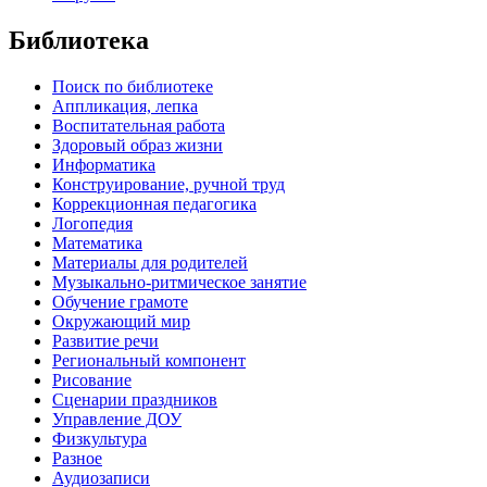
Библиотека
Поиск по библиотеке
Аппликация, лепка
Воспитательная работа
Здоровый образ жизни
Информатика
Конструирование, ручной труд
Коррекционная педагогика
Логопедия
Математика
Материалы для родителей
Музыкально-ритмическое занятие
Обучение грамоте
Окружающий мир
Развитие речи
Региональный компонент
Рисование
Сценарии праздников
Управление ДОУ
Физкультура
Разное
Аудиозаписи