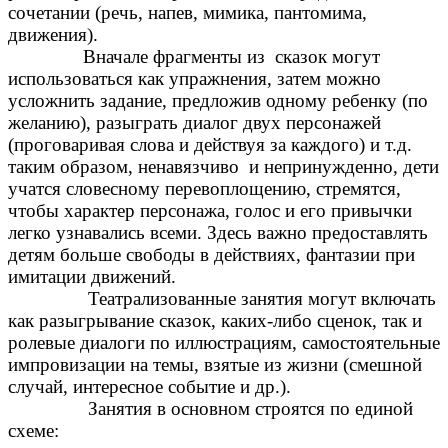
сочетании (речь, напев, мимика, пантомима,
движения).
Вначале фрагменты из сказок могут
использоваться как упражнения, затем можно
усложнить задание, предложив одному ребенку (по
желанию), разыграть диалог двух персонажей
(проговаривая слова и действуя за каждого) и т.д.
таким образом, ненавязчиво и непринужденно, дети
учатся словесному перевоплощению, стремятся,
чтобы характер персонажа, голос и его привычки
легко узнавались всеми. Здесь важно предоставлять
детям больше свободы в действиях, фантазии при
имитации движений.
Театрализованные занятия могут включать
как разыгрывание сказок, каких-либо сценок, так и
ролевые диалоги по иллюстрациям, самостоятельные
импровизации на темы, взятые из жизни (смешной
случай, интересное событие и др.).
Занятия в основном строятся по единой
схеме: