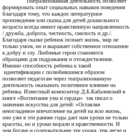
Театрализованная деятельность позволяет
формировать опыт социальных навыков поведения
благодаря тому, что каждое литературное
произведение или сказка для детей дошкольного
возраста всегда имеют нравственную направленность
/ дружба, доброта, честность, смелость и др./.
Благодаря сказке ребенок познает жизнь, мир не
только умом, но и выражает собственное отношение
к добру и злу. Любимые герои становятся
образцами для подражания и отождествления.
Именно способность ребенка к такой
идентификации с полюбившимся образом
позволяет педагогам через театрализованную
деятельность оказывать позитивное влияние на
ребенка. Известный композитор Д.Б.Кабалевский в
книге «Воспитание ума и сердца» так писал о
значении искусства для детей: «Оставляя
неизгладимое впечатление на детей на всю жизнь,
оно уже в эти ранние годы дает нам уроки не только
красоты, но и уроки морали и нравственности. И
чем богаче и содержательнее эти уроки, тем легче и