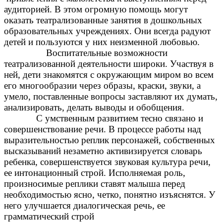
аудиторией. В этом огромную помощь могут
оказать театрализованные занятия в дошкольных
образовательных учреждениях. Они всегда радуют
детей и пользуются у них неизменной любовью.
Воспитательные возможности
театрализованной деятельности широки. Участвуя в
ней, дети знакомятся с окружающим миром во всем
его многообразии через образы, краски, звуки, а
умело, поставленные вопросы заставляют их думать,
анализировать, делать выводы и обобщения.
С умственным развитием тесно связано и
совершенствование речи. В процессе работы над
выразительностью реплик персонажей, собственных
высказываний незаметно активизируется словарь
ребенка, совершенствуется звуковая культура речи,
ее интонационный строй. Исполняемая роль,
произносимые реплики ставят малыша перед
необходимостью ясно, четко, понятно изъяснятся. У
него улучшается диалогическая речь, ее
грамматический строй