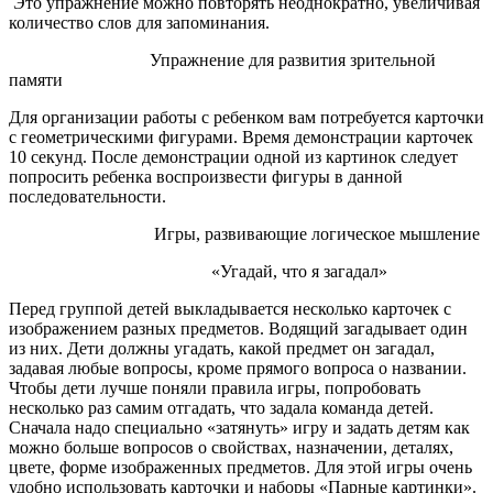
Это упражнение можно повторять неоднократно, увеличивая
количество слов для запоминания.
Упражнение для развития зрительной
памяти
Для организации работы с ребенком вам потребуется карточки
с геометрическими фигурами. Время демонстрации карточек
10 секунд. После демонстрации одной из картинок следует
попросить ребенка воспроизвести фигуры в данной
последовательности.
Игры, развивающие логическое мышление
«Угадай, что я загадал»
Перед группой детей выкладывается несколько карточек с
изображением разных предметов. Водящий загадывает один
из них. Дети должны угадать, какой предмет он загадал,
задавая любые вопросы, кроме прямого вопроса о названии.
Чтобы дети лучше поняли правила игры, попробовать
несколько раз самим отгадать, что задала команда детей.
Сначала надо специально «затянуть» игру и задать детям как
можно больше вопросов о свойствах, назначении, деталях,
цвете, форме изображенных предметов. Для этой игры очень
удобно использовать карточки и наборы «Парные картинки».