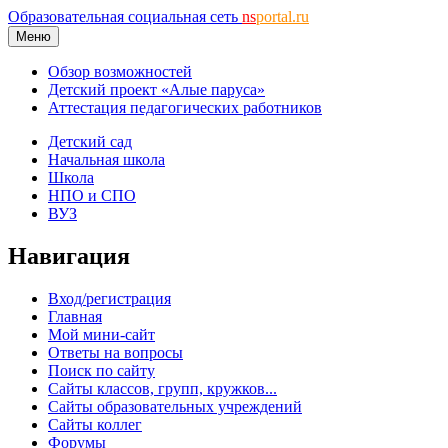
Образовательная социальная сеть
ns
portal.ru
Меню
Обзор возможностей
Детский проект «Алые паруса»
Аттестация педагогических работников
Детский сад
Начальная школа
Школа
НПО и СПО
ВУЗ
Навигация
Вход/регистрация
Главная
Мой мини-сайт
Ответы на вопросы
Поиск по сайту
Сайты классов, групп, кружков...
Сайты образовательных учреждений
Сайты коллег
Форумы