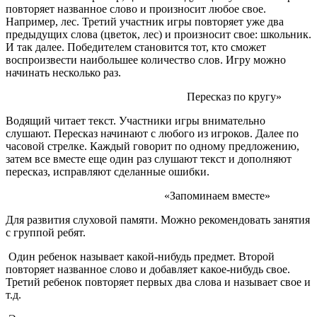
повторяет названное слово и произносит любое свое.
Например, лес. Третий участник игры повторяет уже два
предыдущих слова (цветок, лес) и произносит свое: школьник.
И так далее. Победителем становится тот, кто сможет
воспроизвести наибольшее количество слов. Игру можно
начинать несколько раз.
Пересказ по кругу»
Водящий читает текст. Участники игры внимательно
слушают. Пересказ начинают с любого из игроков. Далее по
часовой стрелке. Каждый говорит по одному предложению,
затем все вместе еще один раз слушают текст и дополняют
пересказ, исправляют сделанные ошибки.
«Запоминаем вместе»
Для развития слуховой памяти. Можно рекомендовать занятия
с группой ребят.
Один ребенок называет какой-нибудь предмет. Второй
повторяет названное слово и добавляет какое-нибудь свое.
Третий ребенок повторяет первых два слова и называет свое и
т.д.