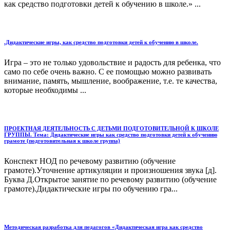
как средство подготовки детей к обучению в школе.» ...
.Дидактические игры, как средство подготовки детей к обучению в школе.
Игра – это не только удовольствие и радость для ребенка, что
само по себе очень важно. С ее помощью можно развивать
внимание, память, мышление, воображение, т.е. те качества,
которые необходимы ...
ПРОЕКТНАЯ ДЕЯТЕЛЬНОСТЬ С ДЕТЬМИ ПОДГОТОВИТЕЛЬНОЙ К ШКОЛЕ
ГРУППЫ. Тема: Дидактические игры как средство подготовки детей к обучению
грамоте (подготовительная к школе группа)
Конспект НОД по речевому развитию (обучение
грамоте).Уточнение артикуляции и произношения звука [д].
Буква Д.Открытое занятие по речевому развитию (обучение
грамоте).Дидактические игры по обучению гра...
Методическая разработка для педагогов «Дидактическая игра как средство