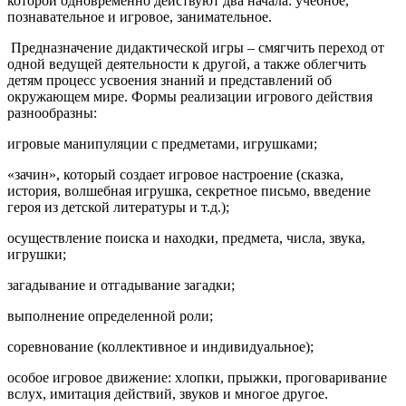
которой одновременно действуют два начала: учебное,
познавательное и игровое, занимательное.
Предназначение дидактической игры – смягчить переход от
одной ведущей деятельности к другой, а также облегчить
детям процесс усвоения знаний и представлений об
окружающем мире. Формы реализации игрового действия
разнообразны:
игровые манипуляции с предметами, игрушками;
«зачин», который создает игровое настроение (сказка,
история, волшебная игрушка, секретное письмо, введение
героя из детской литературы и т.д.);
осуществление поиска и находки, предмета, числа, звука,
игрушки;
загадывание и отгадывание загадки;
выполнение определенной роли;
соревнование (коллективное и индивидуальное);
особое игровое движение: хлопки, прыжки, проговаривание
вслух, имитация действий, звуков и многое другое.