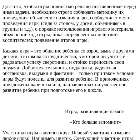
Для того, чтобы игры полностью решали поставленные перед
ними задачи, необходимо строго соблюдать методику их
проведения: объявление названия игры, сообщение о месте
проведения игры (сидя за столом, у доски, объединяясь в
группы и т.д.), о порядке использования игрового материала,
объяснение хода игры, показ определенных действий
воспитателем; подведение итогов игры.
Каждая игра – это общение ребенка со взрослыми, с другими
детьми, это школа сотрудничества, в которой он учится и
радоваться успеху сверстника, и стойко переносить свои
неудачи. Доброжелательность, поддержка, радостная
обстановка, выдумки и фантазии – только при таком условии
игры будут полезны для развития ребенка. В приложениях
предложены варианты игр, направленных на умственное
развитие ребенка при подготовке его к школе.
Игры, развивающие память
«Кто больше запомнит»
Участники игры садятся в круг. Первый участник называет
любое слово. Например, цветок. Следующий участник игры