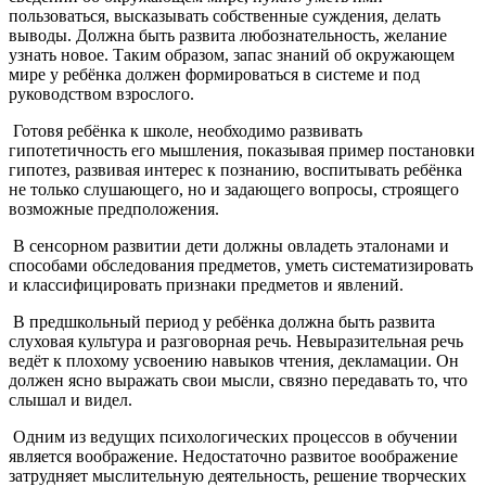
пользоваться, высказывать собственные суждения, делать
выводы. Должна быть развита любознательность, желание
узнать новое. Таким образом, запас знаний об окружающем
мире у ребёнка должен формироваться в системе и под
руководством взрослого.
Готовя ребёнка к школе, необходимо развивать
гипотетичность его мышления, показывая пример постановки
гипотез, развивая интерес к познанию, воспитывать ребёнка
не только слушающего, но и задающего вопросы, строящего
возможные предположения.
В сенсорном развитии дети должны овладеть эталонами и
способами обследования предметов, уметь систематизировать
и классифицировать признаки предметов и явлений.
В предшкольный период у ребёнка должна быть развита
слуховая культура и разговорная речь. Невыразительная речь
ведёт к плохому усвоению навыков чтения, декламации. Он
должен ясно выражать свои мысли, связно передавать то, что
слышал и видел.
Одним из ведущих психологических процессов в обучении
является воображение. Недостаточно развитое воображение
затрудняет мыслительную деятельность, решение творческих