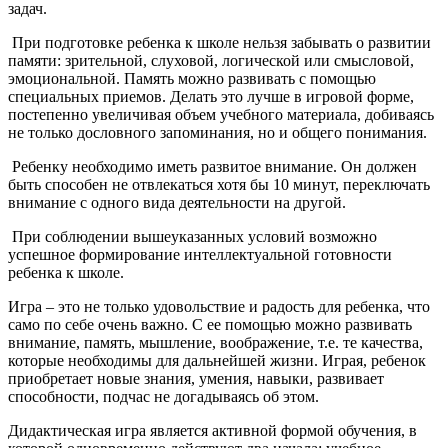
задач.
При подготовке ребенка к школе нельзя забывать о развитии
памяти: зрительной, слуховой, логической или смысловой,
эмоциональной. Память можно развивать с помощью
специальных приемов. Делать это лучше в игровой форме,
постепенно увеличивая объем учебного материала, добиваясь
не только дословного запоминания, но и общего понимания.
Ребенку необходимо иметь развитое внимание. Он должен
быть способен не отвлекаться хотя бы 10 минут, переключать
внимание с одного вида деятельности на другой.
При соблюдении вышеуказанных условий возможно
успешное формирование интеллектуальной готовности
ребенка к школе.
Игра – это не только удовольствие и радость для ребенка, что
само по себе очень важно. С ее помощью можно развивать
внимание, память, мышление, воображение, т.е. те качества,
которые необходимы для дальнейшей жизни. Играя, ребенок
приобретает новые знания, умения, навыки, развивает
способности, подчас не догадываясь об этом.
Дидактическая игра является активной формой обучения, в