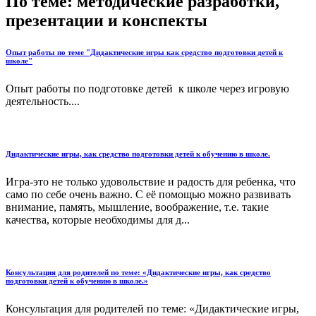
По теме: методические разработки,
презентации и конспекты
Опыт работы по теме "Дидактические игры как средство подготовки детей к
школе"
Опыт работы по подготовке детей к школе через игровую
деятельность....
Дидактические игры, как средство подготовки детей к обучению в школе.
Игра-это не только удовольствие и радость для ребенка, что
само по себе очень важно. С её помощью можно развивать
внимание, память, мышление, воображение, т.е. такие
качества, которые необходимы для д...
Консультация для родителей по теме: «Дидактические игры, как средство
подготовки детей к обучению в школе.»
Консультация для родителей по теме: «Дидактические игры,