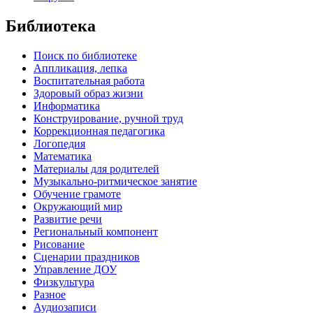
Библиотека
Поиск по библиотеке
Аппликация, лепка
Воспитательная работа
Здоровый образ жизни
Информатика
Конструирование, ручной труд
Коррекционная педагогика
Логопедия
Математика
Материалы для родителей
Музыкально-ритмическое занятие
Обучение грамоте
Окружающий мир
Развитие речи
Региональный компонент
Рисование
Сценарии праздников
Управление ДОУ
Физкультура
Разное
Аудиозаписи