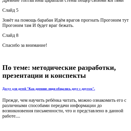
Древние топтыгины царапали стены пещер своими когтями
Слайд 5
Зовёт на помощь барабан Идём врагов прогнать Прогоним тут
Прогоним там И будет враг бежать.
Слайд 8
Спасибо за внимание!
По теме: методические разработки,
презентации и конспекты
Досуг для детей "Как древние люди общались друг с другом".
Прежде, чем научить ребёнка читать, можно ознакомить его с
различными способами передачи информации до
возникновения письменности, что и представлено в данной
работе....