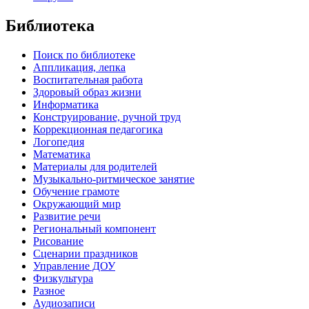
Библиотека
Поиск по библиотеке
Аппликация, лепка
Воспитательная работа
Здоровый образ жизни
Информатика
Конструирование, ручной труд
Коррекционная педагогика
Логопедия
Математика
Материалы для родителей
Музыкально-ритмическое занятие
Обучение грамоте
Окружающий мир
Развитие речи
Региональный компонент
Рисование
Сценарии праздников
Управление ДОУ
Физкультура
Разное
Аудиозаписи