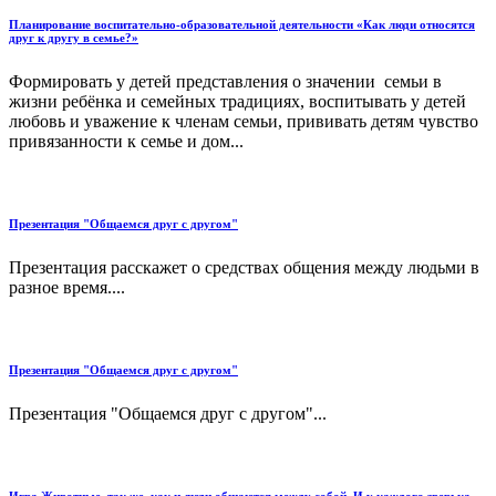
Планирование воспитательно-образовательной деятельности «Как люди относятся
друг к другу в семье?»
Формировать у детей представления о значении семьи в
жизни ребёнка и семейных традициях, воспитывать у детей
любовь и уважение к членам семьи, прививать детям чувство
привязанности к семье и дом...
Презентация "Общаемся друг с другом"
Презентация расскажет о средствах общения между людьми в
разное время....
Презентация "Общаемся друг с другом"
Презентация "Общаемся друг с другом"...