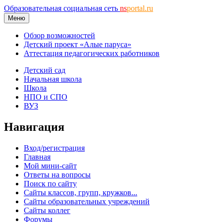
Образовательная социальная сеть
ns
portal.ru
Меню
Обзор возможностей
Детский проект «Алые паруса»
Аттестация педагогических работников
Детский сад
Начальная школа
Школа
НПО и СПО
ВУЗ
Навигация
Вход/регистрация
Главная
Мой мини-сайт
Ответы на вопросы
Поиск по сайту
Сайты классов, групп, кружков...
Сайты образовательных учреждений
Сайты коллег
Форумы