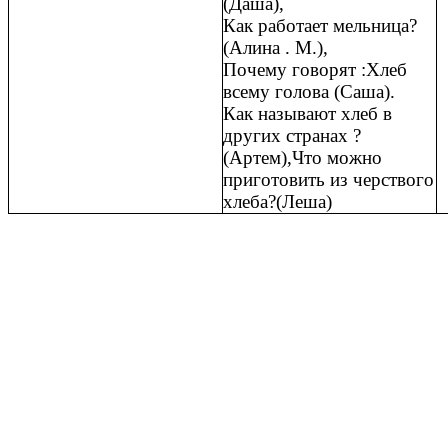
(Даша),
Как работает мельница?
(Алина . М.),
Почему говорят :Хлеб
всему голова (Саша).
Как называют хлеб в
других странах ?
(Артем),Что можно
приготовить из черствого
хлеба?(Леша)