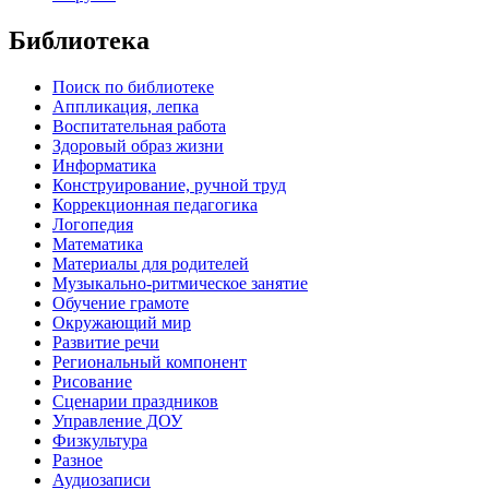
Библиотека
Поиск по библиотеке
Аппликация, лепка
Воспитательная работа
Здоровый образ жизни
Информатика
Конструирование, ручной труд
Коррекционная педагогика
Логопедия
Математика
Материалы для родителей
Музыкально-ритмическое занятие
Обучение грамоте
Окружающий мир
Развитие речи
Региональный компонент
Рисование
Сценарии праздников
Управление ДОУ
Физкультура
Разное
Аудиозаписи