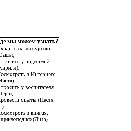
де мы можем узнать?
ходить на экскурсию
Саша),
просить у родителей
Кирилл),
осмотреть в Интернете
Настя),
просить у воспитателя
Лера),
ровести опыты (Настя
.),
осмотреть в книгах,
нциклопедиях(Лиза)