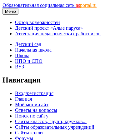
Образовательная социальная сеть
ns
portal.ru
Меню
Обзор возможностей
Детский проект «Алые паруса»
Аттестация педагогических работников
Детский сад
Начальная школа
Школа
НПО и СПО
ВУЗ
Навигация
Вход/регистрация
Главная
Мой мини-сайт
Ответы на вопросы
Поиск по сайту
Сайты классов, групп, кружков...
Сайты образовательных учреждений
Сайты коллег
Форумы