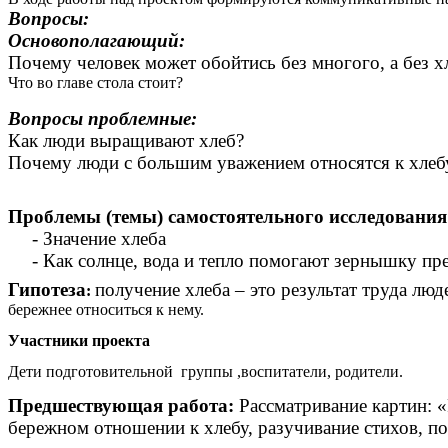
Вопросы:
Основополагающий:
Почему человек может обойтись без многого, а без х
Что во главе стола стоит?
Вопросы проблемные:
Как люди выращивают хлеб?
Почему люди с большим уважением относятся к хлеб
Проблемы (темы) самостоятельного исследования
- Значение хлеба
- Как солнце, вода и тепло помогают зернышку пр
Гипотеза
получение хлеба – это результат труда лю
:
бережнее относиться к нему.
Участники проекта
Дети подготовительной группы ,воспитатели, родители.
Предшествующая работа:
Рассматривание картин: 
бережном отношении к хлебу, разучивание стихов, по