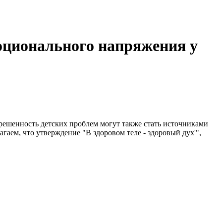
оционального напряжения у
решенность детских проблем могут также стать источниками
ем, что утверждение "В здоровом теле - здоровый дух'",