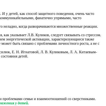
 у детей, как способ защитного поведения, очень часто
екоммуникабельными, фанатично упрямыми, часто
о неладно, когда разворачиваются множественные реакции.
 как указывает Л.В. Куликов, следует связывать со стрессом.
нем энергетической активации, характеризующиеся также
ожет быть связано с проблемами личностного роста, а не с
люк, Е. Н. Игнатовой, Л. В. Куликовым, Л. А. Китаевым-
состояния детей.
ми проблемами семьи и взаимоотношений со сверстниками.
ряжения у детей.