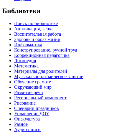
Библиотека
Поиск по библиотеке
Аппликация, лепка
Воспитательная работа
Здоровый образ жизни
Информатика
Конструирование, ручной труд
Коррекционная педагогика
Логопедия
Математика
Материалы для родителей
Музыкально-ритмическое занятие
Обучение грамоте
Окружающий мир
Развитие речи
Региональный компонент
Рисование
Сценарии праздников
Управление ДОУ
Физкультура
Разное
Аудиозаписи