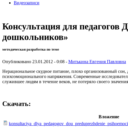
Видеозаписи
Консультация для педагогов 
дошкольников»
методическая разработка по теме
Опубликовано 23.01.2012 - 0:08 -
Митькина Евгения Павловна
Нерациональное скудное питание, плохо организованный сон, 
психоэмоционального напряжения. Современные исследователи 
служившее людям в течение веков, не потеряло своего значения
Скачать:
Вложение
konsultaciya_dlya_pedagogov_dou_preduprezhdenie_psihoemoc