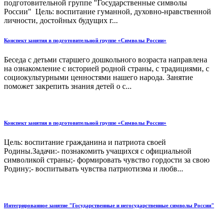
подготовительной группе "Государственные символы
России" Цель: воспитание гуманной, духовно-нравственной
личности, достойных будущих г...
Конспект занятия в подготовительной группе «Символы России»
Беседа с детьми старшего дошкольного возраста направлена
на ознакомление с историей родной страны, с традициями, с
социокультурными ценностями нашего народа. Занятие
поможет закрепить знания детей о с...
Конспект занятия в подготовительной группе «Символы России»
Цель: воспитание гражданина и патриота своей
Родины.Задачи:- познакомить учащихся с официальной
символикой страны;- формировать чувство гордости за свою
Родину;- воспитывать чувства патриотизма и любв...
Интегрированное занятие "Государственные и негосударственные символы России"