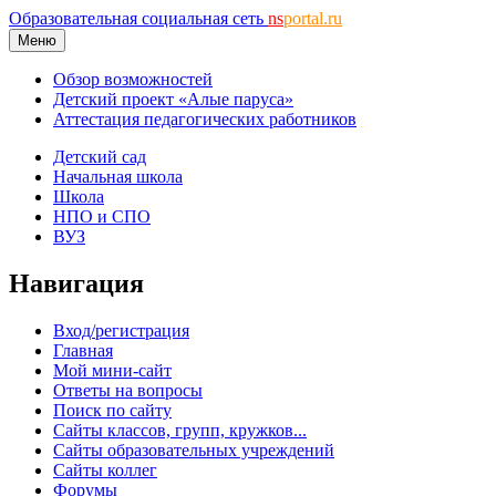
Образовательная социальная сеть
ns
portal.ru
Меню
Обзор возможностей
Детский проект «Алые паруса»
Аттестация педагогических работников
Детский сад
Начальная школа
Школа
НПО и СПО
ВУЗ
Навигация
Вход/регистрация
Главная
Мой мини-сайт
Ответы на вопросы
Поиск по сайту
Сайты классов, групп, кружков...
Сайты образовательных учреждений
Сайты коллег
Форумы