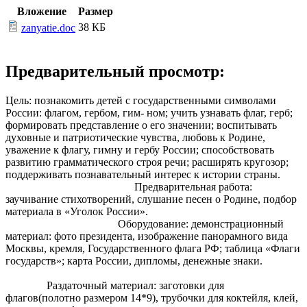
Вложение
Размер
38 КБ
zanyatie.doc
Предварительный просмотр:
Цель: познакомить детей с государственными символами
России: флагом, гербом, гим- ном; учить узнавать флаг, герб;
формировать представление о его значении; воспитывать
духовные и патриотические чувства, любовь к Родине,
уважение к флагу, гимну и гербу России; способствовать
развитию грамматического строя речи; расширять кругозор;
поддерживать познавательный интерес к истории страны.
Предварительная работа:
заучивание стихотворений, слушание песен о Родине, подбор
материала в «Уголок России».
Оборудование: демонстрационный
материал: фото президента, изображение панорамного вида
Москвы, кремля, Государственного флага РФ; таблица «Флаги
государств»; карта России, дипломы, денежные знаки.
Раздаточный материал: заготовки для
флагов(полотно размером 14*9), трубочки для коктейля, клей,