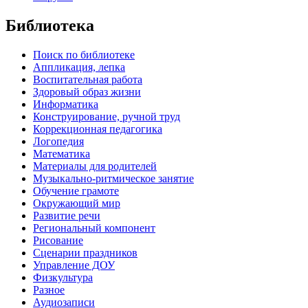
Библиотека
Поиск по библиотеке
Аппликация, лепка
Воспитательная работа
Здоровый образ жизни
Информатика
Конструирование, ручной труд
Коррекционная педагогика
Логопедия
Математика
Материалы для родителей
Музыкально-ритмическое занятие
Обучение грамоте
Окружающий мир
Развитие речи
Региональный компонент
Рисование
Сценарии праздников
Управление ДОУ
Физкультура
Разное
Аудиозаписи