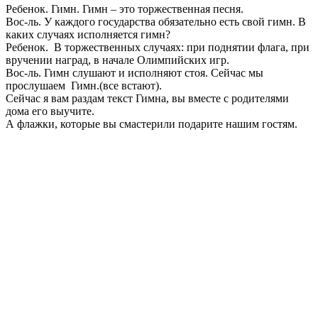
Ребенок. Гимн. Гимн – это торжественная песня.
Вос-ль. У каждого государства обязательно есть свой гимн. В
каких случаях исполняется гимн?
Ребенок. В торжественных случаях: при поднятии флага, при
вручении наград, в начале Олимпийских игр.
Вос-ль. Гимн слушают и исполняют стоя. Сейчас мы
прослушаем Гимн.(все встают).
Сейчас я вам раздам текст Гимна, вы вместе с родителями
дома его выучите.
А флажки, которые вы смастерили подарите нашим гостям.