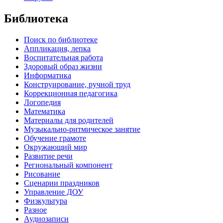
Библиотека
Поиск по библиотеке
Аппликация, лепка
Воспитательная работа
Здоровый образ жизни
Информатика
Конструирование, ручной труд
Коррекционная педагогика
Логопедия
Математика
Материалы для родителей
Музыкально-ритмическое занятие
Обучение грамоте
Окружающий мир
Развитие речи
Региональный компонент
Рисование
Сценарии праздников
Управление ДОУ
Физкультура
Разное
Аудиозаписи