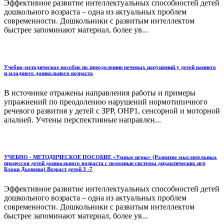
Эффективное развитие интеллектуальных способностей детей
дошкольного возраста – одна из актуальных проблем
современности. Дошкольники с развитым интеллектом
быстрее запоминают материал, более ув...
Учебно-методическое пособие по преодолению речевых нарушений у детей раннего
и младшего дошкольного возраста
В источнике отражены направления работы и примеры
упражнений по преодолению нарушений нормотипичного
речевого развития у детей с ЗРР, ОНР1, сенсорной и моторной
алалией. Учтены перспективные направлен...
УЧЕБНО - МЕТОДИЧЕСКОЕ ПОСОБИЕ «Умные игры» (Развитие мыслительных
процессов детей дошкольного возраста с помощью системы дидактических игр
Блоки Дьенеша) Возраст детей 3 -7
Эффективное развитие интеллектуальных способностей детей
дошкольного возраста – одна из актуальных проблем
современности. Дошкольники с развитым интеллектом
быстрее запоминают материал, более ув...