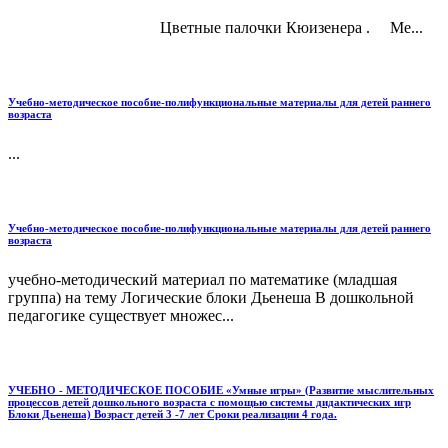
Цветные палочки Кюизенера . Ме...
Учебно-методическое пособие-полифункциональные материалы для детей раннего
возраста
...
Учебно-методическое пособие-полифункциональные материалы для детей раннего
возраста
учебно-методический материал по математике (младшая
группа) на тему Логические блоки Дьенеша В дошкольной
педагогике существует множес...
УЧЕБНО - МЕТОДИЧЕСКОЕ ПОСОБИЕ «Умные игры» (Развитие мыслительных
процессов детей дошкольного возраста с помощью системы дидактических игр
Блоки Дьенеша) Возраст детей 3 -7 лет Сроки реализации 4 года.