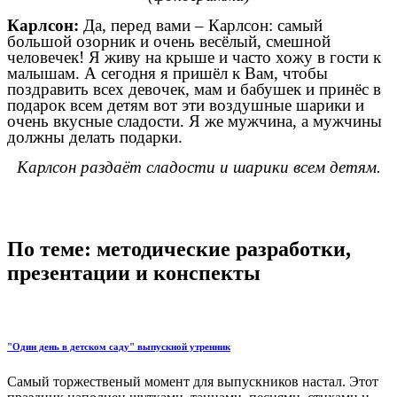
Карлсон:
Да, перед вами – Карлсон: самый
большой озорник и очень весёлый, смешной
человечек! Я живу на крыше и часто хожу в гости к
малышам. А сегодня я пришёл к Вам, чтобы
поздравить всех девочек, мам и бабушек и принёс в
подарок всем детям вот эти воздушные шарики и
очень вкусные сладости. Я же мужчина, а мужчины
должны делать подарки.
Карлсон раздаёт сладости и шарики всем детям.
По теме: методические разработки,
презентации и конспекты
"Один день в детском саду" выпускной утренник
Самый торжественый момент для выпускников настал. Этот