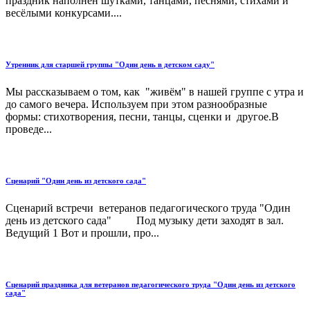
праздник наполнен шутками, танцами, песнями, стихами и
весёлыми конкурсами....
Утренник для старшей группы "Один день в детском саду"
Мы рассказываем о том, как "живём" в нашей группе с утра и
до самого вечера. Используем при этом разнообразные
формы: стихотворения, песни, танцы, сценки и другое.В
проведе...
Сценарий "Один день из детского сада"
Сценарий встречи ветеранов педагогического труда "Один
день из детского сада" Под музыку дети заходят в зал.
Ведущий 1 Вот и прошли, про...
Сценарий праздника для ветеранов педагогического труда "Один день из детского
сада"