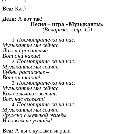
Вед:
Как?
Дети:
А вот так!
Песня – игра «Музыканты»
(Вихарева, стр. 15)
Посмотрите-ка на нас:
Музыканты мы сейчас.
Ложки расписные –
Вот они какие!
Посмотрите-ка на нас:
Музыканты мы сейчас.
Бубны расписные –
Вот они какие!
Посмотрите-ка на нас:
Музыканты мы сейчас.
Колокольчики звенят,
Всех нас веселят!
Посмотрите-ка на нас:
Музыканты мы сейчас.
Дружно с музыкой живём
И совсем не устаём!
Вед:
А вы с куклами играли