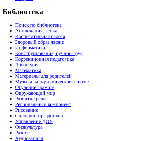
Библиотека
Поиск по библиотеке
Аппликация, лепка
Воспитательная работа
Здоровый образ жизни
Информатика
Конструирование, ручной труд
Коррекционная педагогика
Логопедия
Математика
Материалы для родителей
Музыкально-ритмическое занятие
Обучение грамоте
Окружающий мир
Развитие речи
Региональный компонент
Рисование
Сценарии праздников
Управление ДОУ
Физкультура
Разное
Аудиозаписи