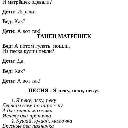
И матрёшек одевали?
Дети:
Играли!
Вед:
Как?
Дети:
А вот так!
ТАНЕЦ МАТРЁШЕК
Вед:
А потом гулять пошли,
Из песка кулич пекли?
Дети:
Да!
Вед:
Как?
Дети:
А вот так!
ПЕСНЯ «Я пеку, пеку, пеку»
Я пеку, пеку, пеку
Деткам всем по пирожку
А для милой мамочки
Испеку два пряничка
Кушай, кушай, мамочка
Вкусные два пряничка