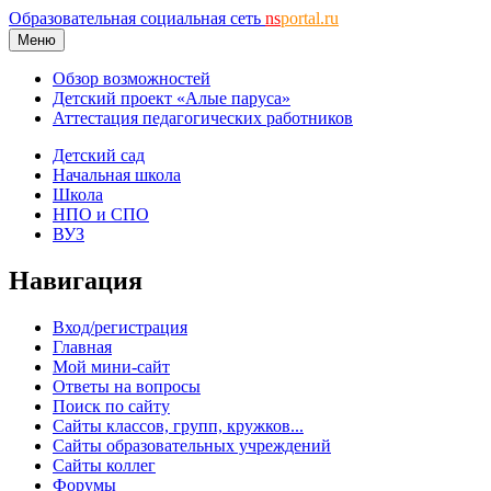
Образовательная социальная сеть
ns
portal.ru
Меню
Обзор возможностей
Детский проект «Алые паруса»
Аттестация педагогических работников
Детский сад
Начальная школа
Школа
НПО и СПО
ВУЗ
Навигация
Вход/регистрация
Главная
Мой мини-сайт
Ответы на вопросы
Поиск по сайту
Сайты классов, групп, кружков...
Сайты образовательных учреждений
Сайты коллег
Форумы