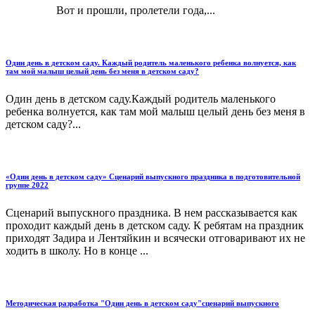
Вот и прошли, пролетели года,...
Один день в детском саду. Каждый родитель маленького ребенка волнуется, как
там мой малыш целый день без меня в детском саду?
Один день в детском саду.Каждый родитель маленького
ребенка волнуется, как там мой малыш целый день без меня в
детском саду?...
«Один день в детском саду» Сценарий выпускного праздника в подготовительной
группе 2022
Сценарий выпускного праздника. В нем рассказывается как
проходит каждый день в детском саду. К ребятам на праздник
приходят Задира и Лентяйкин и всячески отговаривают их не
ходить в школу. Но в конце ...
Методическая разработка "Один день в детском саду"сценарий выпускного