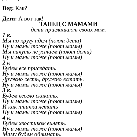
Вед:
Как?
Дети:
А вот так!
ТАНЕЦ С МАМАМИ
дети приглашают своих мам.
1 к.
Мы по кругу идем (поют дети)
Ну и мамы тоже (поют мамы)
Мы ничуть не устаем (поют дети)
Ну и мамы тоже (поют мамы)
2 к
Будем все приседать.
Ну и мамы тоже (поют мамы)
Дружно сесть, дружно встать.
Ну и мамы тоже (поют мамы)
3 к.
Будем весело скакать.
Ну и мамы тоже (поют мамы)
И как птички летать
Ну и мамы тоже (поют мамы)
4 к.
Будем хвостиком вилять.
Ну и мамы тоже (поют мамы)
Маму будем обнимать.