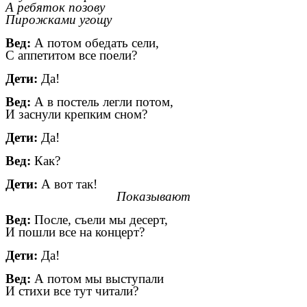
А ребяток позову
Пирожками угощу
Вед:
А потом обедать сели,
С аппетитом все поели?
Дети:
Да!
Вед:
А в постель легли потом,
И заснули крепким сном?
Дети:
Да!
Вед:
Как?
Дети:
А вот так!
Показывают
Вед:
После, съели мы десерт,
И пошли все на концерт?
Дети:
Да!
Вед:
А потом мы выступали
И стихи все тут читали?