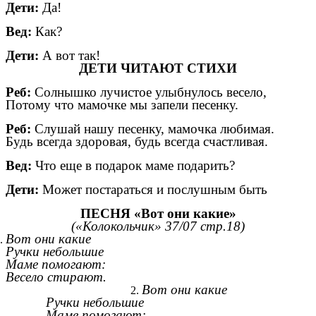
Дети:
Да!
Вед:
Как?
Дети:
А вот так!
ДЕТИ ЧИТАЮТ СТИХИ
Реб:
Солнышко лучистое улыбнулось весело,
Потому что мамочке мы запели песенку.
Реб:
Слушай нашу песенку, мамочка любимая.
Будь всегда здоровая, будь всегда счастливая.
Вед:
Что еще в подарок маме подарить?
Дети:
Может постараться и послушным быть
ПЕСНЯ «Вот они какие»
(«Колокольчик» 37/07 стр.18)
Вот они какие
Ручки небольшие
Маме помогают:
Весело стирают.
Вот они какие
Ручки небольшие
Маме помогают: