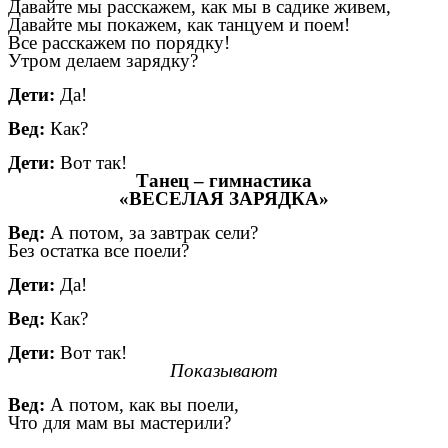
Давайте мы расскажем, как мы в садике живем,
Давайте мы покажем, как танцуем и поем!
Все расскажем по порядку!
Утром делаем зарядку?
Дети:
Да!
Вед:
Как?
Дети:
Вот так!
Танец – гимнастика
«ВЕСЕЛАЯ ЗАРЯДКА»
Вед:
А потом, за завтрак сели?
Без остатка все поели?
Дети:
Да!
Вед:
Как?
Дети:
Вот так!
Показывают
Вед:
А потом, как вы поели,
Что для мам вы мастерили?