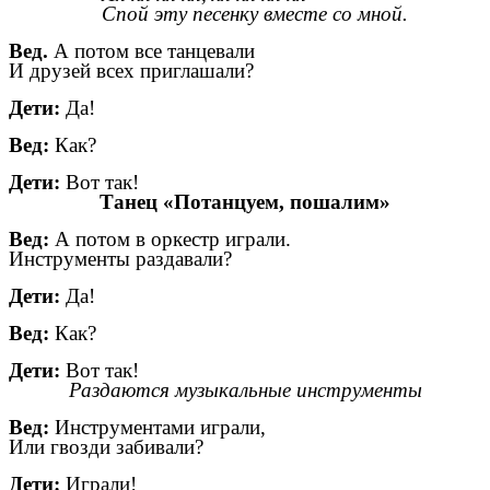
Спой эту песенку вместе со мной.
Вед.
А потом все танцевали
И друзей всех приглашали?
Дети:
Да!
Вед:
Как?
Дети:
Вот так!
Танец «Потанцуем, пошалим»
Вед:
А потом в оркестр играли.
Инструменты раздавали?
Дети:
Да!
Вед:
Как?
Дети:
Вот так!
Раздаются музыкальные инструменты
Вед:
Инструментами играли,
Или гвозди забивали?
Дети:
Играли!