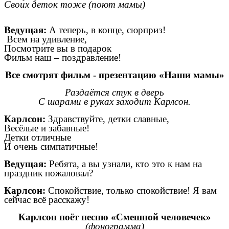
Своих деток тоже (поют мамы)
Ведущая:
А теперь, в конце, сюрприз!
Всем на удивление,
Посмотрите вы в подарок
Фильм наш – поздравление!
Все смотрят фильм - презентацию «Наши мамы»
Раздаётся стук в дверь
С шарами в руках заходит Карлсон.
Карлсон:
Здравствуйте, детки славные,
Весёлые и забавные!
Детки отличные
И очень симпатичные!
Ведущая:
Ребята, а вы узнали, кто это к нам на
праздник пожаловал?
Карлсон:
Спокойствие, только спокойствие! Я вам
сейчас всё расскажу!
Карлсон поёт песню «Смешной человечек»
(фонограмма)