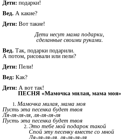
Дети:
подарки!
Вед.
А какие?
Дети:
Вот такие!
Дети несут мама подарки,
сделанные своими руками.
Вед.
Так, подарки подарили.
А потом, рисовали или пели?
Дети:
Пели!
Вед:
Как?
Дети:
А вот так!
ПЕСНЯ «Мамочка милая, мама моя»
Мамочка милая, мама моя
Пусть эта песенка будет твоя
Ля-ля-ля-ля, ля-ля-ля-ля
Пусть эта песенка будет твоя
Это тебе мой подарок такой
Спой эту песенку вместе со мной
Ля-ля-ля-ля, ля-ля-ля-ля