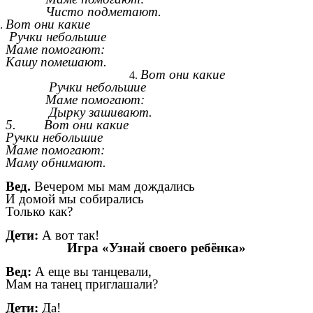
Чисто подметают.
Вот они какие
Ручки небольшие
Маме помогают:
Кашу помешают.
Вот они какие
Ручки небольшие
Маме помогают:
Дырку зашивают.
5. Вот они какие
Ручки небольшие
Маме помогают:
Маму обнимают.
Вед.
Вечером мы мам дождались
И домой мы собирались
Только как?
Дети:
А вот так!
Игра «Узнай своего ребёнка»
Вед:
А еще вы танцевали,
Мам на танец приглашали?
Дети:
Да!