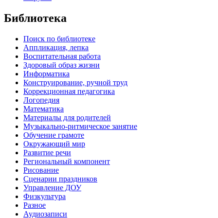
Библиотека
Поиск по библиотеке
Аппликация, лепка
Воспитательная работа
Здоровый образ жизни
Информатика
Конструирование, ручной труд
Коррекционная педагогика
Логопедия
Математика
Материалы для родителей
Музыкально-ритмическое занятие
Обучение грамоте
Окружающий мир
Развитие речи
Региональный компонент
Рисование
Сценарии праздников
Управление ДОУ
Физкультура
Разное
Аудиозаписи