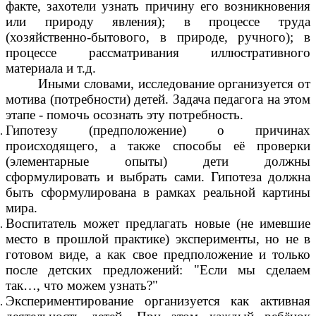
факте, захотели узнать причину его возникновения
или природу явления); в процессе труда
(хозяйственно-бытового, в природе, ручного); в
процессе рассматривания иллюстративного
материала и т.д.
Иными словами, исследование организуется от
мотива (потребности) детей. Задача педагога на этом
этапе - помочь осознать эту потребность.
Гипотезу (предположение) о причинах
происходящего, а также способы её проверки
(элементарные опыты) дети должны
сформулировать и выбрать сами. Гипотеза должна
быть сформулирована в рамках реальной картины
мира.
Воспитатель может предлагать новые (не имевшие
место в прошлой практике) эксперименты, но не в
готовом виде, а как свое предположение и только
после детских предложений: "Если мы сделаем
так…, что можем узнать?"
Экспериментирование организуется как активная