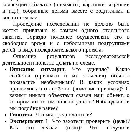
коллекции объектов (предметы, картинки, игрушки
и т.д.), собранные детьми вместе с родителями и
воспитателями.
Проведение исследования не должно быть
жёстко привязано к рамкам одного отдельного
занятия. Гораздо полезнее осуществлять его в
свободное время и с небольшими подгруппами
детей, в виде исследовательского проекта.
Описание результатов исследовательской
деятельности полезно делать по схеме.
Описание ситуации
. Что удивило? Какие
свойства (признаки и их значения) объекта
показались необычными? В каких условиях
проявилось это свойство (значение признака)? С
какими иными объектами связан наш объект, о
котором мы хотим больше узнать? Наблюдали ли
мы подобное ранее?
Гипотеза
. Что мы предположили?
Эксперимент 1
. Что захотели проверить (цель)?
Как это делали (план)? Что получили