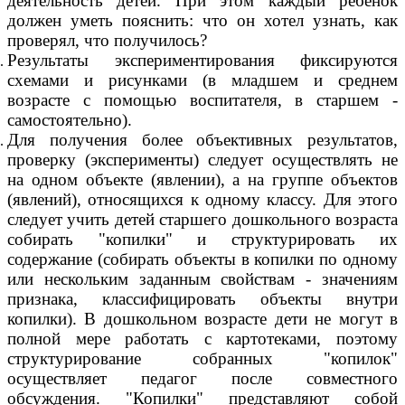
деятельность детей. При этом каждый ребёнок
должен уметь пояснить: что он хотел узнать, как
проверял, что получилось?
Результаты экспериментирования фиксируются
схемами и рисунками (в младшем и среднем
возрасте с помощью воспитателя, в старшем -
самостоятельно).
Для получения более объективных результатов,
проверку (эксперименты) следует осуществлять не
на одном объекте (явлении), а на группе объектов
(явлений), относящихся к одному классу. Для этого
следует учить детей старшего дошкольного возраста
собирать "копилки" и структурировать их
содержание (собирать объекты в копилки по одному
или нескольким заданным свойствам - значениям
признака, классифицировать объекты внутри
копилки). В дошкольном возрасте дети не могут в
полной мере работать с картотеками, поэтому
структурирование собранных "копилок"
осуществляет педагог после совместного
обсуждения. "Копилки" представляют собой