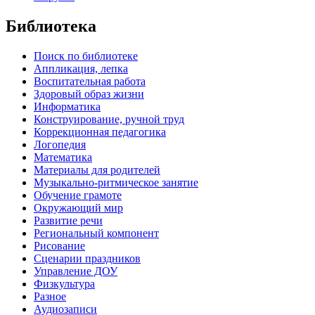
Библиотека
Поиск по библиотеке
Аппликация, лепка
Воспитательная работа
Здоровый образ жизни
Информатика
Конструирование, ручной труд
Коррекционная педагогика
Логопедия
Математика
Материалы для родителей
Музыкально-ритмическое занятие
Обучение грамоте
Окружающий мир
Развитие речи
Региональный компонент
Рисование
Сценарии праздников
Управление ДОУ
Физкультура
Разное
Аудиозаписи