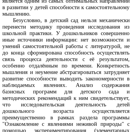
является одним из самых оптимальных направлений
в развитии у детей способности к самостоятельному
мышлению.
Безусловно, в детский сад нельзя механически
перенести методику проведения исследования из
школьной практики. У дошкольников совершенно
иные источники информации: нет возможности и
умений самостоятельной работы с литературой, не
до конца сформирована способность осуществлять
связь процесса деятельности с её результатом,
особенно отдалённым по времени. Конкретность
мышления и неумение абстрагироваться затрудняет
развитие способности выводить закономерности в
наблюдаемых явлениях. Анализ содержания
базисных программ для детского сада и
методических рекомендаций к ним свидетельствует,
что исследовательская деятельность детей
дошкольного возраста осуществляется
преимущественно в рамках раздела программы
"Ознакомление с явлениями неживой природы" с
помощью экспериментирования (элементарных