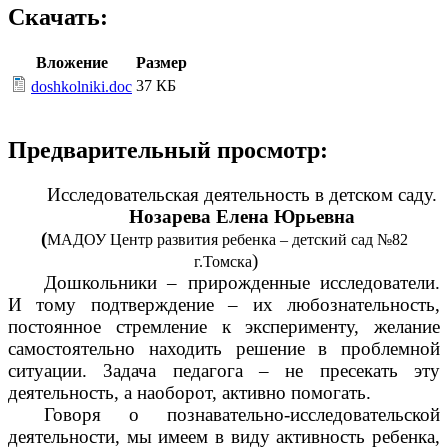
Скачать:
Вложение
Размер
37 КБ
doshkolniki.doc
Предварительный просмотр:
Исследовательская деятельность в детском саду.
Нозарева Елена Юрьевна
(
МАДОУ Центр развития ребенка – детский сад №82
)
г.Томска
Дошкольники – прирожденные исследователи.
И тому подтверждение – их любознательность,
постоянное стремление к эксперименту, желание
самостоятельно находить решение в проблемной
ситуации. 3адача педагога – не пресекать эту
деятельность, а наоборот, активно помогать.
Говоря о познавательно-исследовательской
деятельности, мы имеем в виду активность ребенка,