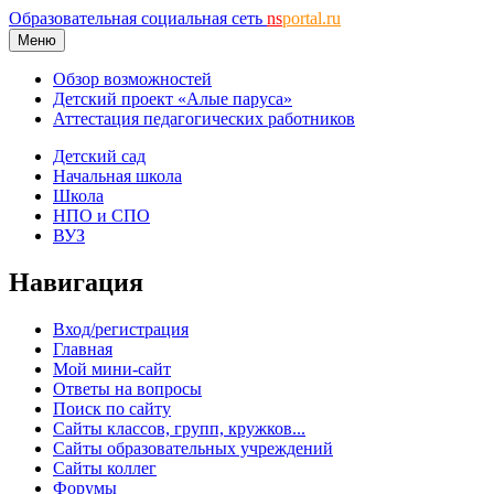
Образовательная социальная сеть
ns
portal.ru
Меню
Обзор возможностей
Детский проект «Алые паруса»
Аттестация педагогических работников
Детский сад
Начальная школа
Школа
НПО и СПО
ВУЗ
Навигация
Вход/регистрация
Главная
Мой мини-сайт
Ответы на вопросы
Поиск по сайту
Сайты классов, групп, кружков...
Сайты образовательных учреждений
Сайты коллег
Форумы