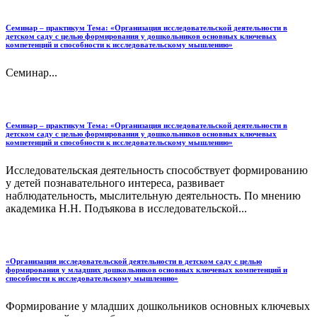
Семинар – практикум Тема: «Организация исследовательской деятельности в
детском саду с целью формирования у дошкольников основных ключевых
компетенций и способности к исследовательскому мышлению»
Семинар...
Семинар – практикум Тема: «Организация исследовательской деятельности в
детском саду с целью формирования у дошкольников основных ключевых
компетенций и способности к исследовательскому мышлению»
Исследовательская деятельность способствует формированию
у детей познавательного интереса, развивает
наблюдательность, мыслительную деятельность. По мнению
академика Н.Н. Подъякова в исследовательской...
«Организация исследовательской деятельности в детском саду с целью
формирования у младших дошкольников основных ключевых компетенций и
способности к исследовательскому мышлению»
Формирование у младших дошкольников основных ключевых