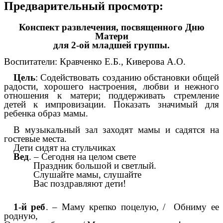
Предварительный просмотр:
Конспект развлечения, посвященного Дню
Матери
для 2-ой младшей группы.
Воспитатели: Кравченко Е.Б., Киверова А.О.
Цель
: Содействовать созданию обстановки общей
радости, хорошего настроения, любви и нежного
отношения к матери; поддерживать стремление
детей к импровизации. Показать значимый для
ребенка образ мамы.
В музыкальный зал заходят мамы и садятся на
гостевые места.
Дети сидят на стульчиках
Вед
. – Сегодня на целом свете
Праздник большой и светлый.
Слушайте мамы, слушайте
Вас поздравляют дети!
1-й реб
. – Маму крепко поцелую, / Обниму ее
родную,