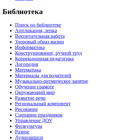
Библиотека
Поиск по библиотеке
Аппликация, лепка
Воспитательная работа
Здоровый образ жизни
Информатика
Конструирование, ручной труд
Коррекционная педагогика
Логопедия
Математика
Материалы для родителей
Музыкально-ритмическое занятие
Обучение грамоте
Окружающий мир
Развитие речи
Региональный компонент
Рисование
Сценарии праздников
Управление ДОУ
Физкультура
Разное
Аудиозаписи