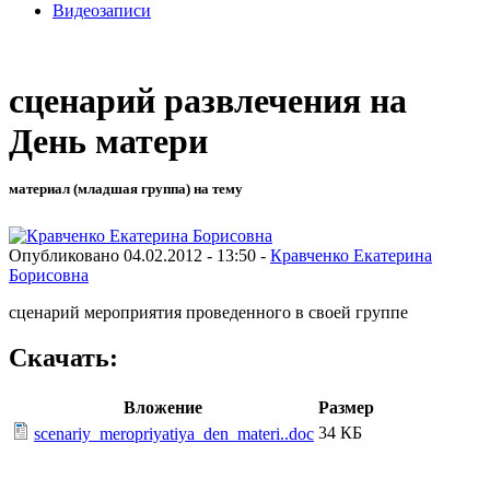
Видеозаписи
сценарий развлечения на
День матери
материал (младшая группа) на тему
Опубликовано 04.02.2012 - 13:50 -
Кравченко Екатерина
Борисовна
сценарий мероприятия проведенного в своей группе
Скачать:
Вложение
Размер
34 КБ
scenariy_meropriyatiya_den_materi..doc