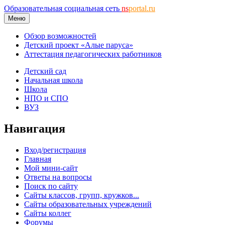
Образовательная социальная сеть
ns
portal.ru
Меню
Обзор возможностей
Детский проект «Алые паруса»
Аттестация педагогических работников
Детский сад
Начальная школа
Школа
НПО и СПО
ВУЗ
Навигация
Вход/регистрация
Главная
Мой мини-сайт
Ответы на вопросы
Поиск по сайту
Сайты классов, групп, кружков...
Сайты образовательных учреждений
Сайты коллег
Форумы