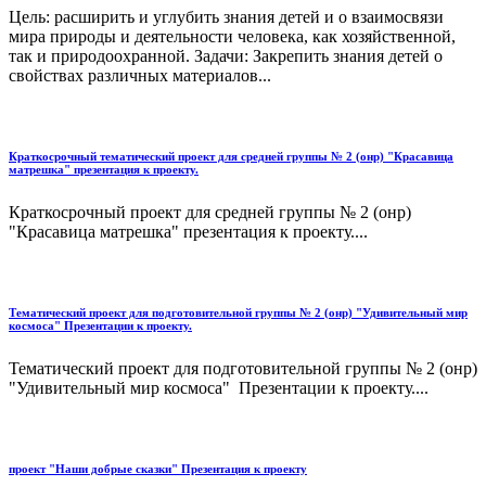
Цель: расширить и углубить знания детей и о взаимосвязи
мира природы и деятельности человека, как хозяйственной,
так и природоохранной. Задачи: Закрепить знания детей о
свойствах различных материалов...
Краткосрочный тематический проект для средней группы № 2 (онр) "Красавица
матрешка" презентация к проекту.
Краткосрочный проект для средней группы № 2 (онр)
"Красавица матрешка" презентация к проекту....
Тематический проект для подготовительной группы № 2 (онр) "Удивительный мир
космоса" Презентации к проекту.
Тематический проект для подготовительной группы № 2 (онр)
"Удивительный мир космоса" Презентации к проекту....
проект "Наши добрые сказки" Презентация к проекту