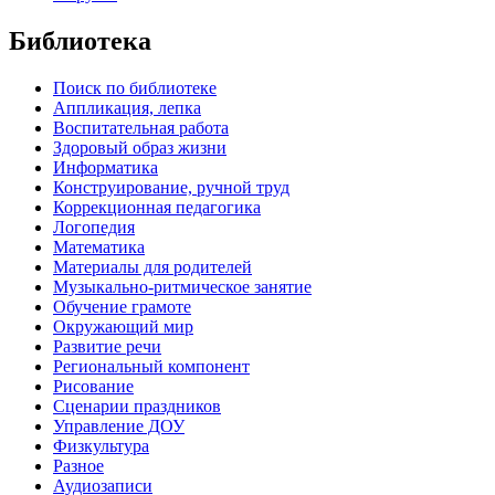
Библиотека
Поиск по библиотеке
Аппликация, лепка
Воспитательная работа
Здоровый образ жизни
Информатика
Конструирование, ручной труд
Коррекционная педагогика
Логопедия
Математика
Материалы для родителей
Музыкально-ритмическое занятие
Обучение грамоте
Окружающий мир
Развитие речи
Региональный компонент
Рисование
Сценарии праздников
Управление ДОУ
Физкультура
Разное
Аудиозаписи