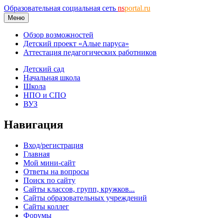
Образовательная социальная сеть
ns
portal.ru
Меню
Обзор возможностей
Детский проект «Алые паруса»
Аттестация педагогических работников
Детский сад
Начальная школа
Школа
НПО и СПО
ВУЗ
Навигация
Вход/регистрация
Главная
Мой мини-сайт
Ответы на вопросы
Поиск по сайту
Сайты классов, групп, кружков...
Сайты образовательных учреждений
Сайты коллег
Форумы