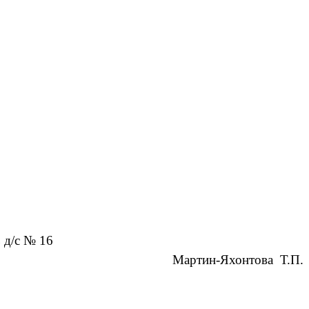
№ 16
Мартин-Яхонтова Т.П.