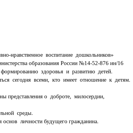
вно-нравственное воспитание дошкольников»
истерства образования России №14-52-876 ин/16
о формированию здоровья и развитию детей.
ся сегодня всеми, кто имеет отношение к детям.
ы представления о доброте, милосердии,
льной среды.
 основ личности будущего гражданина.