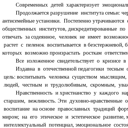
Современных детей характеризует эмоциональ
Продолжается разрушение института семьи: че
антисемейные установки. Постепенно утрачиваются
общественных институтов, дискредитированные по в
отвечать за содеянное, человек не имеет возможн
растет с пеленок воспитывается в безстержневой, 
которых возможно произрастать росткам ответстве
Все изложенное свидетельствует о кризисе в
Издавна в отечественной педагогики тесным 
цель: воспитывать человека существом мыслящим,
людей, честным и трудолюбивым, скромным, ува
Нравственность и христианство у каждого на
старшим, вежливость. Эти духовно-нравственные о
воспитание на основе православных традиций форм
миром; на его этическое и эстетическое развитие
интеллектуальный потенциал, эмоциональное состо