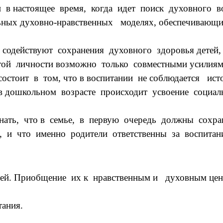
в настоящее время, когда идет поиск духовного во
ьных духовно-нравственных моделях, обеспечивающи
содействуют сохранения духовного здоровья детей,
той личности возможно только совместными усилиям
стоит в том, что в воспитании не соблюдается исто
 дошкольном возрасте происходит усвоение социал
ать, что в семье, в первую очередь должны сохран
, и что именно родители ответственны за воспитани
етей. Приобщение их к нравственным и духовным це
тания.