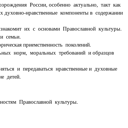
зрождения России, особенно актуально, такт как
х духовно-нравственные компоненты в содержании
 знакомит их с основами Православной культуры.
и семьи.
рическая приемственность поколений.
ьных норм, моральных требований и образцов
яться и передаваться нравственные и духовные
е детей.
нностям Православной культуры.