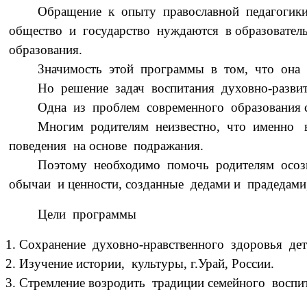
Обращение к опыту православной педагогики 
общество и государство нуждаются в образовател
образования.
Значимость этой программы в том, что она 
Но решение задач воспитания духовно-разви
Одна из проблем современного образования со
Многим родителям неизвестно, что именно в
поведения на основе подражания.
Поэтому необходимо помочь родителям осозн
обычаи и ценности, созданные дедами и прадедами
Цели программы
1. Сохранение духовно-нравственного здоровья д
2. Изучение истории, культуры, г.Урай, России.
3. Стремление возродить традиции семейного воспи