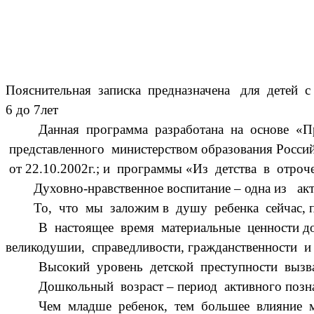
Пояснительная записка предназначена для детей с 4 
6 до 7лет
Данная программа разработана на основе «П
представленного министерством образования Росси
от 22.10.2002г.; и программы «Из детства в отро
Духовно-нравственное воспитание – одна из акту
То, что мы заложим в душу ребенка сейчас, пр
В настоящее время материальные ценности д
великодушии, справедливости, гражданственности и
Высокий уровень детской преступности вызв
Дошкольный возраст – период активного позн
Чем младше ребенок, тем большее влияние м