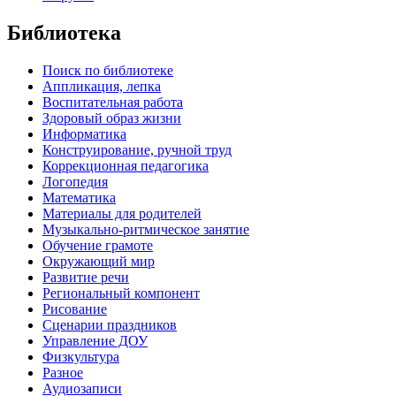
Библиотека
Поиск по библиотеке
Аппликация, лепка
Воспитательная работа
Здоровый образ жизни
Информатика
Конструирование, ручной труд
Коррекционная педагогика
Логопедия
Математика
Материалы для родителей
Музыкально-ритмическое занятие
Обучение грамоте
Окружающий мир
Развитие речи
Региональный компонент
Рисование
Сценарии праздников
Управление ДОУ
Физкультура
Разное
Аудиозаписи