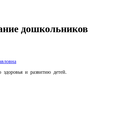
тание дошкольников
авловна
 здоровья и развитию детей.