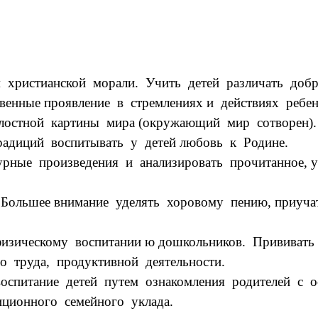
 христианской морали. Учить детей различать добр
венные проявление в стремлениях и действиях ребен
лостной картины мира (окружающий мир сотворен).
радиций воспитывать у детей любовь к Родине.
урные произведения и анализировать прочитанное, 
ольшее внимание уделять хоровому пению, приучат
изическому воспитании ю дошкольников. Прививать
 труда, продуктивной деятельности.
оспитание детей путем ознакомления родителей с о
ционного семейного уклада.