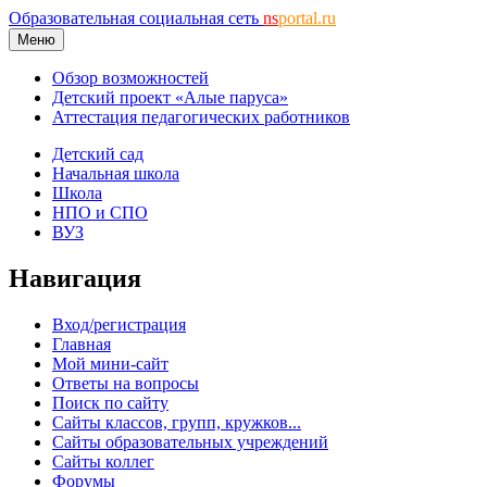
Образовательная социальная сеть
ns
portal.ru
Меню
Обзор возможностей
Детский проект «Алые паруса»
Аттестация педагогических работников
Детский сад
Начальная школа
Школа
НПО и СПО
ВУЗ
Навигация
Вход/регистрация
Главная
Мой мини-сайт
Ответы на вопросы
Поиск по сайту
Сайты классов, групп, кружков...
Сайты образовательных учреждений
Сайты коллег
Форумы