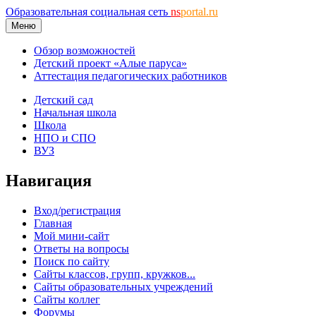
Образовательная социальная сеть
ns
portal.ru
Меню
Обзор возможностей
Детский проект «Алые паруса»
Аттестация педагогических работников
Детский сад
Начальная школа
Школа
НПО и СПО
ВУЗ
Навигация
Вход/регистрация
Главная
Мой мини-сайт
Ответы на вопросы
Поиск по сайту
Сайты классов, групп, кружков...
Сайты образовательных учреждений
Сайты коллег
Форумы