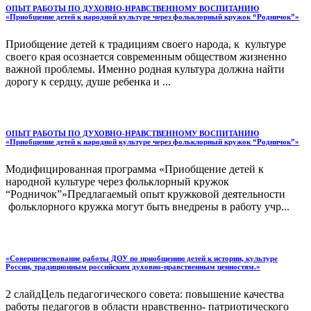
ОПЫТ РАБОТЫ ПО ДУХОВНО-НРАВСТВЕННОМУ ВОСПИТАНИЮ
«Приобщение детей к народной культуре через фольклорный кружок “Родничок”»
Приобщение детей к традициям своего народа, к культуре
своего края осознается современным обществом жизненно
важной проблемы. Именно родная культура должна найти
дорогу к сердцу, душе ребенка и ...
ОПЫТ РАБОТЫ ПО ДУХОВНО-НРАВСТВЕННОМУ ВОСПИТАНИЮ
«Приобщение детей к народной культуре через фольклорный кружок “Родничок”»
Модифицированная программа «Приобщение детей к
народной культуре через фольклорный кружок
“Родничок”»Предлагаемый опыт кружковой деятельности
фольклорного кружка могут быть внедрены в работу учр...
«Совершенствование работы ДОУ по приобщению детей к истории, культуре
России, традиционным российским духовно-нравственным ценностям.»
2 слайдЦель педагогического совета: повышение качества
работы педагогов в области нравственно- патриотического