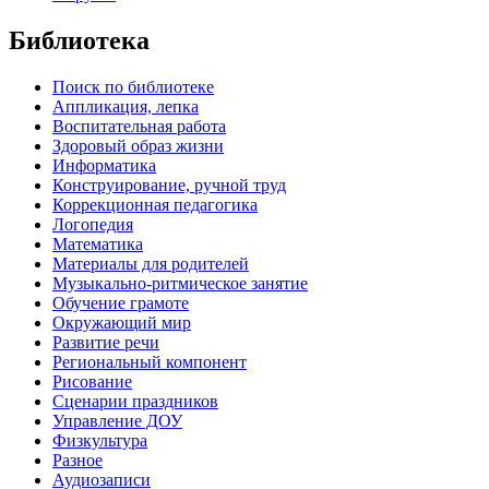
Библиотека
Поиск по библиотеке
Аппликация, лепка
Воспитательная работа
Здоровый образ жизни
Информатика
Конструирование, ручной труд
Коррекционная педагогика
Логопедия
Математика
Материалы для родителей
Музыкально-ритмическое занятие
Обучение грамоте
Окружающий мир
Развитие речи
Региональный компонент
Рисование
Сценарии праздников
Управление ДОУ
Физкультура
Разное
Аудиозаписи