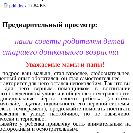
17.84 КБ
pdd.docx
Предварительный просмотр:
наши советы родителям детей
старшего дошкольного возраста
Уважаемые мамы и папы!
 подрос ваш малыш, стал взрослее, любознательнее,
ненный опыт обогатился, он стал самостоятельнее.
 авторитет для него остался непоколебим. Так что вы
сь для него верным помощником в воспитании
ого поведения на улице и в общественном транспорте.
дивидуальные черты своего ребенка (анатомо-
ические, задатки, подвижность его нервной системы,
ллект, темперамент), продолжайте помогать постигать
важения к улице: настойчиво, но не навязчиво,
ически и терпеливо.
ывайте у ребенка привычку быть внимательным на
 осторожным и осмотрительным.