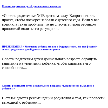
Советы родителям детей дошкольного возраста
«Советы родителям»№1В детском саду. Капризничают,
просят, чтобы поскорее забрали с детского сада. Если у вас
возникла такая проблема, то не спасуйте перед ребенком
продолжай водить его регулярно...
ПРЕЗЕНТАЦИЯ «Увлечение ребенка может в будущем стать его профессией»
советы родителям детей дошкольного возраста
Советы родителям детей дошкольного возраста обращать
внимание на увлечения ребенка, чтобы развивать его
способности....
Советы родителям детей дошкольного возраста «Как провести выходной с
ребенком»
В статье даются рекомендации родителям о том, как провести
выходной с ребенком....