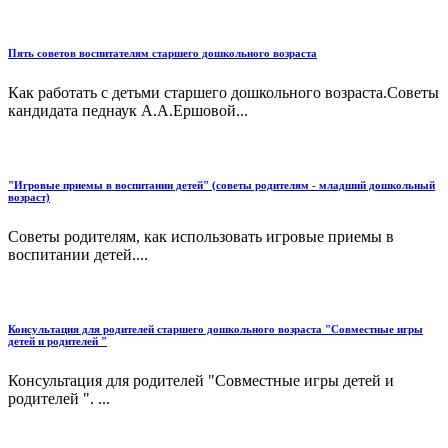
Пять советов воспитателям старшего дошкольного возраста
Как работать с детьми старшего дошкольного возраста.Советы
кандидата педнаук А.А.Ершовой...
"Игровые приемы в воспитании детей" (советы родителям - младший дошкольный
возраст)
Советы родителям, как использовать игровые приемы в
воспитании детей....
Консультация для родителей старшего дошкольного возраста "Совместные игры
детей и родителей "
Консультация для родителей "Совместные игры детей и
родителей ". ...