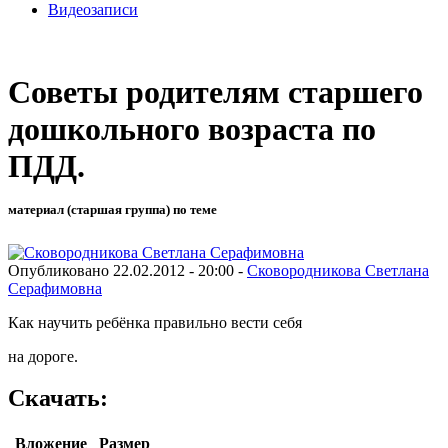
Видеозаписи
Советы родителям старшего
дошкольного возраста по
ПДД.
материал (старшая группа) по теме
Опубликовано 22.02.2012 - 20:00 -
Сковородникова Светлана
Серафимовна
Как научить ребёнка правильно вести себя
на дороге.
Скачать:
Вложение
Размер