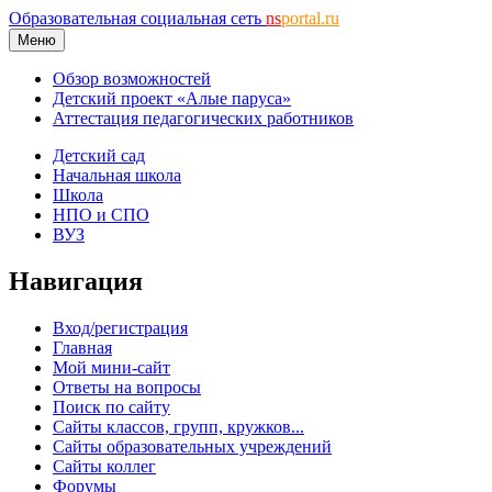
Образовательная социальная сеть
ns
portal.ru
Меню
Обзор возможностей
Детский проект «Алые паруса»
Аттестация педагогических работников
Детский сад
Начальная школа
Школа
НПО и СПО
ВУЗ
Навигация
Вход/регистрация
Главная
Мой мини-сайт
Ответы на вопросы
Поиск по сайту
Сайты классов, групп, кружков...
Сайты образовательных учреждений
Сайты коллег
Форумы