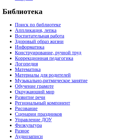
Библиотека
Поиск по библиотеке
Аппликация, лепка
Воспитательная работа
Здоровый образ жизни
Информатика
Конструирование, ручной труд
Коррекционная педагогика
Логопедия
Математика
Материалы для родителей
Музыкально-ритмическое занятие
Обучение грамоте
Окружающий мир
Развитие речи
Региональный компонент
Рисование
Сценарии праздников
Управление ДОУ
Физкультура
Разное
Аудиозаписи