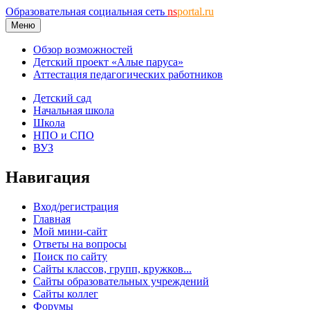
Образовательная социальная сеть
ns
portal.ru
Меню
Обзор возможностей
Детский проект «Алые паруса»
Аттестация педагогических работников
Детский сад
Начальная школа
Школа
НПО и СПО
ВУЗ
Навигация
Вход/регистрация
Главная
Мой мини-сайт
Ответы на вопросы
Поиск по сайту
Сайты классов, групп, кружков...
Сайты образовательных учреждений
Сайты коллег
Форумы