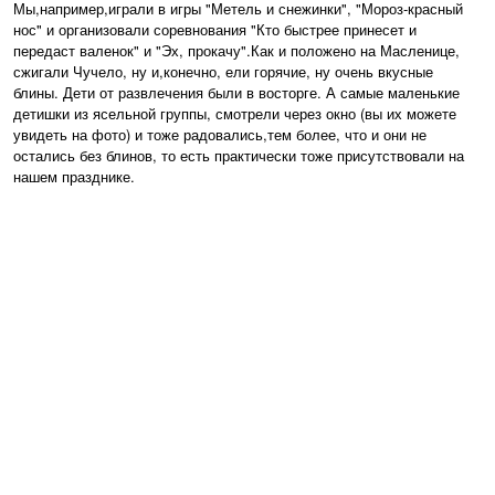
Мы,например,играли в игры "Метель и снежинки", "Мороз-красный
нос" и организовали соревнования "Кто быстрее принесет и
передаст валенок" и "Эх, прокачу".Как и положено на Масленице,
сжигали Чучело, ну и,конечно, ели горячие, ну очень вкусные
блины. Дети от развлечения были в восторге. А самые маленькие
детишки из ясельной группы, смотрели через окно (вы их можете
увидеть на фото) и тоже радовались,тем более, что и они не
остались без блинов, то есть практически тоже присутствовали на
нашем празднике.