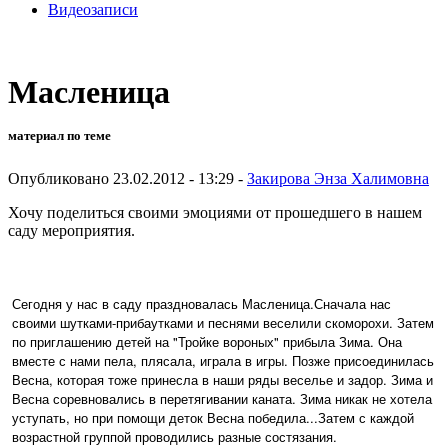
Видеозаписи
Масленица
материал по теме
Опубликовано 23.02.2012 - 13:29 -
Закирова Энза Халимовна
Хочу поделиться своими эмоциями от прошедшего в нашем
саду мероприятия.
Сегодня у нас в саду праздновалась Масленица.Сначала нас
своими шутками-прибаутками и песнями веселили скоморохи. Затем
по приглашению детей на "Тройке вороных" прибыла Зима. Она
вместе с нами пела, плясала, играла в игры. Позже присоединилась
Весна, которая тоже принесла в наши ряды веселье и задор. Зима и
Весна соревновались в перетягивании каната. Зима никак не хотела
уступать, но при помощи деток Весна победила...Затем с каждой
возрастной группой проводились разные состязания.