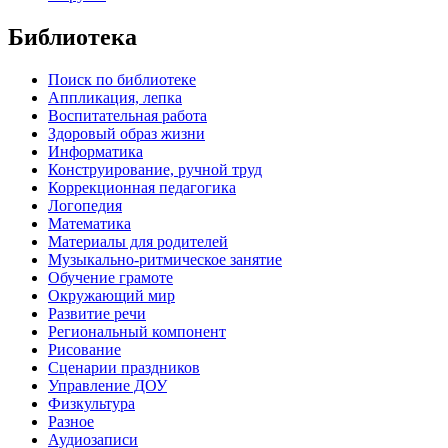
Библиотека
Поиск по библиотеке
Аппликация, лепка
Воспитательная работа
Здоровый образ жизни
Информатика
Конструирование, ручной труд
Коррекционная педагогика
Логопедия
Математика
Материалы для родителей
Музыкально-ритмическое занятие
Обучение грамоте
Окружающий мир
Развитие речи
Региональный компонент
Рисование
Сценарии праздников
Управление ДОУ
Физкультура
Разное
Аудиозаписи