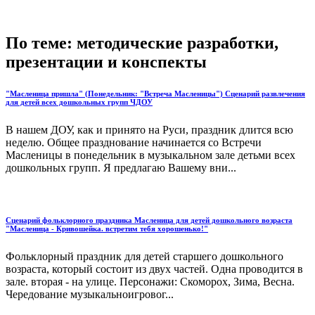
По теме: методические разработки,
презентации и конспекты
"Масленица пришла" (Понедельник: "Встреча Масленицы") Сценарий развлечения
для детей всех дошкольных групп ЧДОУ
В нашем ДОУ, как и принято на Руси, праздник длится всю
неделю. Общее празднование начинается со Встречи
Масленицы в понедельник в музыкальном зале детьми всех
дошкольных групп. Я предлагаю Вашему вни...
Сценарий фольклорного праздника Масленица для детей дошкольного возраста
"Масленица - Кривошейка. встретим тебя хорошенько!"
Фольклорный праздник для детей старшего дошкольного
возраста, который состоит из двух частей. Одна проводится в
зале. вторая - на улице. Персонажи: Скоморох, Зима, Весна.
Чередование музыкальноигровог...