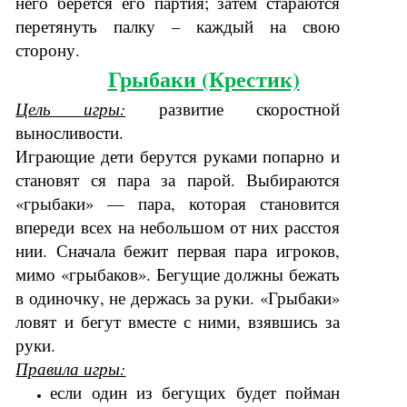
него берется его партия; затем стараются
перетянуть палку – каждый на свою
сторону.
Грыбаки (Крестик)
Цель игры:
развитие скоростной
выносливости.
Играющие дети берутся руками попарно и
становят ся пара за парой. Выбираются
«грыбаки» — пара, которая становится
впереди всех на небольшом от них расстоя
нии. Сначала бежит первая пара игроков,
мимо «грыбаков». Бегущие должны бежать
в одиночку, не держась за руки. «Грыбаки»
ловят и бегут вместе с ними, взявшись за
руки.
Правила игры:
если один из бегущих будет пойман