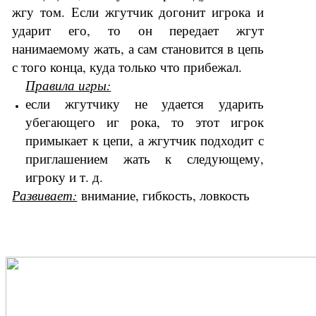
жгу том. Если жгутчик догонит игрока и
ударит его, то он передает жгут
нанимаемому жать, а сам становится в цепь
с того конца, куда только что прибежал.
Правила игры:
если жгутчику не удается ударить
убегающего иг рока, то этот игрок
примыкает к цепи, а жгутчик подходит с
приглашением жать к следующему,
игроку и т. д.
Развивает:
внимание
,
гибкость
,
ловкость