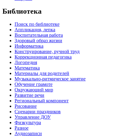
Библиотека
Поиск по библиотеке
Аппликация, лепка
Воспитательная работа
Здоровый образ жизни
Информатика
Конструирование, ручной труд
Коррекционная педагогика
Логопедия
Математика
Материалы для родителей
Музыкально-ритмическое занятие
Обучение грамоте
Окружающий мир
Развитие речи
Региональный компонент
Рисование
Сценарии праздников
Управление ДОУ
Физкультура
Разное
Аудиозаписи