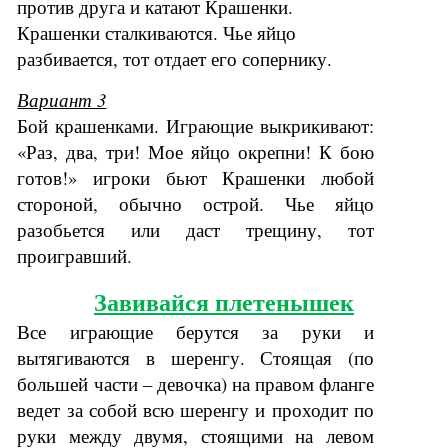
против друга и катают Крашенки.
Крашенки сталкиваются. Чье яйцо
разбивается, тот отдает его сопернику.
Вариант 3
Бой крашенками. Играющие выкрикивают:
«Раз, два, три! Мое яйцо окрепни! К бою
готов!» игроки бьют Крашенки любой
стороной, обычно острой. Чье яйцо
разобьется или даст трещину, тот
проигравший.
Завивайся плетенышек
Все играющие берутся за руки и
вытягиваются в шеренгу. Стоящая (по
большей части – девочка) на правом фланге
ведет за собой всю шеренгу и проходит по
руки между двумя, стоящими на левом