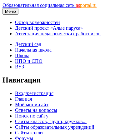
Образовательная социальная сеть
ns
portal.ru
Меню
Обзор возможностей
Детский проект «Алые паруса»
Аттестация педагогических работников
Детский сад
Начальная школа
Школа
НПО и СПО
ВУЗ
Навигация
Вход/регистрация
Главная
Мой мини-сайт
Ответы на вопросы
Поиск по сайту
Сайты классов, групп, кружков...
Сайты образовательных учреждений
Сайты коллег
Форумы