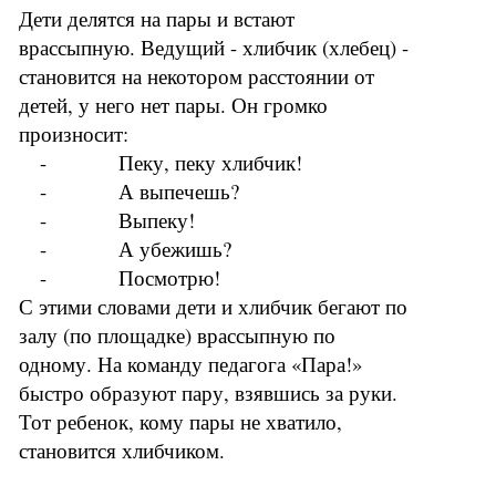
Дети делятся на пары и встают
врассыпную. Ведущий - хлибчик (хлебец) -
становится на некотором расстоянии от
детей, у него нет пары. Он громко
произносит:
- Пеку, пеку хлибчик!
- А выпечешь?
- Выпеку!
- А убежишь?
- Посмотрю!
С этими словами дети и хлибчик бегают по
залу (по площадке) врассыпную по
одному. На команду педагога «Пара!»
быстро образуют пару, взявшись за руки.
Тот ребенок, кому пары не хватило,
становится хлибчиком.