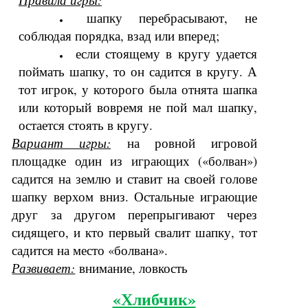
шапку перебрасывают, не
соблюдая порядка, взад или вперед;
если стоящему в кругу удается
поймать шапку, то он садится в кругу. А
тот игрок, у которого была отнята шапка
или который вовремя не пой мал шапку,
остается стоять в кругу.
Вариант игры:
на ровной игровой
площадке один из играющих («болван»)
садится на землю и ставит на своей голове
шапку верхом вниз. Остальные играющие
друг за другом перепрыгивают через
сидящего, и кто первый свалит шапку, тот
садится на место «болвана».
Развивает:
внимание
,
ловкость
«Хлибчик»