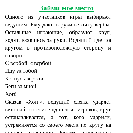
Займи мое место
Одного из участников игры выбирают
ведущим. Ему дают в руки веточку вербы.
Остальные играющие, образуют круг,
ходят, взявшись за руки. Водящий идет за
кругом в противоположную сторону и
говорит:
С вербой, с вербой
Иду за тобой
Коснусь вербой.
Беги за мной
Хоп!
Сказав «Хоп!», ведущий слегка ударяет
веточкой по спине одного из игроков, круг
останавливается, а тот, кого ударили,
устремляется со своего места по кругу на
встречу водящему. Бежать разрешается