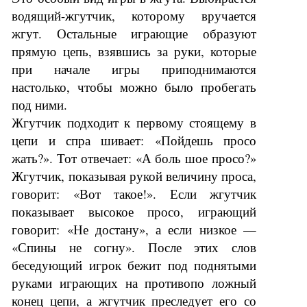
водящий-жгутчик, которому вручается
жгут. Остальные играющие образуют
прямую цепь, взявшись за руки, которые
при начале игры приподнимаются
настолько, чтобы можно было пробегать
под ними.
Жгутчик подходит к первому стоящему в
цепи и спра шивает: «Пойдешь просо
жать?». Тот отвечает: «А боль шое просо?»
Жгутчик, показывая рукой величину проса,
говорит: «Вот такое!». Если жгутчик
показывает высокое просо, играющий
говорит: «Не достану», а если низкое —
«Спины не согну». После этих слов
беседующий игрок бежит под поднятыми
руками играющих на противопо ложный
конец цепи, а жгутчик преследует его со