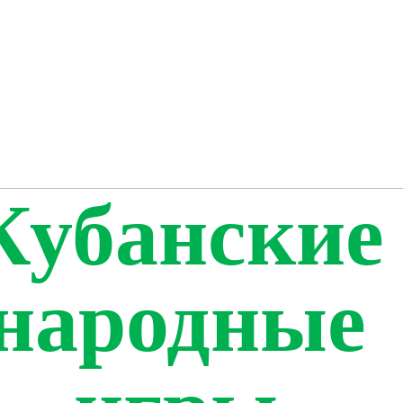
Кубанские
народные