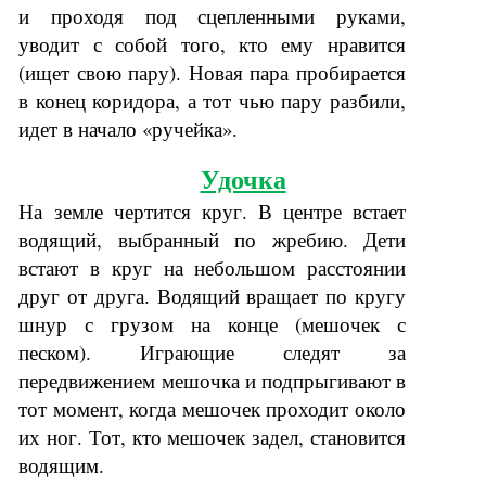
и проходя под сцепленными руками,
уводит с собой того, кто ему нравится
(ищет свою пару). Новая пара пробирается
в конец коридора, а тот чью пару разбили,
идет в начало «ручейка».
Удочка
На земле чертится круг. В центре встает
водящий, выбранный по жребию. Дети
встают в круг на небольшом расстоянии
друг от друга. Водящий вращает по кругу
шнур с грузом на конце (мешочек с
песком). Играющие следят за
передвижением мешочка и подпрыгивают в
тот момент, когда мешочек проходит около
их ног. Тот, кто мешочек задел, становится
водящим.