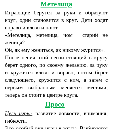
Метелица
Играющие берутся за руки и образуют
круг, один становится в круг. Дети ходят
вправо и влево и поют
«Метелица, метелица, чом старий не
жениця?
Ой, як ему жениться, як никому журится».
После пения этой песни стоящий в кругу
берет одного, по своему желанию, за руку
и кружится влево и вправо, потом берет
следующего, кружится с ним, а затем с
первым выбранным меняется местами,
теперь он стоит в центре круга.
Просо
Цель игры:
развитие ловкости, внимания,
гибкости.
Это особый вид игры в жгута. Выбирается