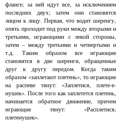
фланге; за ней идут все, за исключением
последних двух; затем они становятся
лицом к лицу. Первая, что водит шеренгу,
опять проходит под руки между вторыми и
третьими, играющими с левой стороны,
затем – между третьими и четвертыми и
т.д. Таким образом все играющие
становятся в две шеренги, обращенные
друг к другу передом. Когда таким
образом «заплетают плетень», то играющие
на распеве тянут: «Заплетися, плете-е-
нушек». После того как заплетется плетень,
начинается обратное движение, причем
играющие тянут: «Расплетися,
плетенушек».