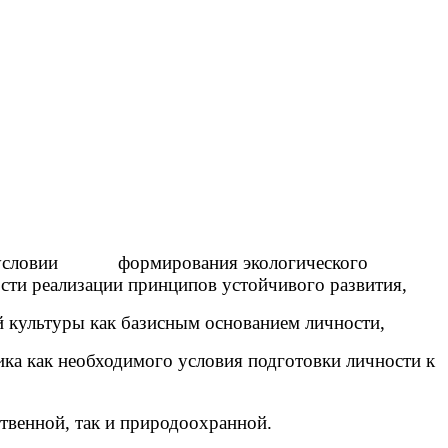
 приусловии формирования экологического
сти реализации принципов устойчивого развития,
й культуры как базисным основанием личности,
ка как необходимого условия подготовки личности к
ственной, так и природоохранной.