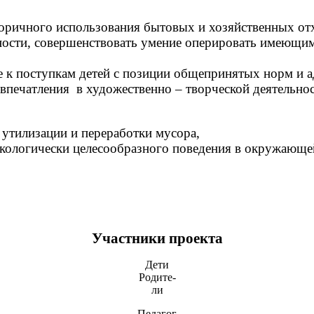
торичного использования бытовых и хозяйственных от
льности, совершенствовать умение оперировать имеющи
е к поступкам детей с позиции общепринятых норм и а
 впечатления в художественно – творческой деятельнос
утилизации и переработки мусора,
кологически целесообразного поведения в окружающей
Участники проекта
Дети
Родите-
ли
Педагог