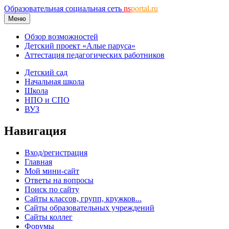
Образовательная социальная сеть
ns
portal.ru
Меню
Обзор возможностей
Детский проект «Алые паруса»
Аттестация педагогических работников
Детский сад
Начальная школа
Школа
НПО и СПО
ВУЗ
Навигация
Вход/регистрация
Главная
Мой мини-сайт
Ответы на вопросы
Поиск по сайту
Сайты классов, групп, кружков...
Сайты образовательных учреждений
Сайты коллег
Форумы