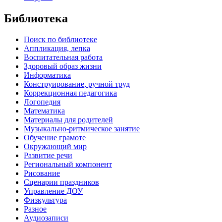
Библиотека
Поиск по библиотеке
Аппликация, лепка
Воспитательная работа
Здоровый образ жизни
Информатика
Конструирование, ручной труд
Коррекционная педагогика
Логопедия
Математика
Материалы для родителей
Музыкально-ритмическое занятие
Обучение грамоте
Окружающий мир
Развитие речи
Региональный компонент
Рисование
Сценарии праздников
Управление ДОУ
Физкультура
Разное
Аудиозаписи