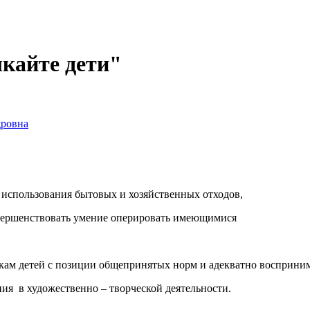
кайте дети"
дровна
 использования бытовых и хозяйственных отходов,
совершенствовать умение оперировать имеющимися
пкам детей с позиции общепринятых норм и адекватно восприним
ния в художественно – творческой деятельности.