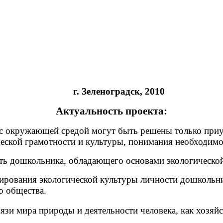
г. Зеленоградск, 2010
Актуальность проекта:
а с окружающей средой могут быть решены только
еской грамотности и культуры, понимания необходимо
сть дошкольника, обладающего основами экологическо
мирования экологической культуры личности дошкольни
о общества.
язи мира природы и деятельности человека, как хозяй