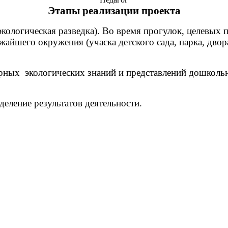
Этапы реализации проекта
экологическая разведка). Во время прогулок, целевых 
жайшего окружения (учаска детского сада, парка, двор
рных экологических знаний и представлений дошкольн
еление результатов деятельности.