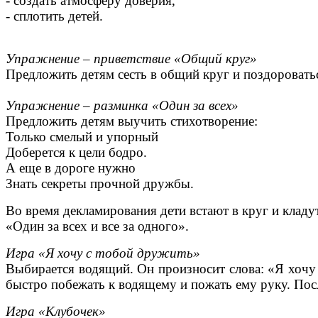
- создать атмосферу доверия,
- сплотить детей.
Упражнение – приветствие «Общий круг»
Предложить детям сесть в общий круг и поздороватьс
Упражнение – разминка «Один за всех»
Предложить детям выучить стихотворение:
Только смелый и упорный
Доберется к цели бодро.
А еще в дороге нужно
Знать секреты прочной дружбы.
Во время декламирования дети встают в круг и кладу
«Один за всех и все за одного».
Игра «Я хочу с тобой дружить»
Выбирается водящий. Он произносит слова: «Я хочу п
быстро побежать к водящему и пожать ему руку. Посл
Игра «Клубочек»