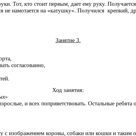
уки. Тот, кто стоит первым, дает ему руку. Получается
ся не намотается на «катушку». Получился крепкий, д
Занятие 3.
орта,
вать согласованно,
тей.
Ход занятия:
ых»
 взрослые, и всех поприветствовать. Остальные ребята
 с изображением коровы, собаки или кошки и таким об