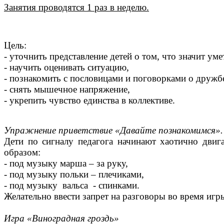
Занятия проводятся 1 раз в неделю.
Цель:
- уточнить представление детей о том, что значит ум
- научить оценивать ситуацию,
- познакомить с пословицами и поговорками о дружб
- снять мышечное напряжение,
- укрепить чувство единства в коллективе.
Упражнение приветствие «Давайте познакомимся».
Дети по сигналу педагога начинают хаотично двига
образом:
- под музыку марша – за руку,
- под музыку польки – плечиками,
- под музыку вальса - спинками.
Желательно ввести запрет на разговоры во время игр
Игра «Виноградная гроздь»