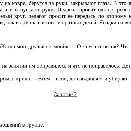
на ковре, берутся за руки, закрывают глаза. В это в
аза и отпускают руки. Педагог просит одного ребен
елый круг, педагог просит ее передать по второму 
к, так и группа состоит из разных детей. Ягодки на ве
огда мои друзья со мной». – О чем это песня? Что 
то на занятии им понравилось и что не понравилось. Де
громко кричат: «Всем – всем, до свиданья!» и убирают 
Занятие 2
ношений в группе,