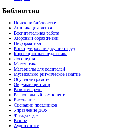
Библиотека
Поиск по библиотеке
Аппликация, лепка
Воспитательная работа
Здоровый образ жизни
Информатика
Конструирование, ручной труд
Коррекционная педагогика
Логопедия
Математика
Материалы для родителей
Музыкально-ритмическое занятие
Обучение грамоте
Окружающий мир
Развитие речи
Региональный компонент
Рисование
Сценарии праздников
Управление ДОУ
Физкультура
Разное
Аудиозаписи