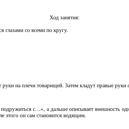
Ход занятия:
я глазами со всеми по кругу.
т руки на плечи товарищей. Затем кладут правые руки 
одружиться с…», а дальше описывает внешность одног
е этого он сам становится водящим.