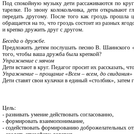
Под спокойную музыку дети рассаживаются по кругу 
тарелке. По звону колокольчика, дети открывают гл
передать другому. После того как гроздь прошла ц
обращается на то, что гроздь состоит из разных ягодо
и крепко дружить друг с другом.
Беседа о дружбе.
Предложить детям послушать песню В. Шаинского «К
того, чтобы ваша дружба была крепкой?
Упражнение с мячом
Дети встают в круг. Педагог просит их рассказать, ч
Упражнение – прощание «Всем – всем, до свидания»
Дети ставят свои кулачки в единый «столбик», затем 
Цель:
- развивать умение действовать согласованно,
- формировать взаимопонимание,
- содействовать формированию доброжелательных от