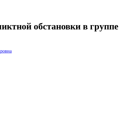
ликтной обстановки в группе
дровна