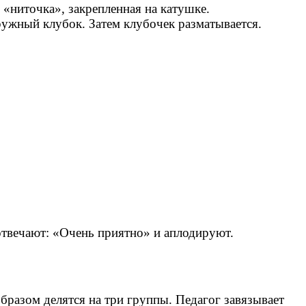
 «ниточка», закрепленная на катушке.
ружный клубок. Затем клубочек разматывается.
 отвечают: «Очень приятно» и аплодируют.
разом делятся на три группы. Педагог завязывает