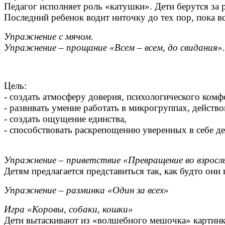
Педагог исполняет роль «катушки». Дети берутся за р
Последний ребенок водит ниточку до тех пор, пока в
Упражнение с мячом.
Упражнение – прощание «Всем – всем, до свидания».
Цель:
- создать атмосферу доверия, психологического комф
- развивать умение работать в микрогруппах, действо
- создать ощущение единства,
- способствовать раскрепощению уверенных в себе де
Упражнение – приветствие «Превращение во взросл
Детям предлагается представиться так, как будто они
Упражнение – разминка «Один за всех»
Игра «Коровы, собаки, кошки»
Дети вытаскивают из «волшебного мешочка» картинку