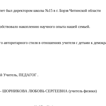
был директором школы №15 в г. Борзя Читинской области
собствовало накоплению научного опыта нашей семьей.
го авторитарного стиля в отношениях учителя с детьми к демокр
ный Учитель, ПЕДАГОГ .
мама – ШОРНИКОВА ЛЮБОВЬ СЕРГЕЕВНА (учитель физики)