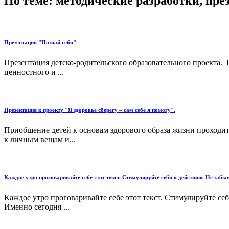
По теме: методические разработки, пр
Презентация "Познай себя"
Презентация детско-родительского образовательного проекта.
ценностного и ...
Презентация к проекту "Я здоровье сберегу – сам себе я помогу".
Приобщение детей к основам здорового образа жизни проходит 
к личным вещам и...
Каждое утро проговаривайте себе этот текст. Стимулируйте себя к действию. Не забыв
Каждое утро проговаривайте себе этот текст. Стимулируйте себ
Именно сегодня ...