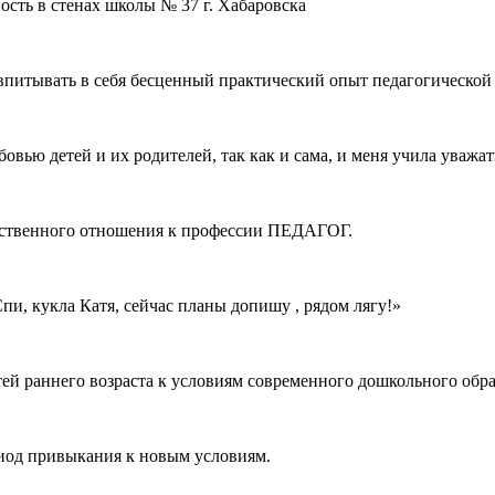
ость в стенах школы № 37 г. Хабаровска
питывать в себя бесценный практический опыт педагогической 
овью детей и их родителей, так как и сама, и меня учила уваж
ветственного отношения к профессии ПЕДАГОГ.
«Спи, кукла Катя, сейчас планы допишу , рядом лягу!»
него возраста к условиям современного дошкольного образ
риод привыкания к новым условиям.