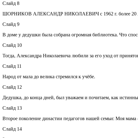
Слайд 8
ШОРНИКОВ АЛЕКСАНДР НИКОЛАЕВИЧ с 1962 г. более 20 лет 
Слайд 9
В доме у дедушки была собрана огромная библиотека. Что спо
Слайд 10
Тогда, Александра Николаевича любили за его уход от принято
Слайд 11
Народ от мала до велика стремился к учёбе.
Слайд 12
Дедушка, до конца дней, был уважаем и почитаем, как истин
Слайд 13
Второе поколение династии педагогов нашей семьи: Моя 
Слайд 14