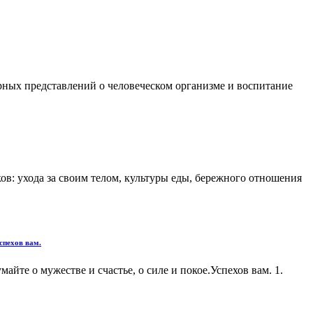
рных представлений о человеческом организме и воспитание
в: ухода за своим телом, культуры еды, бережного отношения
Успехов вам.
айте о мужестве и счастье, о силе и покое.Успехов вам. 1.