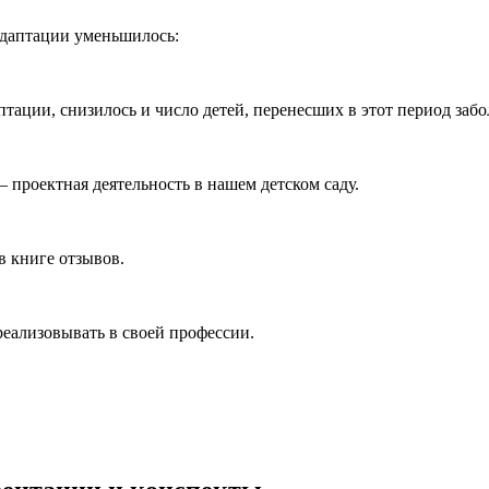
адаптации уменьшилось:
аптации, снизилось и число детей, перенесших в этот период забо
 проектная деятельность в нашем детском саду.
в книге отзывов.
реализовывать в своей профессии.