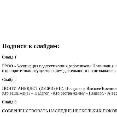
Подписи к слайдам:
Слайд 1
БРОО «Ассоциация педагогических работников» Номинация
с приоритетным осуществлением деятельности по познаватель
Слайд 2
ПОЧТИ АНЕКДОТ (ИЗ ЖИЗНИ): Поступая в Высшее Военное Училищ
Кто ваша жена? – Педагог. - Кто сестра жены? – Педагог. - А ва
Слайд 6
СОВЕРШЕНСТВОВАТЬ НАСЛЕДИЕ НЕСКОЛЬКИХ ПОКО