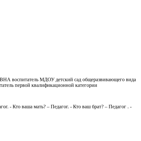
НА воспитатель МДОУ детский сад общеразвивающего вида
итатель первой квалификационной категории
- Кто ваша мать? – Педагог. - Кто ваш брат? – Педагог . -