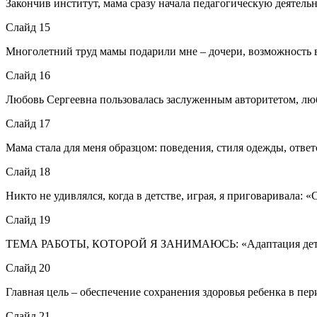
Закончив институт, мама сразу начала педагогическую деятельн
Слайд 15
Многолетний труд мамы подарили мне – дочери, возможность в
Слайд 16
Любовь Сергеевна пользовалась заслуженным авторитетом, люб
Слайд 17
Мама стала для меня образцом: поведения, стиля одежды, от
Слайд 18
Никто не удивлялся, когда в детстве, играя, я приговаривала: 
Слайд 19
ТЕМА РАБОТЫ, КОТОРОЙ Я ЗАНИМАЮСЬ: «Адаптация детей ран
Слайд 20
Главная цель – обеспечение сохранения здоровья ребенка в пе
Слайд 21