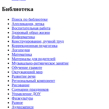
Библиотека
Поиск по библиотеке
Аппликация, лепка
Воспитательная работа
Здоровый образ жизни
Информатика
Конструирование, ручной труд
Коррекционная педагогика
Логопедия
Математика
Материалы для родителей
Музыкально-ритмическое занятие
Обучение грамоте
Окружающий мир
Развитие речи
Региональный компонент
Рисование
Сценарии праздников
Управление ДОУ
Физкультура
Разное
Аудиозаписи