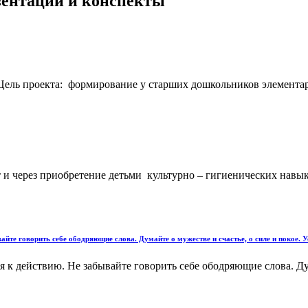
езентации и конспекты
 Цель проекта: формирование у старших дошкольников элемента
и через приобретение детьми культурно – гигиенических навыко
айте говорить себе ободряющие слова. Думайте о мужестве и счастье, о силе и покое. 
я к действию. Не забывайте говорить себе ободряющие слова. Дум