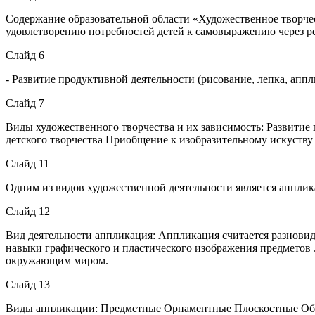
Содержание образовательной области «Художественное творче
удовлетворению потребностей детей к самовыражению через р
Слайд 6
- Развитие продуктивной деятельности (рисование, лепка, аппл
Слайд 7
Виды художественного творчества и их зависимость: Развити
детского творчества Приобщение к изобразительному искуству
Слайд 11
Одним из видов художественной деятельности является аппли
Слайд 12
Вид деятельности аппликация: Аппликация считается разновид
навыки графического и пластического изображения предметов .
окружающим миром.
Слайд 13
Виды аппликации: Предметные Орнаментные Плоскостные Об