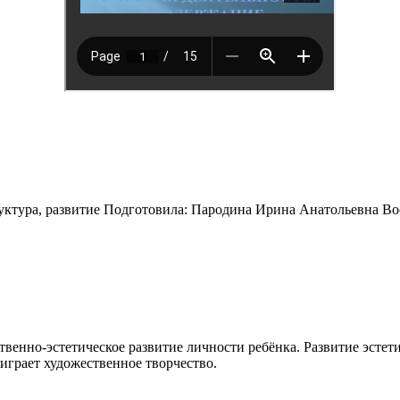
тура, развитие Подготовила: Пародина Ирина Анатольевна Во
венно-эстетическое развитие личности ребёнка. Развитие эсте
играет художественное творчество.