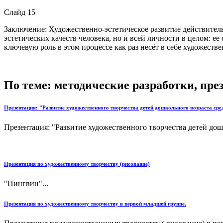
Слайд 15
Заключение: Художественно-эстетическое развитие действительн
эстетических качеств человека, но и всей личности в целом: 
ключевую роль в этом процессе как раз несёт в себе художестве
По теме: методические разработки, пр
Презентация: "Развитие художественного творчества детей дошкольного возраста с
Презентация: "Развитие художественного творчества детей до
Презентация по художественному творчеству (рисование)
"Пингвин"...
Презентация по художественному творчеству в первой младшей группе.