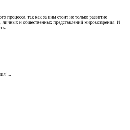
о процесса, так как за ним стоит не только развитие
ов, личных и общественных представлений мировоззрения. И
ть.
ия"...