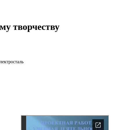
ому творчеству
лектросталь