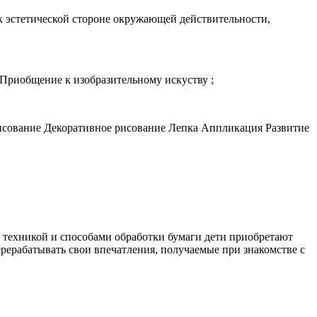
к эстетической стороне окружающей действительности,
- Приобщение к изобразительному искуству ;
рисование Декоративное рисование Лепка Аппликация Развитие
, техникой и способами обработки бумаги дети приобретают
рерабатывать свои впечатления, получаемые при знакомстве с