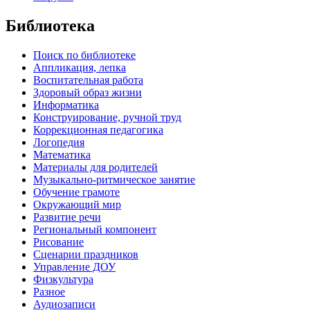
Библиотека
Поиск по библиотеке
Аппликация, лепка
Воспитательная работа
Здоровый образ жизни
Информатика
Конструирование, ручной труд
Коррекционная педагогика
Логопедия
Математика
Материалы для родителей
Музыкально-ритмическое занятие
Обучение грамоте
Окружающий мир
Развитие речи
Региональный компонент
Рисование
Сценарии праздников
Управление ДОУ
Физкультура
Разное
Аудиозаписи