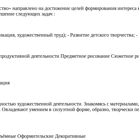
ство» направлено на достижение целей формирования интереса 
ешение следующих задач :
икация, художественный труд); - Развитие детского творчества; 
е продуктивной деятельности Предметное рисование Сюжетное 
кация
ностью художественной деятельности. Знакомясь с материалами
 Овладевают умением в силуэтной форме, образно, творчески пе
ъёмные Оформительские Декоративные