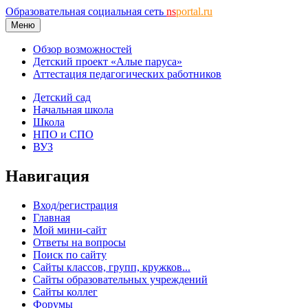
Образовательная социальная сеть
ns
portal.ru
Меню
Обзор возможностей
Детский проект «Алые паруса»
Аттестация педагогических работников
Детский сад
Начальная школа
Школа
НПО и СПО
ВУЗ
Навигация
Вход/регистрация
Главная
Мой мини-сайт
Ответы на вопросы
Поиск по сайту
Сайты классов, групп, кружков...
Сайты образовательных учреждений
Сайты коллег
Форумы