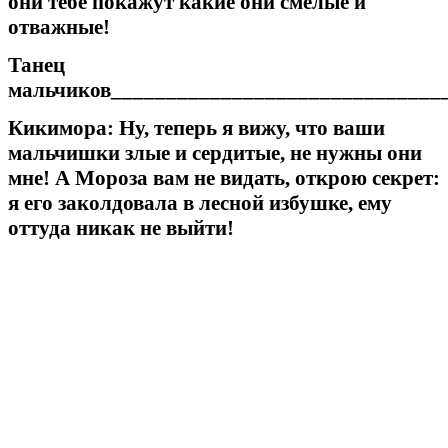
они тебе покажут какие они смелые и
отважные!
Танец
мальчиков_______________________________
Кикимора: Ну, теперь я вижу, что ваши
мальчишки злые и сердитые, не нужны они
мне! А Мороза вам не видать, открою секрет:
я его заколдовала в лесной избушке, ему
оттуда никак не выйти!