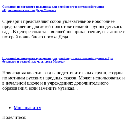
Сценарий новогоднего праздника для детей подготовительной группы
«Приключения посоха Деда Мороза»
Сценарий представляет собой увлекательное новогоднее
представление для детей подготовительной группы детского
сада. В центре сюжета – волшебное приключение, связанное с
потерей волшебного посоха Деда ...
Сценарий новогоднего праздника для детей подготовительной группы « Три
богатыря и волшебные часы деда Мороза»
Новогодняя квест-игра для подготовительных групп, создана
по мотивам русских народных сказок. Может использоватьс и
в начальной школе и в учреждениях дополнительного
образования, если заменить музыкал...
Мне нравится
Поделиться: