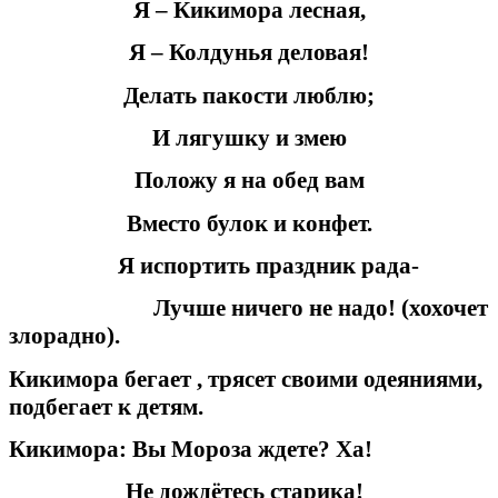
Я – Кикимора лесная,
Я – Колдунья деловая!
Делать пакости люблю;
И лягушку и змею
Положу я на обед вам
Вместо булок и конфет.
Я испортить праздник рада-
Лучше ничего не надо! (хохочет
злорадно).
Кикимора бегает , трясет своими одеяниями,
подбегает к детям.
Кикимора: Вы Мороза ждете? Ха!
Не дождётесь старика!