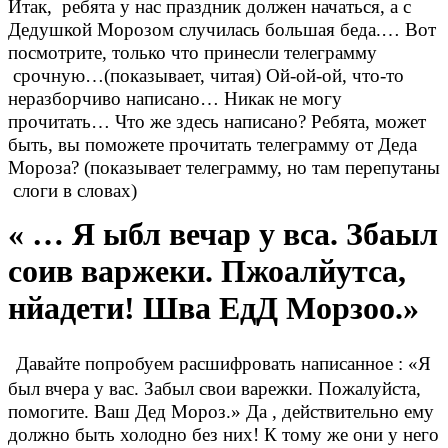
Итак, ребята у нас праздник должен начаться, а с
Дедушкой Морозом случилась большая беда.… Вот
посмотрите, только что принесли телеграмму
срочную…(показывает, читая) Ой-ой-ой, что-то
неразборчиво написано… Никак не могу
прочитать… Что же здесь написано? Ребята, может
быть, вы поможете прочитать телеграмму от Деда
Мороза? (показывает телеграмму, но там перепутаны
слоги в словах)
« … Я ыбл вечар у вса. Збаыл
соив варжеки. Пжоалйутса,
нйадети! Шва ЕдД Морзоо.»
Давайте попробуем расшифровать написанное : «Я
был вчера у вас. Забыл свои варежки. Пожалуйста,
помогите. Ваш Дед Мороз.» Да , действительно ему
должно быть холодно без них! К тому же они у него