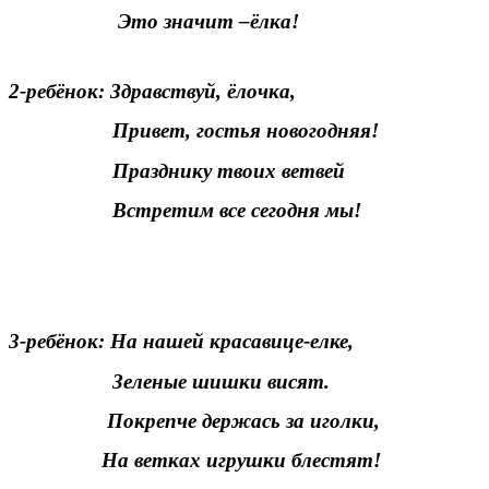
Это значит –ёлка!
2-ребёнок: Здравствуй, ёлочка,
Привет, гостья новогодняя!
Празднику твоих ветвей
Встретим все сегодня мы!
3-ребёнок: На нашей красавице-елке,
Зеленые шишки висят.
Покрепче держась за иголки,
На ветках игрушки блестят!