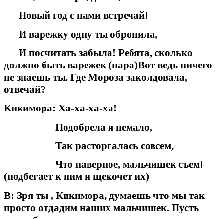
Новый год с нами встречай!
И варежку одну ты обронила,
И посчитать забыла! Ребята, сколько
должно быть варежек (пара)Вот ведь ничего
не знаешь ты. Где Мороза заколдовала,
отвечай?
Кикимора: Ха-ха-ха-ха!
Подобрела я немало,
Так расторгалась совсем,
Что наверное, мальчишек съем!
(подбегает к ним и щекочет их)
В: Зря ты , Кикимора, думаешь что мы так
просто отдадим наших мальчишек. Пусть