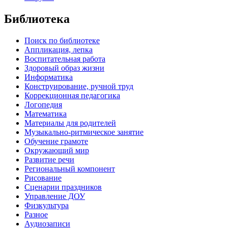
Библиотека
Поиск по библиотеке
Аппликация, лепка
Воспитательная работа
Здоровый образ жизни
Информатика
Конструирование, ручной труд
Коррекционная педагогика
Логопедия
Математика
Материалы для родителей
Музыкально-ритмическое занятие
Обучение грамоте
Окружающий мир
Развитие речи
Региональный компонент
Рисование
Сценарии праздников
Управление ДОУ
Физкультура
Разное
Аудиозаписи