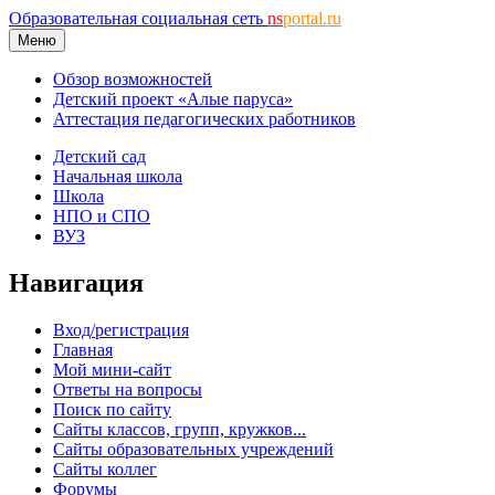
Образовательная социальная сеть
ns
portal.ru
Меню
Обзор возможностей
Детский проект «Алые паруса»
Аттестация педагогических работников
Детский сад
Начальная школа
Школа
НПО и СПО
ВУЗ
Навигация
Вход/регистрация
Главная
Мой мини-сайт
Ответы на вопросы
Поиск по сайту
Сайты классов, групп, кружков...
Сайты образовательных учреждений
Сайты коллег
Форумы