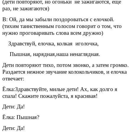
(дети повторяют, но огоньки не зажигаются, еще
раз, не зажигаются)
В: Ой, да мы забыли поздороваться с елочкой.
(тихим таинственным голосом говорит о том, что
нужно проговаривать слова всем дружно)
Здравствуй, елочка, колкая иголочка,
Пышная, нарядная,наша ненаглядная.
Дети повторяют тихо, потом звонко, а затем громко.
Раздается нежное звучание колокольчиков, и елочка
отвечает:
Ёлка:Здравствуйте, милые дети! Ах, как долго я
спала! Скажите пожалуйста, я красивая!
Дети: Да!
Ёлка: Пышная?
Дети: Да!