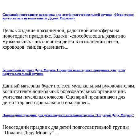
Сценарий новогоднего праздника для детей подготовительной группы «Новогоднее
кругосветное путешествие за Дедом Морозом»
Цель: Создание праздничной, радостной атмосферы на
новогоднем празднике. Задачи: -способствовать развитию
музыкальных способностей детей в исполнении песен,
хороводов, танцев;-развивать...
Волшебный портрет Деда Мороза. Сценарий новогоднего праздника для детей
подготовительной группы
Данный материал будет полезен музыкальным руководителям,
воспитателям дошкольных образовательных организаций,
учителям начальных классов. Сценарий предназначен для
детей старшего дошкольного и младшег...
Новогодний праздник для детей подготовительной группы "Подарок Деду Морозу"
Новогодний праздник для детей подготовительной группы
"Подарок Деду Морозу"...