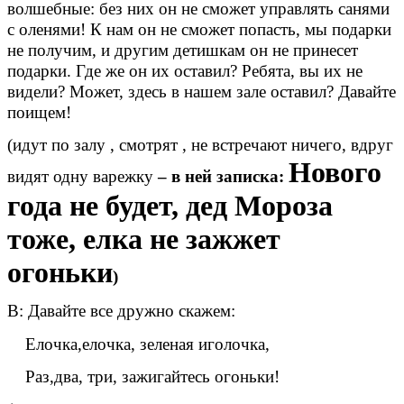
волшебные: без них он не сможет управлять санями
с оленями! К нам он не сможет попасть, мы подарки
не получим, и другим детишкам он не принесет
подарки. Где же он их оставил? Ребята, вы их не
видели? Может, здесь в нашем зале оставил? Давайте
поищем!
(идут по залу , смотрят , не встречают ничего, вдруг
Нового
видят одну варежку
– в ней записка:
года не будет, дед Мороза
тоже, елка не зажжет
огоньки
)
В: Давайте все дружно скажем:
Елочка,елочка, зеленая иголочка,
Раз,два, три, зажигайтесь огоньки!