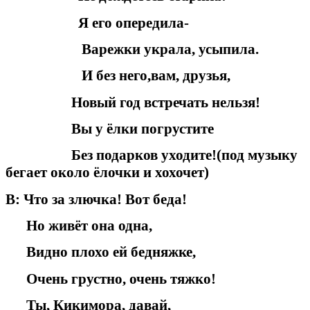
Я его опередила-
Варежки украла, усыпила.
И без него,вам, друзья,
Новый год встречать нельзя!
Вы у ёлки погрустите
Без подарков уходите!(под музыку
бегает около ёлочки и хохочет)
В: Что за злючка! Вот беда!
Но живёт она одна,
Видно плохо ей бедняжке,
Очень грустно, очень тяжко!
Ты, Кикимора, давай,