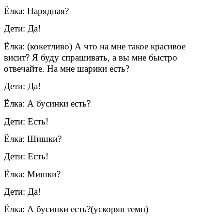
Ёлка: Нарядная?
Дети: Да!
Ёлка: (кокетливо) А что на мне такое красивое
висит? Я буду спрашивать, а вы мне быстро
отвечайте. На мне шарики есть?
Дети: Да!
Ёлка: А бусинки есть?
Дети: Есть!
Ёлка: Шишки?
Дети: Есть!
Ёлка: Мишки?
Дети: Да!
Ёлка: А бусинки есть?(ускоряя темп)