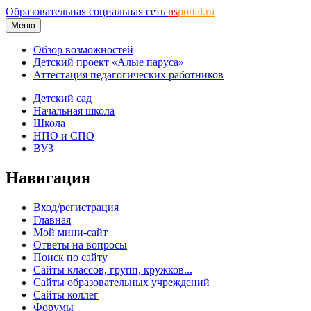
Образовательная социальная сеть
ns
portal.ru
Меню
Обзор возможностей
Детский проект «Алые паруса»
Аттестация педагогических работников
Детский сад
Начальная школа
Школа
НПО и СПО
ВУЗ
Навигация
Вход/регистрация
Главная
Мой мини-сайт
Ответы на вопросы
Поиск по сайту
Сайты классов, групп, кружков...
Сайты образовательных учреждений
Сайты коллег
Форумы