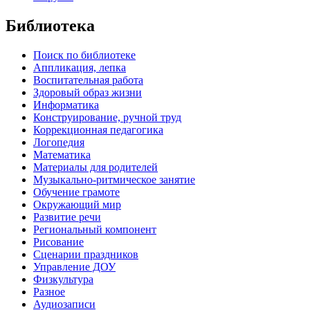
Библиотека
Поиск по библиотеке
Аппликация, лепка
Воспитательная работа
Здоровый образ жизни
Информатика
Конструирование, ручной труд
Коррекционная педагогика
Логопедия
Математика
Материалы для родителей
Музыкально-ритмическое занятие
Обучение грамоте
Окружающий мир
Развитие речи
Региональный компонент
Рисование
Сценарии праздников
Управление ДОУ
Физкультура
Разное
Аудиозаписи