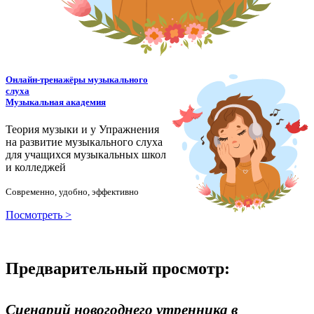
Онлайн-тренажёры музыкального
слуха
Музыкальная академия
Теория музыки и у
У
пражнения
на развитие музыкального слуха
для учащихся музыкальных школ
и колледжей
Современно, удобно, эффективно
Посмотреть >
Предварительный просмотр:
Сценарий новогоднего утренника в