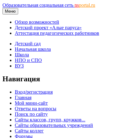
Образовательная социальная сеть
ns
portal.ru
Меню
Обзор возможностей
Детский проект «Алые паруса»
Аттестация педагогических работников
Детский сад
Начальная школа
Школа
НПО и СПО
ВУЗ
Навигация
Вход/регистрация
Главная
Мой мини-сайт
Ответы на вопросы
Поиск по сайту
Сайты классов, групп, кружков...
Сайты образовательных учреждений
Сайты коллег
Форумы