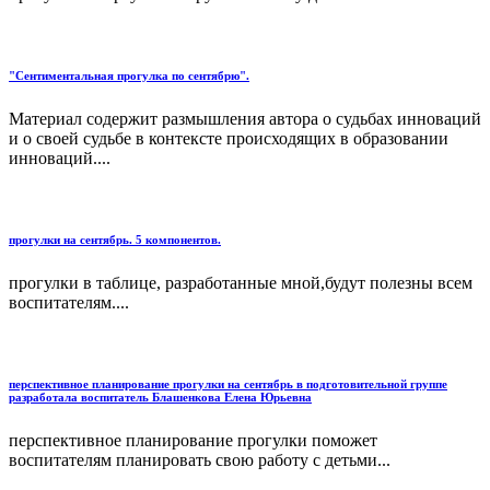
"Сентиментальная прогулка по сентябрю".
Материал содержит размышления автора о судьбах инноваций
и о своей судьбе в контексте происходящих в образовании
инноваций....
прогулки на сентябрь. 5 компонентов.
прогулки в таблице, разработанные мной,будут полезны всем
воспитателям....
перспективное планирование прогулки на сентябрь в подготовительной группе
разработала воспитатель Блашенкова Елена Юрьевна
перспективное планирование прогулки поможет
воспитателям планировать свою работу с детьми...