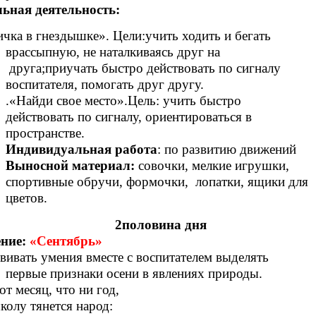
ьная деятельность:
в гнездышке». Цели:учить ходить и бегать
врассыпную, не наталкиваясь друг на
друга;приучать быстро действовать по сигналу
воспитателя, помогать друг другу.
.«Найди свое место».Цель: учить быстро
действовать по сигналу, ориентироваться в
пространстве.
Индивидуальная работа
: по развитию движений
Выносной материал:
совочки, мелкие игрушки,
спортивные обручи, формочки, лопатки, ящики для
цветов.
оловина дня
ние:
«Сентябрь»
вивать умения вместе с воспитателем выделять
первые признаки осени в явлениях природы.
от месяц, что ни год,
 тянется народ: