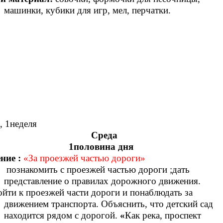
машинки, кубики для игр, мел, перчатки.
, 1неделя
реда
оловина дня
ние :
«За проезжей частью дороги»
ознакомить с проезжей частью дороги ;дать
представление о правилах дорожного движения.
йти к проезжей части дороги и понаблюдать за
движением транспорта. Объяснить, что детский сад
находится рядом с дорогой.
«
Как река, проспект