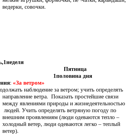
ведерки, совочки.
ь,1неделя
ятница
оловина дня
ния
:
«За ветром»
одолжать наблюдение за ветром;
учить определять
направление ветра. Показать простейшие связи
между явлениями природы и жизнедеятельностью
людей. Учить определять ветряную погоду по
внешним проявлениям (люди одеваются тепло –
холодный ветер, люди одеваются легко – теплый
ветер).