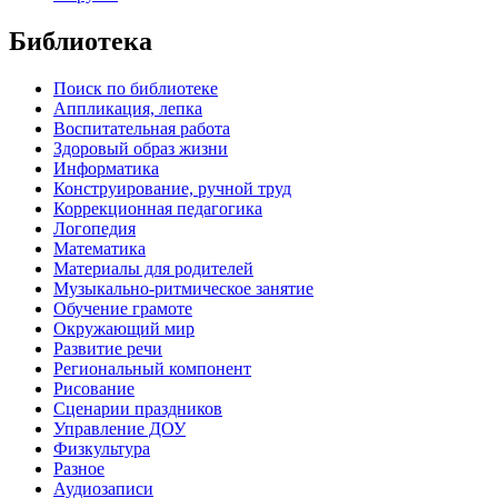
Библиотека
Поиск по библиотеке
Аппликация, лепка
Воспитательная работа
Здоровый образ жизни
Информатика
Конструирование, ручной труд
Коррекционная педагогика
Логопедия
Математика
Материалы для родителей
Музыкально-ритмическое занятие
Обучение грамоте
Окружающий мир
Развитие речи
Региональный компонент
Рисование
Сценарии праздников
Управление ДОУ
Физкультура
Разное
Аудиозаписи